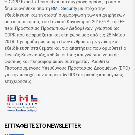
Η GDPR Experts Team είναι μια σύγχρονη ομάδα , η οποία
δημιουργήθηκε από τη
BML Security
με στόχο την
εξειδίκευση και τη σωστή συμμόρφωση των επιχειρήσεων
με τις απαιτήσεις του Γενικού Κανονισμού 2016/679 της ΕΕ
περί Προστασίας Προσωπικών Δεδομένων, γνωστού ως
GDPR που εφαρμόζεται και στη χώρα μας από τις 25 Μαϊου
2018. Την ομάδα μας απαρτίζουν άνθρωποι με γνώση και
εξειδίκευση στα θέματα και τις απαιτήσεις που οριοθετεί ο
Γενικός Κανονισμός, καθώς επίσης και γνώσεις νομικής
φύσεως και πληροφοριακών συστημάτων. Διαθέτει
Πιστοποιημένους Υπεύθυνους Προστασίας Δεδομένων (DPO)
για την παροχή των υπηρεσιών DPO σε μικρές και μεγάλες
επιχειρήσεις.
ΕΓΓΡΑΦΕΙΤΕ ΣΤΟ NEWSLETTER