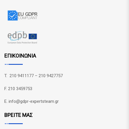
ΕΠΙΚΟΙΝΩΝΙΑ
T. 210 9411177 – 210 9427757
F. 210 3459753
E. info@gdpr-expertsteam.gr
ΒΡΕΙΤΕ ΜΑΣ