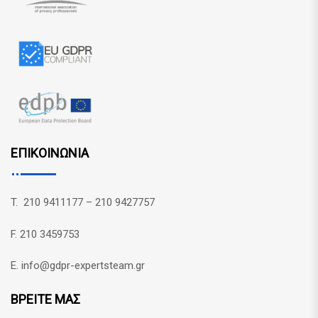
ΕΠΙΚΟΙΝΩΝΙΑ
T. 210 9411177 – 210 9427757
F. 210 3459753
E. info@gdpr-expertsteam.gr
ΒΡΕΙΤΕ ΜΑΣ