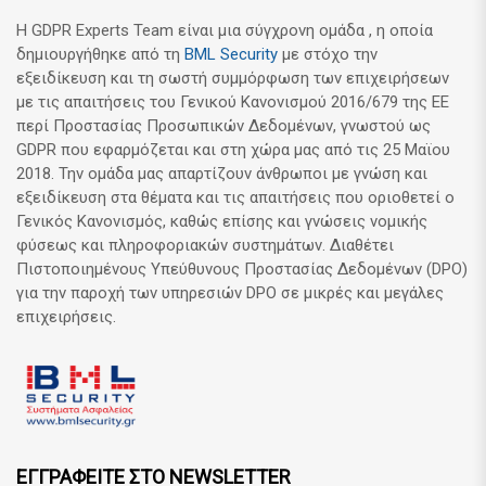
Η GDPR Experts Team είναι μια σύγχρονη ομάδα , η οποία
δημιουργήθηκε από τη
BML Security
με στόχο την
εξειδίκευση και τη σωστή συμμόρφωση των επιχειρήσεων
με τις απαιτήσεις του Γενικού Κανονισμού 2016/679 της ΕΕ
περί Προστασίας Προσωπικών Δεδομένων, γνωστού ως
GDPR που εφαρμόζεται και στη χώρα μας από τις 25 Μαϊου
2018. Την ομάδα μας απαρτίζουν άνθρωποι με γνώση και
εξειδίκευση στα θέματα και τις απαιτήσεις που οριοθετεί ο
Γενικός Κανονισμός, καθώς επίσης και γνώσεις νομικής
φύσεως και πληροφοριακών συστημάτων. Διαθέτει
Πιστοποιημένους Υπεύθυνους Προστασίας Δεδομένων (DPO)
για την παροχή των υπηρεσιών DPO σε μικρές και μεγάλες
επιχειρήσεις.
ΕΓΓΡΑΦΕΙΤΕ ΣΤΟ NEWSLETTER