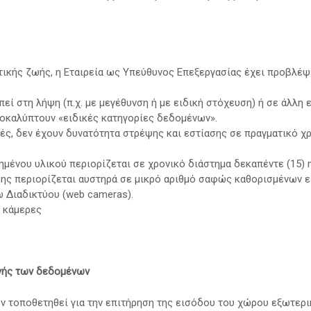
τικής ζωής, η Εταιρεία ως Υπεύθυνος Επεξεργασίας έχει προβλέψ
ί στη λήψη (π.χ. με μεγέθυνση ή με ειδική στόχευση) ή σε άλλη
οκαλύπτουν «ειδικές κατηγορίες δεδομένων».
ές, δεν έχουν δυνατότητα στρέψης και εστίασης σε πραγματικό χ
μένου υλικού περιορίζεται σε χρονικό διάστημα δεκαπέντε (15)
ης περιορίζεται αυστηρά σε μικρό αριθμό σαφώς καθορισμένων ε
 Διαδικτύου (web cameras).
ς κάμερες
γής των δεδομένων
 τοποθετηθεί για την επιτήρηση της εισόδου του χώρου εξωτερι