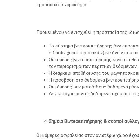
προσωπικού χαρακτήρα.
Προκειμένου να ενισχυθεί η προστασία της ιδιω
Το σύστημα βιντεοεπιτήρησης δεν αποσκοπε
ειδικών χαρακτηριστικών) εικόνων που απ
Οι κάμερες βιντεοεπιτήρησης είναι σταθερ
τον περιορισμό των περιττών δεδομένων.
Η διάρκεια αποθήκευσης του μαγνητοσκοπη
Η πρόσβαση στα δεδομένα βιντεοεπιτήρησ
Οι κάμερες δεν μεταδίδουν δεδομένα μέσω
Δεν καταγράφονται δεδομένα ήχου από τι
Σημεία Βιντεοεπιτήρησης & σκοποί συλλο
Οι κάμερες ασφαλείας στον ανωτέρω χώρο έχουν