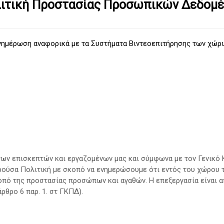
ιτική Προστασίας Προσωπικών Δεδομ
νημέρωση αναφορικά με τα Συστήματα Βιντεοεπιτήρησης των χώρ
των επισκεπτών και εργαζομένων μας και σύμφωνα με τον Γενικό 
σα Πολιτική με σκοπό να ενημερώσουμε ότι εντός του χώρου τ
οπό της προστασίας προσώπων και αγαθών. Η επεξεργασία είναι 
θρο 6 παρ. 1. στ ΓΚΠΔ).