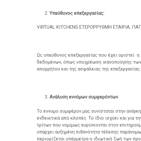
Υπεύθυνος επεξεργασίας:
VIRTUAL KITCHENS ΕΤΕΡΟΡΡΥΘΜΗ ΕΤΑΙΡΙΑ, ΠΑΠΑΖ
Ως υπεύθυνος επεξεργασίας που έχει οριστεί η
δεδομένων, όπως υποχρέωση ικανοποίησης των
απορρήτου και της ασφάλειας της επεξεργασίας.
Ανάλυση εννόμων συμφερόντων
Το έννομο συμφέρον μας συνίσταται στην ανάγκη
ενδεικτικά από κλοπές. Το ίδιο ισχύει και για 
τρίτων που νομίμως ευρίσκονται στον επιτηρού
υπάρχει αυξημένη πιθανότητα τέλεσης παράνομων
περιορίζεται υπέρμετρα η ιδιωτική ζωή των π