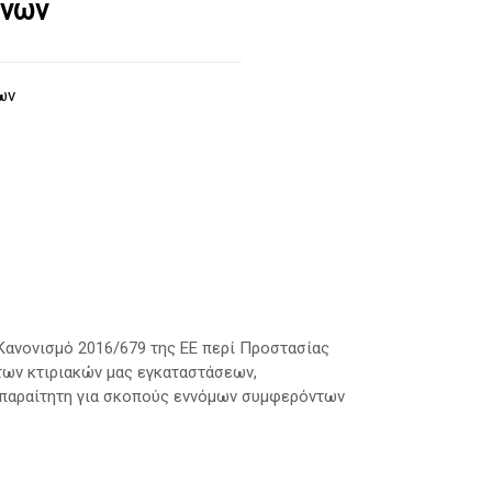
ένων
ων
Κανονισμό 2016/679 της ΕΕ περί Προστασίας
ων κτιριακών μας εγκαταστάσεων,
απαραίτητη για σκοπούς εννόμων συμφερόντων