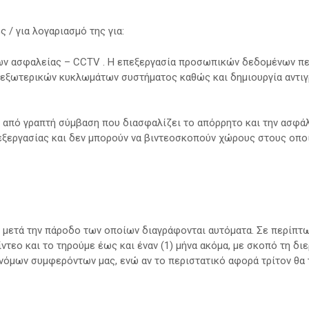
 / για λογαριασμό της για:
ν ασφαλείας – CCTV . H επεξεργασία προσωπικών δεδομένων πε
 εξωτερικών κυκλωμάτων συστήματος καθώς και δημιουργία αντι
από γραπτή σύμβαση που διασφαλίζει το απόρρητο και την ασφάλε
εξεργασίας και δεν μπορούν να βιντεοσκοπούν χώρους στους οποί
ς, μετά την πάροδο των οποίων διαγράφονται αυτόματα. Σε περίπ
τεο και το τηρούμε έως και έναν (1) μήνα ακόμα, με σκοπό τη δι
νόμων συμφερόντων μας, ενώ αν το περιστατικό αφορά τρίτον θα τ