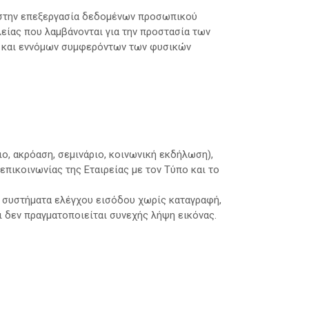
ι στην επεξεργασία δεδομένων προσωπικού
λείας που λαμβάνονται για την προστασία των
ν και εννόμων συμφερόντων των φυσικών
ο, ακρόαση, σεμινάριο, κοινωνική εκδήλωση),
πικοινωνίας της Εταιρείας με τον Τύπο και το
α συστήματα ελέγχου εισόδου χωρίς καταγραφή,
ι δεν πραγματοποιείται συνεχής λήψη εικόνας.