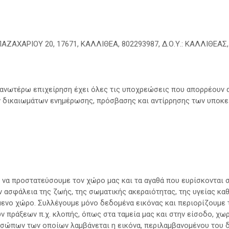
ΑΧΑΡΙΟΥ 20, 17671, ΚΑΛΛΙΘΕΑ, 802293987, Δ.Ο.Υ.: ΚΑΛΛΙΘΕΑΣ, 
 ανωτέρω επιχείρηση έχει όλες τις υποχρεώσεις που απορρέουν 
 δικαιωμάτων ενημέρωσης, πρόσβασης και αντίρρησης των υποκε
 να προστατεύσουμε τον χώρο μας και τα αγαθά που ευρίσκονται 
την ασφάλεια της ζωής, της σωματικής ακεραιότητας, της υγείας κ
μενο χώρο. Συλλέγουμε μόνο δεδομένα εικόνας και περιορίζουμε
 πράξεων π.χ. κλοπής, όπως στα ταμεία μας και στην είσοδο, χω
ροσώπων των οποίων λαμβάνεται η εικόνα, περιλαμβανομένου του