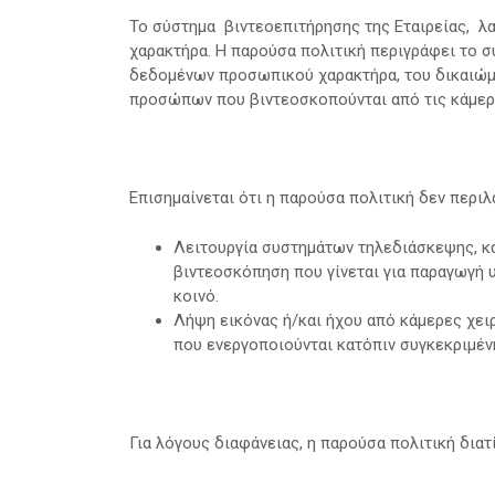
Το σύστημα βιντεοεπιτήρησης της Εταιρείας, λ
χαρακτήρα. Η παρούσα πολιτική περιγράφει το σ
δεδομένων προσωπικού χαρακτήρα, του δικαιώμ
προσώπων που βιντεοσκοπούνται από τις κάμερε
Επισημαίνεται ότι η παρούσα πολιτική δεν περιλ
Λειτουργία συστημάτων τηλεδιάσκεψης, κα
βιντεοσκόπηση που γίνεται για παραγωγή υ
κοινό.
Λήψη εικόνας ή/και ήχου από κάμερες χε
που ενεργοποιούνται κατόπιν συγκεκριμένη
Για λόγους διαφάνειας, η παρούσα πολιτική διατ