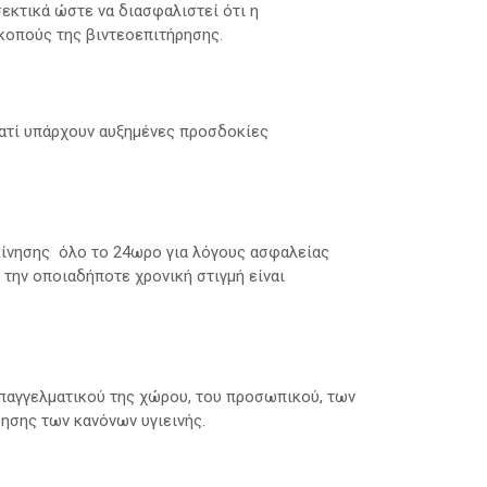
εκτικά ώστε να διασφαλιστεί ότι η
κοπούς της βιντεοεπιτήρησης.
ατί υπάρχουν αυξημένες προσδοκίες
κίνησης όλο το 24ωρο για λόγους ασφαλείας
 την οποιαδήποτε χρονική στιγμή είναι
επαγγελματικού της χώρου, του προσωπικού, των
ησης των κανόνων υγιεινής.