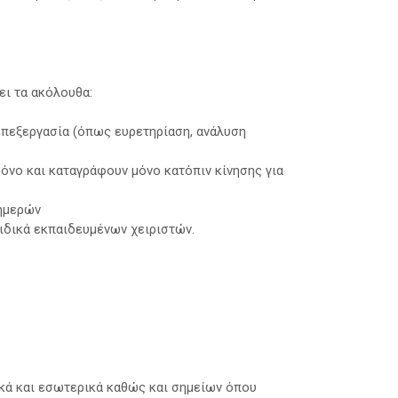
ει τα ακόλουθα:
 επεξεργασία (όπως ευρετηρίαση, ανάλυση
ρόνο και καταγράφουν μόνο κατόπιν κίνησης για
 ημερών
ιδικά εκπαιδευμένων χειριστών.
κά και εσωτερικά καθώς και σημείων όπου