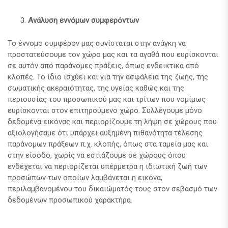
Ανάλυση εννόμων συμφερόντων
Το έννομο συμφέρον μας συνίσταται στην ανάγκη να
προστατεύσουμε τον χώρο μας και τα αγαθά που ευρίσκονται
σε αυτόν από παράνομες πράξεις, όπως ενδεικτικά από
κλοπές. Το ίδιο ισχύει και για την ασφάλεια της ζωής, της
σωματικής ακεραιότητας, της υγείας καθώς και της
περιουσίας του προσωπικού μας και τρίτων που νομίμως
ευρίσκονται στον επιτηρούμενο χώρο. Συλλέγουμε μόνο
δεδομένα εικόνας και περιορίζουμε τη λήψη σε χώρους που
αξιολογήσαμε ότι υπάρχει αυξημένη πιθανότητα τέλεσης
παράνομων πράξεων π.χ. κλοπής, όπως στα ταμεία μας και
στην είσοδο, χωρίς να εστιάζουμε σε χώρους όπου
ενδέχεται να περιορίζεται υπέρμετρα η ιδιωτική ζωή των
προσώπων των οποίων λαμβάνεται η εικόνα,
περιλαμβανομένου του δικαιώματός τους στον σεβασμό των
δεδομένων προσωπικού χαρακτήρα.