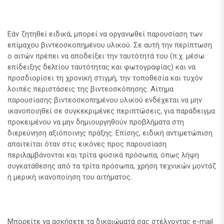
Εάν ζητηθεί ειδικά, μπορεί να οργανωθεί παρουσίαση των
επίμαχου βιντεοσκοπημένου υλικού. Σε αυτή την περίπτωση
ο αιτών πρέπει να αποδείξει την ταυτότητά του (π.χ. μέσω
επίδειξης δελτίου ταυτότητας και φωτογραφίας) και να
προσδιορίσει τη χρονική στιγμή, την τοποθεσία και τυχόν
λοιπές περιστάσεις της βιντεοσκόπησης. Αίτημα
παρουσίασης βιντεοσκοπημένου υλικού ενδέχεται να μην
ικανοποιηθεί σε συγκεκριμένες περιπτώσεις, για παράδειγμα
προκειμένου να μην δημιουργηθούν προβλήματα στη
διερεύνηση αξιόποινης πράξης. Επίσης, ειδική αντιμετώπιση
απαιτείται όταν στις εικόνες προς παρουσίαση
περιλαμβάνονται και τρίτα φυσικά πρόσωπα, όπως λήψη
συγκατάθεσης από τα τρίτα πρόσωπα, χρήση τεχνικών μοντάζ
ή μερική ικανοποίηση του αιτήματος.
Μπορείτε να ασκήσετε τα δικαιώματά σας στέλνοντας e-mail