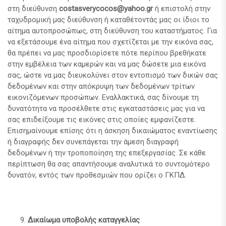
στη διεύθυνση
costasverycocos@yahoo.gr
ή επιστολή στην
ταχυδρομική μας διεύθυνση ή καταθέτοντάς μας οι ίδιοι το
αίτημα αυτοπροσώπως, στη διεύθυνση του καταστήματος. Για
να εξετάσουμε ένα αίτημα που σχετίζεται με την εικόνα σας,
θα πρέπει να μας προσδιορίσετε πότε περίπου βρεθήκατε
στην εμβέλεια των καμερών και να μας δώσετε μια εικόνα
σας, ώστε να μας διευκολύνει στον εντοπισμό των δικών σας
δεδομένων και στην απόκρυψη των δεδομένων τρίτων
εικονιζόμενων προσώπων. Εναλλακτικά, σας δίνουμε τη
δυνατότητα να προσέλθετε στις εγκαταστάσεις μας για να
σας επιδείξουμε τις εικόνες στις οποίες εμφανίζεστε.
Επισημαίνουμε επίσης ότι η άσκηση δικαιώματος εναντίωσης
ή διαγραφής δεν συνεπάγεται την άμεση διαγραφή
δεδομένων ή την τροποποίηση της επεξεργασίας. Σε κάθε
περίπτωση θα σας απαντήσουμε αναλυτικά το συντομότερο
δυνατόν, εντός των προθεσμιών που ορίζει ο ΓΚΠΔ.
Δικαίωμα υποβολής καταγγελίας