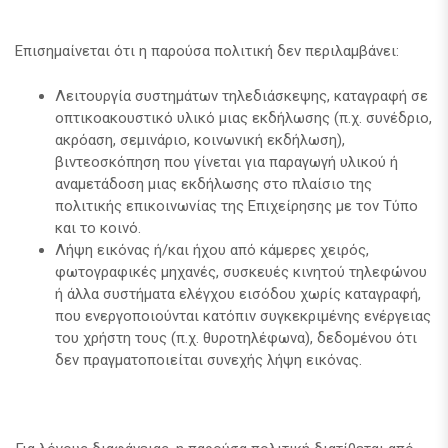
Επισημαίνεται ότι η παρούσα πολιτική δεν περιλαμβάνει:
Λειτουργία συστημάτων τηλεδιάσκεψης, καταγραφή σε
οπτικοακουστικό υλικό μιας εκδήλωσης (π.χ. συνέδριο,
ακρόαση, σεμινάριο, κοινωνική εκδήλωση),
βιντεοσκόπηση που γίνεται για παραγωγή υλικού ή
αναμετάδοση μιας εκδήλωσης στο πλαίσιο της
πολιτικής επικοινωνίας της Επιχείρησης με τον Τύπο
και το κοινό.
Λήψη εικόνας ή/και ήχου από κάμερες χειρός,
φωτογραφικές μηχανές, συσκευές κινητού τηλεφώνου
ή άλλα συστήματα ελέγχου εισόδου χωρίς καταγραφή,
που ενεργοποιούνται κατόπιν συγκεκριμένης ενέργειας
του χρήστη τους (π.χ. θυροτηλέφωνα), δεδομένου ότι
δεν πραγματοποιείται συνεχής λήψη εικόνας.