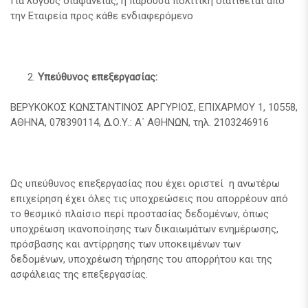
Για λόγους διαφάνειας, η παρούσα πολιτική διατίθεται από
την Εταιρεία προς κάθε ενδιαφερόμενο
Υπεύθυνος επεξεργασίας:
ΒΕΡΥΚΟΚΟΣ ΚΩΝΣΤΑΝΤΙΝΟΣ ΑΡΓΥΡΙΟΣ, ΕΠΙΧΑΡΜΟΥ 1, 10558,
ΑΘΗΝΑ, 078390114, Δ.Ο.Υ.: Α΄ ΑΘΗΝΩΝ, τηλ. 2103246916
Ως υπεύθυνος επεξεργασίας που έχει οριστεί η ανωτέρω
επιχείρηση έχει όλες τις υποχρεώσεις που απορρέουν από
το θεσμικό πλαίσιο περί προστασίας δεδομένων, όπως
υποχρέωση ικανοποίησης των δικαιωμάτων ενημέρωσης,
πρόσβασης και αντίρρησης των υποκειμένων των
δεδομένων, υποχρέωση τήρησης του απορρήτου και της
ασφάλειας της επεξεργασίας.