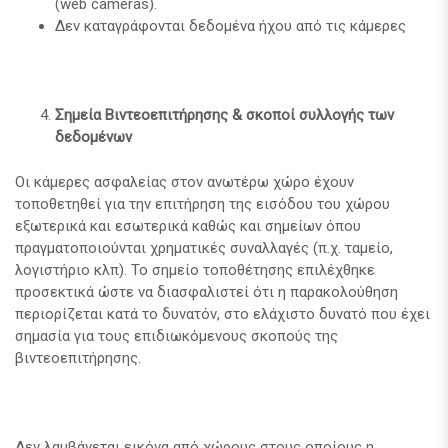
(web cameras).
Δεν καταγράφονται δεδομένα ήχου από τις κάμερες
Σημεία Βιντεοεπιτήρησης & σκοποί συλλογής των
δεδομένων
Οι κάμερες ασφαλείας στον ανωτέρω χώρο έχουν
τοποθετηθεί για την επιτήρηση της εισόδου του χώρου
εξωτερικά και εσωτερικά καθώς και σημείων όπου
πραγματοποιούνται χρηματικές συναλλαγές (π.χ. ταμείο,
λογιστήριο κλπ). Το σημείο τοποθέτησης επιλέχθηκε
προσεκτικά ώστε να διασφαλιστεί ότι η παρακολούθηση
περιορίζεται κατά το δυνατόν, στο ελάχιστο δυνατό που έχει
σημασία για τους επιδιωκόμενους σκοπούς της
βιντεοεπιτήρησης.
Δεν λαμβάνεται εικόνα από χώρους στους οποίους η