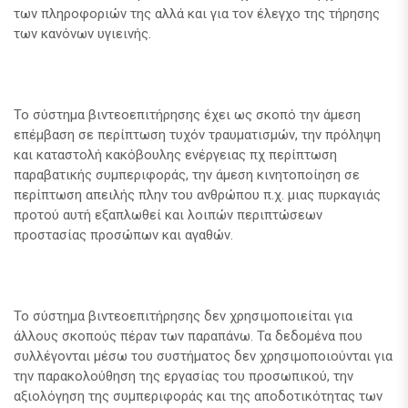
των πληροφοριών της αλλά και για τον έλεγχο της τήρησης
των κανόνων υγιεινής.
Το σύστημα βιντεοεπιτήρησης έχει ως σκοπό την άμεση
επέμβαση σε περίπτωση τυχόν τραυματισμών, την πρόληψη
και καταστολή κακόβουλης ενέργειας πχ περίπτωση
παραβατικής συμπεριφοράς, την άμεση κινητοποίηση σε
περίπτωση απειλής πλην του ανθρώπου π.χ. μιας πυρκαγιάς
προτού αυτή εξαπλωθεί και λοιπών περιπτώσεων
προστασίας προσώπων και αγαθών.
Το σύστημα βιντεοεπιτήρησης δεν χρησιμοποιείται για
άλλους σκοπούς πέραν των παραπάνω. Τα δεδομένα που
συλλέγονται μέσω του συστήματος δεν χρησιμοποιούνται για
την παρακολούθηση της εργασίας του προσωπικού, την
αξιολόγηση της συμπεριφοράς και της αποδοτικότητας των