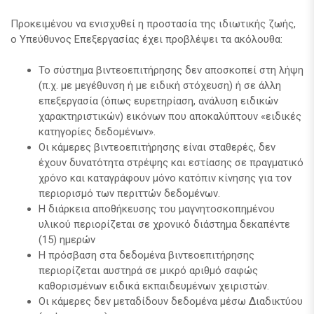
Προκειμένου να ενισχυθεί η προστασία της ιδιωτικής ζωής,
ο Υπεύθυνος Επεξεργασίας έχει προβλέψει τα ακόλουθα:
Το σύστημα βιντεοεπιτήρησης δεν αποσκοπεί στη λήψη
(π.χ. με μεγέθυνση ή με ειδική στόχευση) ή σε άλλη
επεξεργασία (όπως ευρετηρίαση, ανάλυση ειδικών
χαρακτηριστικών) εικόνων που αποκαλύπτουν «ειδικές
κατηγορίες δεδομένων».
Οι κάμερες βιντεοεπιτήρησης είναι σταθερές, δεν
έχουν δυνατότητα στρέψης και εστίασης σε πραγματικό
χρόνο και καταγράφουν μόνο κατόπιν κίνησης για τον
περιορισμό των περιττών δεδομένων.
Η διάρκεια αποθήκευσης του μαγνητοσκοπημένου
υλικού περιορίζεται σε χρονικό διάστημα δεκαπέντε
(15) ημερών
Η πρόσβαση στα δεδομένα βιντεοεπιτήρησης
περιορίζεται αυστηρά σε μικρό αριθμό σαφώς
καθορισμένων ειδικά εκπαιδευμένων χειριστών.
Οι κάμερες δεν μεταδίδουν δεδομένα μέσω Διαδικτύου