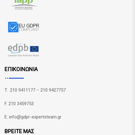
ΕΠΙΚΟΙΝΩΝΙΑ
T. 210 9411177 – 210 9427757
F. 210 3459753
E. info@gdpr-expertsteam.gr
ΒΡΕΙΤΕ ΜΑΣ