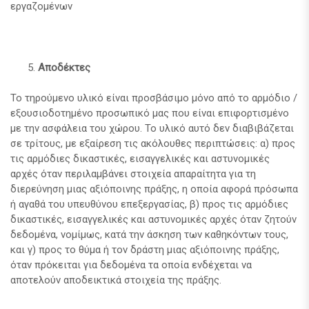
εργαζομένων
Αποδέκτες
Το τηρούμενο υλικό είναι προσβάσιμο μόνο από το αρμόδιο /
εξουσιοδοτημένο προσωπικό μας που είναι επιφορτισμένο
με την ασφάλεια του χώρου. Το υλικό αυτό δεν διαβιβάζεται
σε τρίτους, με εξαίρεση τις ακόλουθες περιπτώσεις: α) προς
τις αρμόδιες δικαστικές, εισαγγελικές και αστυνομικές
αρχές όταν περιλαμβάνει στοιχεία απαραίτητα για τη
διερεύνηση μιας αξιόποινης πράξης, η οποία αφορά πρόσωπα
ή αγαθά του υπευθύνου επεξεργασίας, β) προς τις αρμόδιες
δικαστικές, εισαγγελικές και αστυνομικές αρχές όταν ζητούν
δεδομένα, νομίμως, κατά την άσκηση των καθηκόντων τους,
και γ) προς το θύμα ή τον δράστη μιας αξιόποινης πράξης,
όταν πρόκειται για δεδομένα τα οποία ενδέχεται να
αποτελούν αποδεικτικά στοιχεία της πράξης.