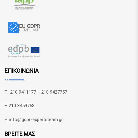
ΕΠΙΚΟΙΝΩΝΙΑ
T. 210 9411177 – 210 9427757
F. 210 3459753
E. info@gdpr-expertsteam.gr
ΒΡΕΙΤΕ ΜΑΣ