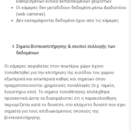
καθορισμένων ειδικά εκπαιδευμένων χειριστών.
Οι κάμερες δεν μεταδίδουν δεδομένα μέσω Διαδικτύου
(web cameras).
Δεν καταγράφονται δεδομένα ήχου από τις κάμερες
Σημεία Βιντεοεπιτήρησης & σκοποί συλλογής των
δεδομένων
Οι κάμερες ασφαλείας στον ανωτέρω χώρο έχουν
τοποθετηθεί για την επιτήρηση της εισόδου του χώρου
εξωτερικά και εσωτερικά καθώς και σημείων όπου
πραγματοποιούνται χρηματικές συναλλαγές (π.χ. ταμείο,
λογιστήριο κλπ). Το σημείο τοποθέτησης επιλέχθηκε
προσεκτικά ώστε να διασφαλιστεί ότι η παρακολούθηση
περιορίζεται κατά το δυνατόν, στο ελάχιστο δυνατό που έχει
σημασία για τους επιδιωκόμενους σκοπούς της
βιντεοεπιτήρησης.