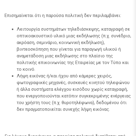
Επισημαίνεται ότι η παρούσα πολιτική δεν περιλαμβάνει:
Λειτουργία συστημάτων τηλεδιάσκεψης, καταγραφή σε
οπτικοακουστικό υλικό μιας εκδήλωσης (π.χ. συνέδριο,
ακρόαση, σεμινάριο, κοινωνική εκδήλωση),
βιντεοσκόπηση που γίνεται για παραγωγή υλικού ή
αναμετάδοση μιας εκδήλωσης στο πλαίσιο της
πολιτικής επικοινωνίας της Εταιρείας με τον Τύπο και
το κοινό.
Λήψη εικόνας ή/και ήχου από κάμερες χειρός,
φωτογραφικές μηχανές, συσκευές κινητού τηλεφώνου
ή άλλα συστήματα ελέγχου εισόδου χωρίς καταγραφή,
που ενεργοποιούνται κατόπιν συγκεκριμένης ενέργειας
του χρήστη τους (π.χ. θυροτηλέφωνα), δεδομένου ότι
δεν πραγματοποιείται συνεχής λήψη εικόνας.