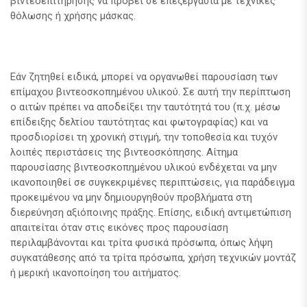
βιντεοεπιτήρησης να προβεί σε επεξεργασία με τεχνικές
θόλωσης ή χρήσης μάσκας.
Εάν ζητηθεί ειδικά, μπορεί να οργανωθεί παρουσίαση των
επίμαχου βιντεοσκοπημένου υλικού. Σε αυτή την περίπτωση
ο αιτών πρέπει να αποδείξει την ταυτότητά του (π.χ. μέσω
επίδειξης δελτίου ταυτότητας και φωτογραφίας) και να
προσδιορίσει τη χρονική στιγμή, την τοποθεσία και τυχόν
λοιπές περιστάσεις της βιντεοσκόπησης. Αίτημα
παρουσίασης βιντεοσκοπημένου υλικού ενδέχεται να μην
ικανοποιηθεί σε συγκεκριμένες περιπτώσεις, για παράδειγμα
προκειμένου να μην δημιουργηθούν προβλήματα στη
διερεύνηση αξιόποινης πράξης. Επίσης, ειδική αντιμετώπιση
απαιτείται όταν στις εικόνες προς παρουσίαση
περιλαμβάνονται και τρίτα φυσικά πρόσωπα, όπως λήψη
συγκατάθεσης από τα τρίτα πρόσωπα, χρήση τεχνικών μοντάζ
ή μερική ικανοποίηση του αιτήματος.