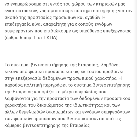
να ενημερώσουμε ότι εντός του χώρου των κτιριακών μας
εγκαταστάσεων, χρησιμοποιούμε σύστημα επιτήρησης για τον
σκοπό της προστασίας προσώπων και αγαθών. Η
επεξεργασία είναι απαραίτητη για σκοπούς εννόμων
συμφερόντων που επιδιώκουμε ως υπεύθυνος επεξεργασίας
(άρθρο 6 παρ. 1. στ ΓΚΠΔ).
Το σύστημα βιντεοεπιτήρησης της Εταιρείας, λαμβάνει
εικόνα από φυσικά πρόσωπα και ως εκ τούτου προβαίνει
στην επεξεργασία δεδομένων προσωπικού χαρακτήρα. Η
παρούσα πολιτική περιγράφει το σύστημα βιντεοεπιτήρησης
της Εταιρείας και ορίζει τα μέτρα ασφαλείας που
λαμβάνονται για την προστασία των δεδομένων προσωπικού
χαρακτήρα, του δικαιώματος της ιδιωτικότητας και των
άλλων θεμελιωδών δικαιωμάτων και εννόμων συμφερόντων
των φυσικών προσώπων που βιντεοσκοπούνται από τις
κάμερες βιντεοεπιτήρησης της Εταιρείας