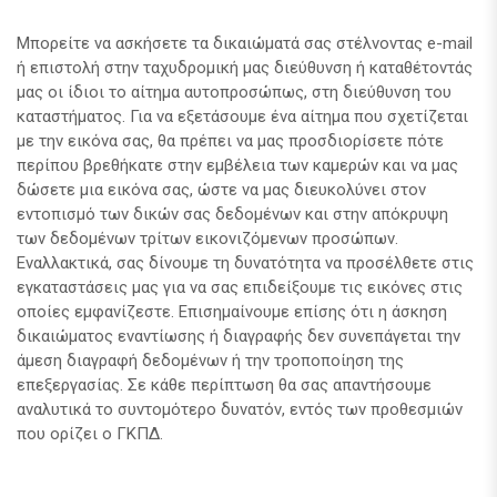
Μπορείτε να ασκήσετε τα δικαιώματά σας στέλνοντας e-mail
ή επιστολή στην ταχυδρομική μας διεύθυνση ή καταθέτοντάς
μας οι ίδιοι το αίτημα αυτοπροσώπως, στη διεύθυνση του
καταστήματος. Για να εξετάσουμε ένα αίτημα που σχετίζεται
με την εικόνα σας, θα πρέπει να μας προσδιορίσετε πότε
περίπου βρεθήκατε στην εμβέλεια των καμερών και να μας
δώσετε μια εικόνα σας, ώστε να μας διευκολύνει στον
εντοπισμό των δικών σας δεδομένων και στην απόκρυψη
των δεδομένων τρίτων εικονιζόμενων προσώπων.
Εναλλακτικά, σας δίνουμε τη δυνατότητα να προσέλθετε στις
εγκαταστάσεις μας για να σας επιδείξουμε τις εικόνες στις
οποίες εμφανίζεστε. Επισημαίνουμε επίσης ότι η άσκηση
δικαιώματος εναντίωσης ή διαγραφής δεν συνεπάγεται την
άμεση διαγραφή δεδομένων ή την τροποποίηση της
επεξεργασίας. Σε κάθε περίπτωση θα σας απαντήσουμε
αναλυτικά το συντομότερο δυνατόν, εντός των προθεσμιών
που ορίζει ο ΓΚΠΔ.