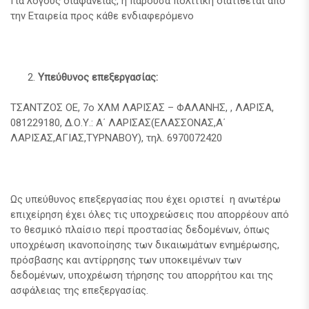
Για λόγους διαφάνειας, η παρούσα πολιτική διατίθεται από
την Εταιρεία προς κάθε ενδιαφερόμενο
Υπεύθυνος επεξεργασίας:
ΤΣΑΝΤΖΟΣ ΟΕ, 7ο ΧΛΜ ΛΑΡΙΣΑΣ – ΦΑΛΑΝΗΣ, , ΛΑΡΙΣΑ,
081229180, Δ.Ο.Υ.: Α΄ ΛΑΡΙΣΑΣ(ΕΛΑΣΣΟΝΑΣ,Α΄
ΛΑΡΙΣΑΣ,ΑΓΙΑΣ,ΤΥΡΝΑΒΟΥ), τηλ. 6970072420
Ως υπεύθυνος επεξεργασίας που έχει οριστεί η ανωτέρω
επιχείρηση έχει όλες τις υποχρεώσεις που απορρέουν από
το θεσμικό πλαίσιο περί προστασίας δεδομένων, όπως
υποχρέωση ικανοποίησης των δικαιωμάτων ενημέρωσης,
πρόσβασης και αντίρρησης των υποκειμένων των
δεδομένων, υποχρέωση τήρησης του απορρήτου και της
ασφάλειας της επεξεργασίας.