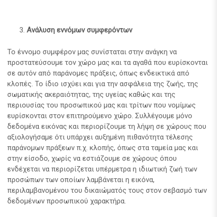
Ανάλυση εννόμων συμφερόντων
Το έννομο συμφέρον μας συνίσταται στην ανάγκη να
προστατεύσουμε τον χώρο μας και τα αγαθά που ευρίσκονται
σε αυτόν από παράνομες πράξεις, όπως ενδεικτικά από
κλοπές. Το ίδιο ισχύει και για την ασφάλεια της ζωής, της
σωματικής ακεραιότητας, της υγείας καθώς και της
περιουσίας του προσωπικού μας και τρίτων που νομίμως
ευρίσκονται στον επιτηρούμενο χώρο. Συλλέγουμε μόνο
δεδομένα εικόνας και περιορίζουμε τη λήψη σε χώρους που
αξιολογήσαμε ότι υπάρχει αυξημένη πιθανότητα τέλεσης
παράνομων πράξεων π.χ. κλοπής, όπως στα ταμεία μας και
στην είσοδο, χωρίς να εστιάζουμε σε χώρους όπου
ενδέχεται να περιορίζεται υπέρμετρα η ιδιωτική ζωή των
προσώπων των οποίων λαμβάνεται η εικόνα,
περιλαμβανομένου του δικαιώματός τους στον σεβασμό των
δεδομένων προσωπικού χαρακτήρα.