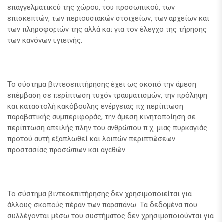
επαγγελματικού της χώρου, του προσωπικού, των
επισκεπτών, των περιουσιακών στοιχείων, των αρχείων και
των πληροφοριών της αλλά και για τον έλεγχο της τήρησης
των κανόνων υγιεινής.
Το σύστημα βιντεοεπιτήρησης έχει ως σκοπό την άμεση
επέμβαση σε περίπτωση τυχόν τραυματισμών, την πρόληψη
και καταστολή κακόβουλης ενέργειας πχ περίπτωση
παραβατικής συμπεριφοράς, την άμεση κινητοποίηση σε
περίπτωση απειλής πλην του ανθρώπου π.χ. μιας πυρκαγιάς
προτού αυτή εξαπλωθεί και λοιπών περιπτώσεων
προστασίας προσώπων και αγαθών.
Το σύστημα βιντεοεπιτήρησης δεν χρησιμοποιείται για
άλλους σκοπούς πέραν των παραπάνω. Τα δεδομένα που
συλλέγονται μέσω του συστήματος δεν χρησιμοποιούνται για