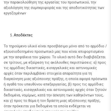
την παρακολούθηση της εργασίας του προσωπικού, την
αξιολόγηση της συμπεριφοράς και της αποδοτικότητας των
εργαζομένων
Αποδέκτες
Το τηρούμενο υλικό είναι προσβάσιμο μόνο από το αρμόδιο /
εξουσιοδοτημένο προσωπικό μας που είναι επιφορτισμένο
με την ασφάλεια του χώρου. Το υλικό αυτό δεν διαβιβάζεται
σε τρίτους, με εξαίρεση τις ακόλουθες περιπτώσεις: α) προς
τις αρμόδιες δικαστικές, εισαγγελικές και αστυνομικές
αρχές όταν περιλαμβάνει στοιχεία απαραίτητα για τη
διερεύνηση μιας αξιόποινης πράξης, η οποία αφορά πρόσωπα
ή αγαθά του υπευθύνου επεξεργασίας, β) προς τις αρμόδιες
δικαστικές, εισαγγελικές και αστυνομικές αρχές όταν ζητούν
δεδομένα, νομίμως, κατά την άσκηση των καθηκόντων τους,
και γ) προς το θύμα ή τον δράστη μιας αξιόποινης πράξης,
όταν πρόκειται για δεδομένα τα οποία ενδέχεται να