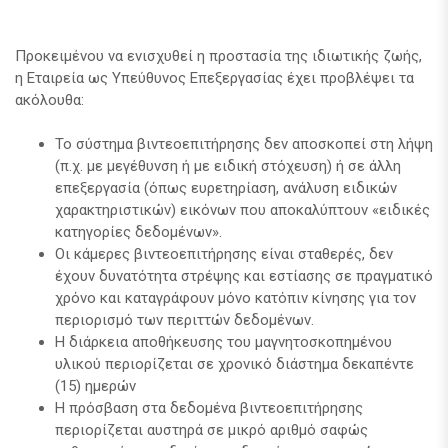
Προκειμένου να ενισχυθεί η προστασία της ιδιωτικής ζωής,
η Εταιρεία ως Υπεύθυνος Επεξεργασίας έχει προβλέψει τα
ακόλουθα:
Το σύστημα βιντεοεπιτήρησης δεν αποσκοπεί στη λήψη
(π.χ. με μεγέθυνση ή με ειδική στόχευση) ή σε άλλη
επεξεργασία (όπως ευρετηρίαση, ανάλυση ειδικών
χαρακτηριστικών) εικόνων που αποκαλύπτουν «ειδικές
κατηγορίες δεδομένων».
Οι κάμερες βιντεοεπιτήρησης είναι σταθερές, δεν
έχουν δυνατότητα στρέψης και εστίασης σε πραγματικό
χρόνο και καταγράφουν μόνο κατόπιν κίνησης για τον
περιορισμό των περιττών δεδομένων.
Η διάρκεια αποθήκευσης του μαγνητοσκοπημένου
υλικού περιορίζεται σε χρονικό διάστημα δεκαπέντε
(15) ημερών
Η πρόσβαση στα δεδομένα βιντεοεπιτήρησης
περιορίζεται αυστηρά σε μικρό αριθμό σαφώς