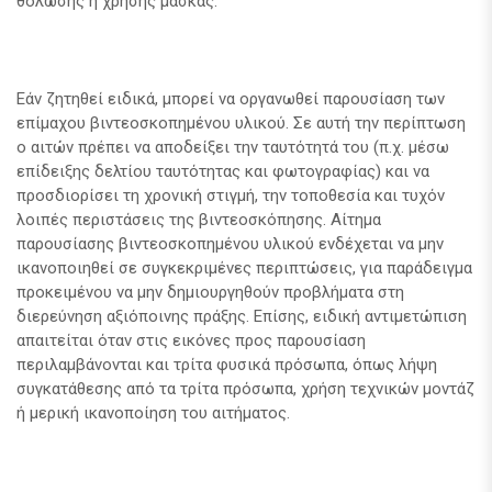
θόλωσης ή χρήσης μάσκας.
Εάν ζητηθεί ειδικά, μπορεί να οργανωθεί παρουσίαση των
επίμαχου βιντεοσκοπημένου υλικού. Σε αυτή την περίπτωση
ο αιτών πρέπει να αποδείξει την ταυτότητά του (π.χ. μέσω
επίδειξης δελτίου ταυτότητας και φωτογραφίας) και να
προσδιορίσει τη χρονική στιγμή, την τοποθεσία και τυχόν
λοιπές περιστάσεις της βιντεοσκόπησης. Αίτημα
παρουσίασης βιντεοσκοπημένου υλικού ενδέχεται να μην
ικανοποιηθεί σε συγκεκριμένες περιπτώσεις, για παράδειγμα
προκειμένου να μην δημιουργηθούν προβλήματα στη
διερεύνηση αξιόποινης πράξης. Επίσης, ειδική αντιμετώπιση
απαιτείται όταν στις εικόνες προς παρουσίαση
περιλαμβάνονται και τρίτα φυσικά πρόσωπα, όπως λήψη
συγκατάθεσης από τα τρίτα πρόσωπα, χρήση τεχνικών μοντάζ
ή μερική ικανοποίηση του αιτήματος.