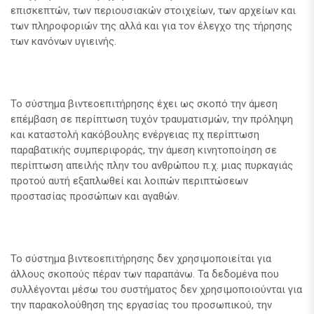
επισκεπτών, των περιουσιακών στοιχείων, των αρχείων και
των πληροφοριών της αλλά και για τον έλεγχο της τήρησης
των κανόνων υγιεινής.
Το σύστημα βιντεοεπιτήρησης έχει ως σκοπό την άμεση
επέμβαση σε περίπτωση τυχόν τραυματισμών, την πρόληψη
και καταστολή κακόβουλης ενέργειας πχ περίπτωση
παραβατικής συμπεριφοράς, την άμεση κινητοποίηση σε
περίπτωση απειλής πλην του ανθρώπου π.χ. μιας πυρκαγιάς
προτού αυτή εξαπλωθεί και λοιπών περιπτώσεων
προστασίας προσώπων και αγαθών.
Το σύστημα βιντεοεπιτήρησης δεν χρησιμοποιείται για
άλλους σκοπούς πέραν των παραπάνω. Τα δεδομένα που
συλλέγονται μέσω του συστήματος δεν χρησιμοποιούνται για
την παρακολούθηση της εργασίας του προσωπικού, την