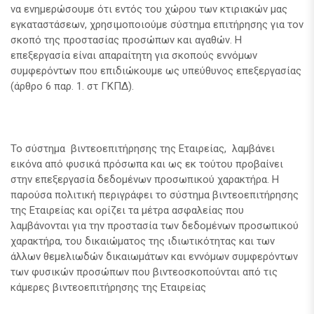
να ενημερώσουμε ότι εντός του χώρου των κτιριακών μας
εγκαταστάσεων, χρησιμοποιούμε σύστημα επιτήρησης για τον
σκοπό της προστασίας προσώπων και αγαθών. Η
επεξεργασία είναι απαραίτητη για σκοπούς εννόμων
συμφερόντων που επιδιώκουμε ως υπεύθυνος επεξεργασίας
(άρθρο 6 παρ. 1. στ ΓΚΠΔ).
Το σύστημα βιντεοεπιτήρησης της Εταιρείας, λαμβάνει
εικόνα από φυσικά πρόσωπα και ως εκ τούτου προβαίνει
στην επεξεργασία δεδομένων προσωπικού χαρακτήρα. Η
παρούσα πολιτική περιγράφει το σύστημα βιντεοεπιτήρησης
της Εταιρείας και ορίζει τα μέτρα ασφαλείας που
λαμβάνονται για την προστασία των δεδομένων προσωπικού
χαρακτήρα, του δικαιώματος της ιδιωτικότητας και των
άλλων θεμελιωδών δικαιωμάτων και εννόμων συμφερόντων
των φυσικών προσώπων που βιντεοσκοπούνται από τις
κάμερες βιντεοεπιτήρησης της Εταιρείας