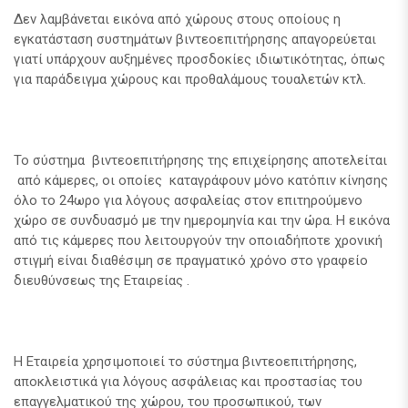
Δεν λαμβάνεται εικόνα από χώρους στους οποίους η
εγκατάσταση συστημάτων βιντεοεπιτήρησης απαγορεύεται
γιατί υπάρχουν αυξημένες προσδοκίες ιδιωτικότητας, όπως
για παράδειγμα χώρους και προθαλάμους τουαλετών κτλ.
Το σύστημα βιντεοεπιτήρησης της επιχείρησης αποτελείται
από κάμερες, οι οποίες καταγράφουν μόνο κατόπιν κίνησης
όλο το 24ωρο για λόγους ασφαλείας στον επιτηρούμενο
χώρο σε συνδυασμό με την ημερομηνία και την ώρα. Η εικόνα
από τις κάμερες που λειτουργούν την οποιαδήποτε χρονική
στιγμή είναι διαθέσιμη σε πραγματικό χρόνο στο γραφείο
διευθύνσεως της Εταιρείας .
Η Εταιρεία χρησιμοποιεί το σύστημα βιντεοεπιτήρησης,
αποκλειστικά για λόγους ασφάλειας και προστασίας του
επαγγελματικού της χώρου, του προσωπικού, των