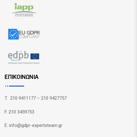
ΕΠΙΚΟΙΝΩΝΙΑ
T. 210 9411177 – 210 9427757
F. 210 3459753
E. info@gdpr-expertsteam.gr