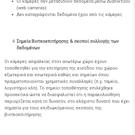
Οι κάμερες δεν μεταδίδουν δεδομένα μέσω Διαδικτύου
(web cameras).
Δεν καταγράφονται δεδομένα ήχου από τις κάμερες
Σημεία Βιντεοεπιτήρησης & σκοποί συλλογής των
δεδομένων
Οι κάμερες ασφαλείας στον ανωτέρω χώρο έχουν
τοποθετηθεί για την επιτήρηση της εισόδου του χώρου
εξωτερικά και εσωτερικά καθώς και σημείων όπου
πραγματοποιούνται χρηματικές συναλλαγές (π.χ. ταμείο,
λογιστήριο κλπ). Το σημείο τοποθέτησης επιλέχθηκε
προσεκτικά ώστε να διασφαλιστεί ότι η παρακολούθηση
περιορίζεται κατά το δυνατόν, στο ελάχιστο δυνατό που έχει
σημασία για τους επιδιωκόμενους σκοπούς της
βιντεοεπιτήρησης.