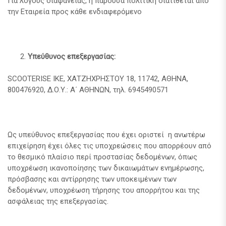
Για λόγους διαφάνειας, η παρούσα πολιτική διατίθεται από
την Εταιρεία προς κάθε ενδιαφερόμενο
Υπεύθυνος επεξεργασίας:
SCOOTERISE ΙΚΕ, ΧΑΤΖΗΧΡΗΣΤΟΥ 18, 11742, ΑΘΗΝΑ,
800476920, Δ.Ο.Υ.: Α΄ ΑΘΗΝΩΝ, τηλ. 6945490571
Ως υπεύθυνος επεξεργασίας που έχει οριστεί η ανωτέρω
επιχείρηση έχει όλες τις υποχρεώσεις που απορρέουν από
το θεσμικό πλαίσιο περί προστασίας δεδομένων, όπως
υποχρέωση ικανοποίησης των δικαιωμάτων ενημέρωσης,
πρόσβασης και αντίρρησης των υποκειμένων των
δεδομένων, υποχρέωση τήρησης του απορρήτου και της
ασφάλειας της επεξεργασίας.