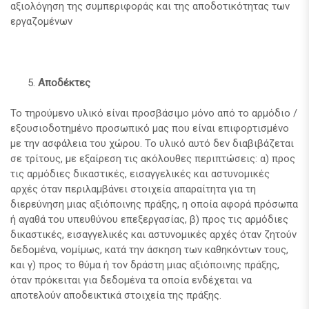
αξιολόγηση της συμπεριφοράς και της αποδοτικότητας των
εργαζομένων
Αποδέκτες
Το τηρούμενο υλικό είναι προσβάσιμο μόνο από το αρμόδιο /
εξουσιοδοτημένο προσωπικό μας που είναι επιφορτισμένο
με την ασφάλεια του χώρου. Το υλικό αυτό δεν διαβιβάζεται
σε τρίτους, με εξαίρεση τις ακόλουθες περιπτώσεις: α) προς
τις αρμόδιες δικαστικές, εισαγγελικές και αστυνομικές
αρχές όταν περιλαμβάνει στοιχεία απαραίτητα για τη
διερεύνηση μιας αξιόποινης πράξης, η οποία αφορά πρόσωπα
ή αγαθά του υπευθύνου επεξεργασίας, β) προς τις αρμόδιες
δικαστικές, εισαγγελικές και αστυνομικές αρχές όταν ζητούν
δεδομένα, νομίμως, κατά την άσκηση των καθηκόντων τους,
και γ) προς το θύμα ή τον δράστη μιας αξιόποινης πράξης,
όταν πρόκειται για δεδομένα τα οποία ενδέχεται να
αποτελούν αποδεικτικά στοιχεία της πράξης.