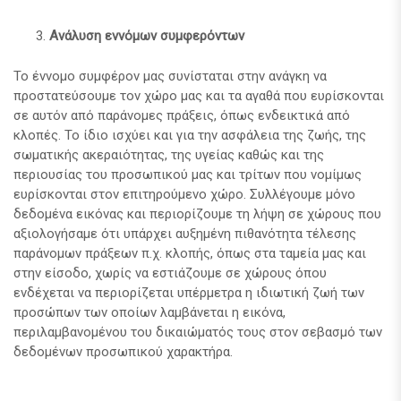
Ανάλυση εννόμων συμφερόντων
Το έννομο συμφέρον μας συνίσταται στην ανάγκη να
προστατεύσουμε τον χώρο μας και τα αγαθά που ευρίσκονται
σε αυτόν από παράνομες πράξεις, όπως ενδεικτικά από
κλοπές. Το ίδιο ισχύει και για την ασφάλεια της ζωής, της
σωματικής ακεραιότητας, της υγείας καθώς και της
περιουσίας του προσωπικού μας και τρίτων που νομίμως
ευρίσκονται στον επιτηρούμενο χώρο. Συλλέγουμε μόνο
δεδομένα εικόνας και περιορίζουμε τη λήψη σε χώρους που
αξιολογήσαμε ότι υπάρχει αυξημένη πιθανότητα τέλεσης
παράνομων πράξεων π.χ. κλοπής, όπως στα ταμεία μας και
στην είσοδο, χωρίς να εστιάζουμε σε χώρους όπου
ενδέχεται να περιορίζεται υπέρμετρα η ιδιωτική ζωή των
προσώπων των οποίων λαμβάνεται η εικόνα,
περιλαμβανομένου του δικαιώματός τους στον σεβασμό των
δεδομένων προσωπικού χαρακτήρα.