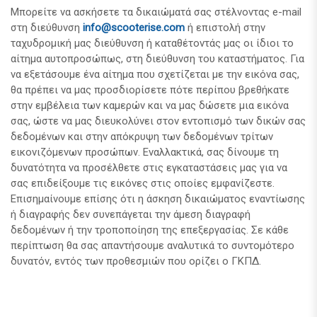
Μπορείτε να ασκήσετε τα δικαιώματά σας στέλνοντας e-mail
στη διεύθυνση
info@scooterise.com
ή επιστολή στην
ταχυδρομική μας διεύθυνση ή καταθέτοντάς μας οι ίδιοι το
αίτημα αυτοπροσώπως, στη διεύθυνση του καταστήματος. Για
να εξετάσουμε ένα αίτημα που σχετίζεται με την εικόνα σας,
θα πρέπει να μας προσδιορίσετε πότε περίπου βρεθήκατε
στην εμβέλεια των καμερών και να μας δώσετε μια εικόνα
σας, ώστε να μας διευκολύνει στον εντοπισμό των δικών σας
δεδομένων και στην απόκρυψη των δεδομένων τρίτων
εικονιζόμενων προσώπων. Εναλλακτικά, σας δίνουμε τη
δυνατότητα να προσέλθετε στις εγκαταστάσεις μας για να
σας επιδείξουμε τις εικόνες στις οποίες εμφανίζεστε.
Επισημαίνουμε επίσης ότι η άσκηση δικαιώματος εναντίωσης
ή διαγραφής δεν συνεπάγεται την άμεση διαγραφή
δεδομένων ή την τροποποίηση της επεξεργασίας. Σε κάθε
περίπτωση θα σας απαντήσουμε αναλυτικά το συντομότερο
δυνατόν, εντός των προθεσμιών που ορίζει ο ΓΚΠΔ.