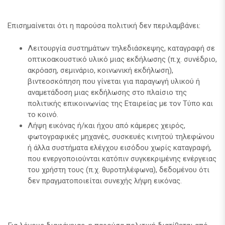
Επισημαίνεται ότι η παρούσα πολιτική δεν περιλαμβάνει:
Λειτουργία συστημάτων τηλεδιάσκεψης, καταγραφή σε
οπτικοακουστικό υλικό μιας εκδήλωσης (π.χ. συνέδριο,
ακρόαση, σεμινάριο, κοινωνική εκδήλωση),
βιντεοσκόπηση που γίνεται για παραγωγή υλικού ή
αναμετάδοση μιας εκδήλωσης στο πλαίσιο της
πολιτικής επικοινωνίας της Εταιρείας με τον Τύπο και
το κοινό.
Λήψη εικόνας ή/και ήχου από κάμερες χειρός,
φωτογραφικές μηχανές, συσκευές κινητού τηλεφώνου
ή άλλα συστήματα ελέγχου εισόδου χωρίς καταγραφή,
που ενεργοποιούνται κατόπιν συγκεκριμένης ενέργειας
του χρήστη τους (π.χ. θυροτηλέφωνα), δεδομένου ότι
δεν πραγματοποιείται συνεχής λήψη εικόνας.