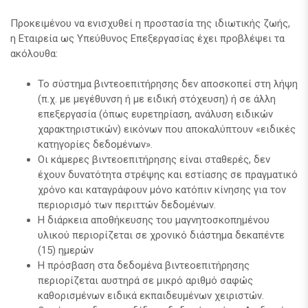
Προκειμένου να ενισχυθεί η προστασία της ιδιωτικής ζωής,
η Εταιρεία ως Υπεύθυνος Επεξεργασίας έχει προβλέψει τα
ακόλουθα:
Το σύστημα βιντεοεπιτήρησης δεν αποσκοπεί στη λήψη
(π.χ. με μεγέθυνση ή με ειδική στόχευση) ή σε άλλη
επεξεργασία (όπως ευρετηρίαση, ανάλυση ειδικών
χαρακτηριστικών) εικόνων που αποκαλύπτουν «ειδικές
κατηγορίες δεδομένων».
Οι κάμερες βιντεοεπιτήρησης είναι σταθερές, δεν
έχουν δυνατότητα στρέψης και εστίασης σε πραγματικό
χρόνο και καταγράφουν μόνο κατόπιν κίνησης για τον
περιορισμό των περιττών δεδομένων.
Η διάρκεια αποθήκευσης του μαγνητοσκοπημένου
υλικού περιορίζεται σε χρονικό διάστημα δεκαπέντε
(15) ημερών
Η πρόσβαση στα δεδομένα βιντεοεπιτήρησης
περιορίζεται αυστηρά σε μικρό αριθμό σαφώς
καθορισμένων ειδικά εκπαιδευμένων χειριστών.