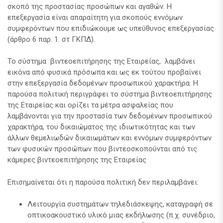
σκοπό της προστασίας προσώπων και αγαθών. Η
επεξεργασία είναι απαραίτητη για σκοπούς εννόμων
συμφερόντων που επιδιώκουμε ως υπεύθυνος επεξεργασίας
(άρθρο 6 παρ. 1. στ ΓΚΠΔ).
Το σύστημα βιντεοεπιτήρησης της Εταιρείας, λαμβάνει
εικόνα από φυσικά πρόσωπα και ως εκ τούτου προβαίνει
στην επεξεργασία δεδομένων προσωπικού χαρακτήρα. Η
παρούσα πολιτική περιγράφει το σύστημα βιντεοεπιτήρησης
της Εταιρείας και ορίζει τα μέτρα ασφαλείας που
λαμβάνονται για την προστασία των δεδομένων προσωπικού
χαρακτήρα, του δικαιώματος της ιδιωτικότητας και των
άλλων θεμελιωδών δικαιωμάτων και εννόμων συμφερόντων
των φυσικών προσώπων που βιντεοσκοπούνται από τις
κάμερες βιντεοεπιτήρησης της Εταιρείας
Επισημαίνεται ότι η παρούσα πολιτική δεν περιλαμβάνει:
Λειτουργία συστημάτων τηλεδιάσκεψης, καταγραφή σε
οπτικοακουστικό υλικό μιας εκδήλωσης (π.χ. συνέδριο,