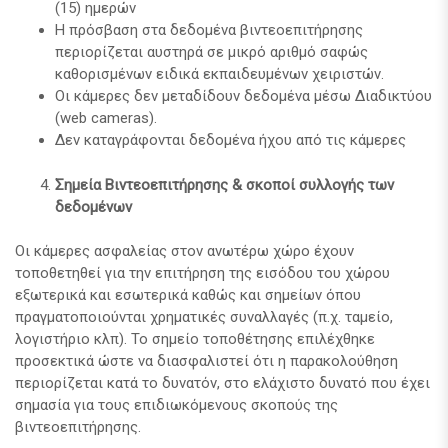
(15) ημερών
Η πρόσβαση στα δεδομένα βιντεοεπιτήρησης
περιορίζεται αυστηρά σε μικρό αριθμό σαφώς
καθορισμένων ειδικά εκπαιδευμένων χειριστών.
Οι κάμερες δεν μεταδίδουν δεδομένα μέσω Διαδικτύου
(web cameras).
Δεν καταγράφονται δεδομένα ήχου από τις κάμερες
Σημεία Βιντεοεπιτήρησης & σκοποί συλλογής των
δεδομένων
Οι κάμερες ασφαλείας στον ανωτέρω χώρο έχουν
τοποθετηθεί για την επιτήρηση της εισόδου του χώρου
εξωτερικά και εσωτερικά καθώς και σημείων όπου
πραγματοποιούνται χρηματικές συναλλαγές (π.χ. ταμείο,
λογιστήριο κλπ). Το σημείο τοποθέτησης επιλέχθηκε
προσεκτικά ώστε να διασφαλιστεί ότι η παρακολούθηση
περιορίζεται κατά το δυνατόν, στο ελάχιστο δυνατό που έχει
σημασία για τους επιδιωκόμενους σκοπούς της
βιντεοεπιτήρησης.