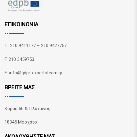
ΕΠΙΚΟΙΝΩΝΙΑ
T. 210 9411177 – 210 9427757
F. 210 3459753
E. info@gdpr-expertsteam.gr
ΒΡΕΙΤΕ ΜΑΣ
Κοραή 60 & Πλάτωνος
18345 Μοσχάτο
ΑΚΟΛΟΥΘΗΣΤΕ ΜΑΣ