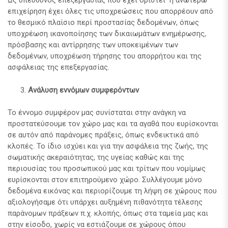
Ως υπεύθυνος επεξεργασίας που έχει οριστεί η ανωτέρω
επιχείρηση έχει όλες τις υποχρεώσεις που απορρέουν από
το θεσμικό πλαίσιο περί προστασίας δεδομένων, όπως
υποχρέωση ικανοποίησης των δικαιωμάτων ενημέρωσης,
πρόσβασης και αντίρρησης των υποκειμένων των
δεδομένων, υποχρέωση τήρησης του απορρήτου και της
ασφάλειας της επεξεργασίας.
Ανάλυση εννόμων συμφερόντων
Το έννομο συμφέρον μας συνίσταται στην ανάγκη να
προστατεύσουμε τον χώρο μας και τα αγαθά που ευρίσκονται
σε αυτόν από παράνομες πράξεις, όπως ενδεικτικά από
κλοπές. Το ίδιο ισχύει και για την ασφάλεια της ζωής, της
σωματικής ακεραιότητας, της υγείας καθώς και της
περιουσίας του προσωπικού μας και τρίτων που νομίμως
ευρίσκονται στον επιτηρούμενο χώρο. Συλλέγουμε μόνο
δεδομένα εικόνας και περιορίζουμε τη λήψη σε χώρους που
αξιολογήσαμε ότι υπάρχει αυξημένη πιθανότητα τέλεσης
παράνομων πράξεων π.χ. κλοπής, όπως στα ταμεία μας και
στην είσοδο, χωρίς να εστιάζουμε σε χώρους όπου