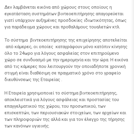
Δεν λαμβάνεται εικόνα από χώρους στους οποίους η
εγκατάσταση συστημάτων βιντεοεπιτήρησης απαγορεύεται
γιατί υπάρχουν αυξημένες προσδοκίες ιδιωτικότητας, όπως
για παράδειγμα χώρους και προθαλάμους τουαλετών κτλ.
Το σύστημα βιντεοεπιτήρησης της επιχείρησης αποτελείται
από κάμερες, οι οποίες καταγράφουν μόνο κατόπιν κίνησης
όλο το 24ωρο για λόγους ασφαλείας στον επιτηρούμενο
χώρο σε συνδυασμό με την ημερομηνία και την ώρα. Η εικόνα
από τις κάμερες που λειτουργούν την οποιαδήποτε χρονική
στιγμή είναι διαθέσιμη σε πραγματικό χρόνο στο γραφείο
διευθύνσεως της Εταιρείας .
Η Εταιρεία χρησιμοποιεί το σύστημα βιντεοεπιτήρησης,
αποκλειστικά για λόγους ασφάλειας και προστασίας του
επαγγελματικού της χώρου, του προσωπικού, των
επισκεπτών, των περιουσιακών στοιχείων, των αρχείων και
των πληροφοριών της αλλά και για τον έλεγχο της τήρησης
των κανόνων υγιεινής.