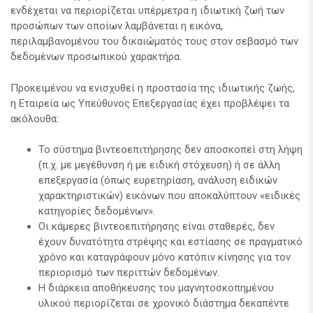
ενδέχεται να περιορίζεται υπέρμετρα η ιδιωτική ζωή των
προσώπων των οποίων λαμβάνεται η εικόνα,
περιλαμβανομένου του δικαιώματός τους στον σεβασμό των
δεδομένων προσωπικού χαρακτήρα.
Προκειμένου να ενισχυθεί η προστασία της ιδιωτικής ζωής,
η Εταιρεία ως Υπεύθυνος Επεξεργασίας έχει προβλέψει τα
ακόλουθα:
Το σύστημα βιντεοεπιτήρησης δεν αποσκοπεί στη λήψη
(π.χ. με μεγέθυνση ή με ειδική στόχευση) ή σε άλλη
επεξεργασία (όπως ευρετηρίαση, ανάλυση ειδικών
χαρακτηριστικών) εικόνων που αποκαλύπτουν «ειδικές
κατηγορίες δεδομένων».
Οι κάμερες βιντεοεπιτήρησης είναι σταθερές, δεν
έχουν δυνατότητα στρέψης και εστίασης σε πραγματικό
χρόνο και καταγράφουν μόνο κατόπιν κίνησης για τον
περιορισμό των περιττών δεδομένων.
Η διάρκεια αποθήκευσης του μαγνητοσκοπημένου
υλικού περιορίζεται σε χρονικό διάστημα δεκαπέντε