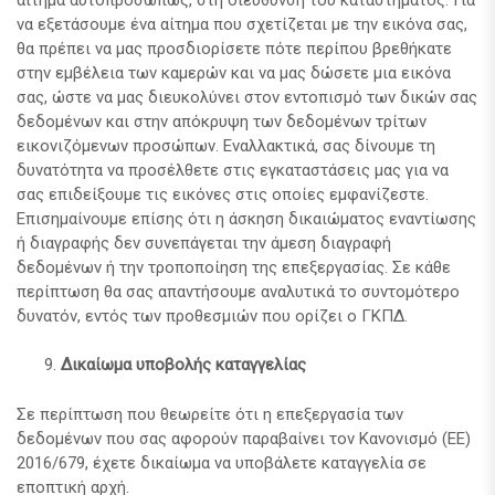
να εξετάσουμε ένα αίτημα που σχετίζεται με την εικόνα σας,
θα πρέπει να μας προσδιορίσετε πότε περίπου βρεθήκατε
στην εμβέλεια των καμερών και να μας δώσετε μια εικόνα
σας, ώστε να μας διευκολύνει στον εντοπισμό των δικών σας
δεδομένων και στην απόκρυψη των δεδομένων τρίτων
εικονιζόμενων προσώπων. Εναλλακτικά, σας δίνουμε τη
δυνατότητα να προσέλθετε στις εγκαταστάσεις μας για να
σας επιδείξουμε τις εικόνες στις οποίες εμφανίζεστε.
Επισημαίνουμε επίσης ότι η άσκηση δικαιώματος εναντίωσης
ή διαγραφής δεν συνεπάγεται την άμεση διαγραφή
δεδομένων ή την τροποποίηση της επεξεργασίας. Σε κάθε
περίπτωση θα σας απαντήσουμε αναλυτικά το συντομότερο
δυνατόν, εντός των προθεσμιών που ορίζει ο ΓΚΠΔ.
Δικαίωμα υποβολής καταγγελίας
Σε περίπτωση που θεωρείτε ότι η επεξεργασία των
δεδομένων που σας αφορούν παραβαίνει τον Κανονισμό (ΕΕ)
2016/679, έχετε δικαίωμα να υποβάλετε καταγγελία σε
εποπτική αρχή.