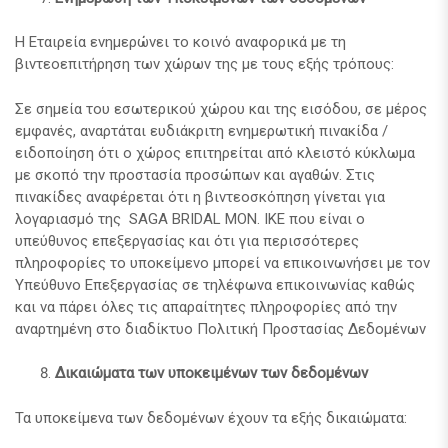
Η Εταιρεία ενημερώνει το κοινό αναφορικά με τη
βιντεοεπιτήρηση των χώρων της με τους εξής τρόπους:
Σε σημεία του εσωτερικού χώρου και της εισόδου, σε μέρος
εμφανές, αναρτάται ευδιάκριτη ενημερωτική πινακίδα /
ειδοποίηση ότι ο χώρος επιτηρείται από κλειστό κύκλωμα
με σκοπό την προστασία προσώπων και αγαθών. Στις
πινακίδες αναφέρεται ότι η βιντεοσκόπηση γίνεται για
λογαριασμό της SAGA BRIDAL ΜΟΝ. ΙΚΕ που είναι ο
υπεύθυνος επεξεργασίας και ότι για περισσότερες
πληροφορίες το υποκείμενο μπορεί να επικοινωνήσει με τον
Υπεύθυνο Επεξεργασίας σε τηλέφωνα επικοινωνίας καθώς
και να πάρει όλες τις απαραίτητες πληροφορίες από την
αναρτημένη στο διαδίκτυο Πολιτική Προστασίας Δεδομένων
Δικαιώματα των υποκειμένων των δεδομένων
Τα υποκείμενα των δεδομένων έχουν τα εξής δικαιώματα: