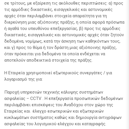
σε τρίτους, με εξαίρεση τις ακόλουθες περιπτώσεις: α) προς
τις αρμόδιες δικαστικές, εισαγγελικές και αστυνομικές
αρχές όταν περιλαμβάνει στοιχεία απαραίτητα για τη
διερεύνηση μιας αξιόποινης πράξης, η οποία αφορά πρόσωπα
ή αγαθά του υπευθύνου επεξεργασίας, β) προς τις αρμόδιες
δικαστικές, εισαγγελικές και αστυνομικές αρχές όταν ζητούν
δεδομένα, νομίμως, κατά την άσκηση των καθηκόντων τους,
και γ) προς το θύμα ή τον δράστη μιας αξιόποινης πράξης,
όταν πρόκειται για δεδομένα τα οποία ενδέχεται να
αποτελούν αποδεικτικά στοιχεία της πράξης.
Η Εταιρεία χρησιμοποιεί εξωτερικούς συνεργάτες / για
λογαριασμό της για:
Παροχή υπηρεσιών τεχνικής κάλυψης συστημάτων
ασφαλείας – CCTV . H επεξεργασία προσωπικών δεδομένων
περιλαμβάνει επισκέψεις του Αναδόχου στον χώρο της
Εταιρείας και έλεγχο εσωτερικών και εξωτερικών
κυκλωμάτων συστήματος καθώς και δημιουργία αντιγράφων
ασφαλείας του λογισμικού ελέγχου και καταγραφής.