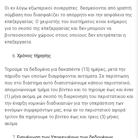
Οι εν λόγω εξωτερικοί συνεργάτες δεσμεύονται από γραπτή
σύμβαση που διασφαλίζει το απόρρητο και την ασφάλεια της
επεξεργασίας. Ο χειριστής του συστήματος είναι ενήμερος
για το σκοπό της επεξεργασίας και δεν μπορούν να
βιντεοσκοπούν χώρους στους οποίους δεν επιτρέπεται η
επεξεργασία.
Χρόνος τήρησης
Τηρούμε τα δεδομένα για δεκαπέντε (15) ημέρες, μετά την
πάροδο των οποίων διαγράφονται αυτόματα. Σε περίπτωση
που στο διάστημα αυτό διαπιστώσουμε κάποιο περιστατικό,
απομονώνουμε τμήμα του βίντεο και το τηρούμε έως και έναν
(1) μήνα ακόμα, με σκοπό τη διερεύνηση του περιστατικού και
την έναρξη νομικών διαδικασιών για την υπεράσπιση των
εννόμων συμφερόντων μας, ενώ αν το περιστατικό αφορά
τρίτον θα τηρήσουμε το βίντεο έως και τρεις (3) μήνες
ακόμα.
Ενημέρωση των Υποκειμένων των δεδομένων