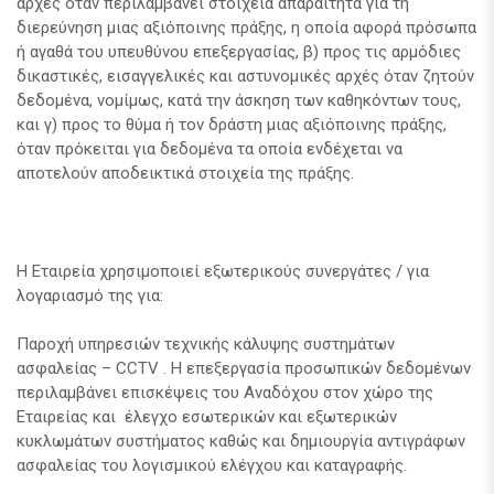
αρχές όταν περιλαμβάνει στοιχεία απαραίτητα για τη
διερεύνηση μιας αξιόποινης πράξης, η οποία αφορά πρόσωπα
ή αγαθά του υπευθύνου επεξεργασίας, β) προς τις αρμόδιες
δικαστικές, εισαγγελικές και αστυνομικές αρχές όταν ζητούν
δεδομένα, νομίμως, κατά την άσκηση των καθηκόντων τους,
και γ) προς το θύμα ή τον δράστη μιας αξιόποινης πράξης,
όταν πρόκειται για δεδομένα τα οποία ενδέχεται να
αποτελούν αποδεικτικά στοιχεία της πράξης.
Η Εταιρεία χρησιμοποιεί εξωτερικούς συνεργάτες / για
λογαριασμό της για:
Παροχή υπηρεσιών τεχνικής κάλυψης συστημάτων
ασφαλείας – CCTV . H επεξεργασία προσωπικών δεδομένων
περιλαμβάνει επισκέψεις του Αναδόχου στον χώρο της
Εταιρείας και έλεγχο εσωτερικών και εξωτερικών
κυκλωμάτων συστήματος καθώς και δημιουργία αντιγράφων
ασφαλείας του λογισμικού ελέγχου και καταγραφής.