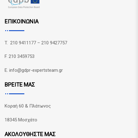
ΕΠΙΚΟΙΝΩΝΙΑ
T. 210 9411177 – 210 9427757
F. 210 3459753
E. info@gdpr-expertsteam.gr
ΒΡΕΙΤΕ ΜΑΣ
Κοραή 60 & Πλάτωνος
18345 Μοσχάτο
ΑΚΟΛΟΥΘΗΣΤΕ ΜΑΣ