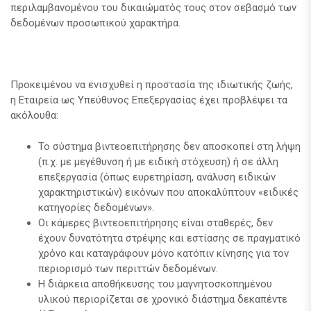
περιλαμβανομένου του δικαιώματός τους στον σεβασμό των
δεδομένων προσωπικού χαρακτήρα.
Προκειμένου να ενισχυθεί η προστασία της ιδιωτικής ζωής,
η Εταιρεία ως Υπεύθυνος Επεξεργασίας έχει προβλέψει τα
ακόλουθα:
Το σύστημα βιντεοεπιτήρησης δεν αποσκοπεί στη λήψη
(π.χ. με μεγέθυνση ή με ειδική στόχευση) ή σε άλλη
επεξεργασία (όπως ευρετηρίαση, ανάλυση ειδικών
χαρακτηριστικών) εικόνων που αποκαλύπτουν «ειδικές
κατηγορίες δεδομένων».
Οι κάμερες βιντεοεπιτήρησης είναι σταθερές, δεν
έχουν δυνατότητα στρέψης και εστίασης σε πραγματικό
χρόνο και καταγράφουν μόνο κατόπιν κίνησης για τον
περιορισμό των περιττών δεδομένων.
Η διάρκεια αποθήκευσης του μαγνητοσκοπημένου
υλικού περιορίζεται σε χρονικό διάστημα δεκαπέντε