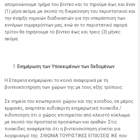
απομονώνουμε τμήμα του βίντεο και το τηρούμε έως και έναν
(1) μήνα ακόμα, με σκοπό τη διερεύνηση του περιστατικού και
την έναρξη νομικών διαδικασιών για την υπεράσπιση των
εννόμων συμφερόντων μας, ενώ αν το περιστατικό αφορά
τρίτον θα τηρήσουμε το βίντεο έως και τρεις (3) μήνες
ακόμα.
Ενημέρωση των Υποκειμένων των δεδομένων
Η Εταιρεία ενημερώνει το κοινό αναφορικά με τη
βιντεοεπιτήρηση των χώρων της με τους εξής τρόπους:
Σε σημεία του εσωτερικού χώρου και της εισόδου, σε μέρος
εμφανές, αναρτάται ευδιάκριτη ενημερωτική πινακίδα /
ειδοποίηση ότι ο χώρος επιτηρείται από κλειστό κύκλωμα
με σκοπό την προστασία προσώπων και αγαθών. Στις
πινακίδες αναφέρεται ότι η βιντεοσκόπηση γίνεται για
λογαριασμό της ΣΙΘΩΝΙΑ ΤΟΥΡΙΣΤΙΚΕΣ ΕΠΙΧ/ΣΕΙΣ ΙΚΕ που