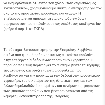
να ενημερώσουμε ότι εντός του χώρου των κτιριακών μας
εγκαταστάσεων, χρησιμοποιούμε σύστημα επιτήρησης για τον
σκοπό της προστασίας προσώπων και αγαθών. Η
επεξεργασία είναι απαραίτητη για σκοπούς εννόμων
συμφερόντων που επιδιώκουμε ως υπεύθυνος επεξεργασίας
(άρθρο 6 παρ. 1. στ ΓΚΠΔ).
Το σύστημα βιντεοεπιτήρησης της Εταιρείας, λαμβάνει
εικόνα από φυσικά πρόσωπα και ως εκ τούτου προβαίνει
στην επεξεργασία δεδομένων προσωπικού χαρακτήρα. Η
παρούσα πολιτική περιγράφει το σύστημα βιντεοεπιτήρησης
της Εταιρείας και ορίζει τα μέτρα ασφαλείας που
λαμβάνονται για την προστασία των δεδομένων προσωπικού
χαρακτήρα, του δικαιώματος της ιδιωτικότητας και των
άλλων θεμελιωδών δικαιωμάτων και εννόμων συμφερόντων
των φυσικών προσώπων που βιντεοσκοπούνται από τις
κάμερες βιντεοεπιτήρησης της Εταιρείας