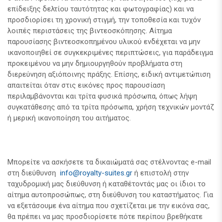
επίδειξης δελτίου ταυτότητας και φωτογραφίας) και να
προσδιορίσει τη χρονική στιγμή, την τοποθεσία και τυχόν
λοιπές περιστάσεις της βιντεοσκόπησης. Αίτημα
παρουσίασης βιντεοσκοπημένου υλικού ενδέχεται να μην
ικανοποιηθεί σε συγκεκριμένες περιπτώσεις, για παράδειγμα
προκειμένου να μην δημιουργηθούν προβλήματα στη
διερεύνηση αξιόποινης πράξης. Επίσης, ειδική αντιμετώπιση
απαιτείται όταν στις εικόνες προς παρουσίαση
περιλαμβάνονται και τρίτα φυσικά πρόσωπα, όπως λήψη
συγκατάθεσης από τα τρίτα πρόσωπα, χρήση τεχνικών μοντάζ
ή μερική ικανοποίηση του αιτήματος.
Μπορείτε να ασκήσετε τα δικαιώματά σας στέλνοντας e-mail
στη διεύθυνση
info@royalty-suites.gr
ή επιστολή στην
ταχυδρομική μας διεύθυνση ή καταθέτοντάς μας οι ίδιοι το
αίτημα αυτοπροσώπως, στη διεύθυνση του καταστήματος. Για
να εξετάσουμε ένα αίτημα που σχετίζεται με την εικόνα σας,
θα πρέπει να μας προσδιορίσετε πότε περίπου βρεθήκατε