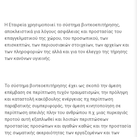
Η Εταιρεία χρησιμοποιεί το σύστημα βιντεοεπιτήρησης,
αποκλειστικά για λόγους ασφάλειας και προστασίας του
επαγγελματικού της χώρου, του προσωπικού, των
επισκεπτών, των περιουσιακών στοιχείων, των αρχείων και
των πληροφοριών της αλλά και για τον έλεγχο της τήρησης
των κανόνων υγιεινής.
Το σύστημα βιντεοεπιτήρησης έχει ως σκοπό την άμεση
επέμβαση σε περίπτωση τυχόν τραυματισμών, την πρόληψη
και καταστολή κακόβουλης ενέργειας πχ περίπτωση
παραβατικής συμπεριφοράς, την άμεση κινητοποίηση σε
περίπτωση απειλής πλην του ανθρώπου π.χ. μιας πυρκαγιάς
προτού αυτή εξαπλωθεί και λοιπών περιπτώσεων
προστασίας προσώπων και αγαθών καθώς και την προστασία
της σωματικής ακεραιότητας των εργαζομένων και των