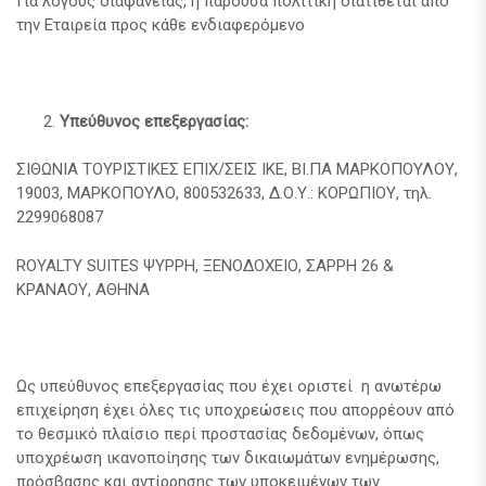
Για λόγους διαφάνειας, η παρούσα πολιτική διατίθεται από
την Εταιρεία προς κάθε ενδιαφερόμενο
Υπεύθυνος επεξεργασίας:
ΣΙΘΩΝΙΑ ΤΟΥΡΙΣΤΙΚΕΣ ΕΠΙΧ/ΣΕΙΣ ΙΚΕ, ΒΙ.ΠΑ ΜΑΡΚΟΠΟΥΛΟΥ,
19003, ΜΑΡΚΟΠΟΥΛΟ, 800532633, Δ.Ο.Υ.: ΚΟΡΩΠΙΟΥ, τηλ.
2299068087
ROYALTY SUITES ΨΥΡΡΗ, ΞΕΝΟΔΟΧΕΙΟ, ΣΑΡΡΗ 26 &
ΚΡΑΝΑΟΥ, ΑΘΗΝΑ
Ως υπεύθυνος επεξεργασίας που έχει οριστεί η ανωτέρω
επιχείρηση έχει όλες τις υποχρεώσεις που απορρέουν από
το θεσμικό πλαίσιο περί προστασίας δεδομένων, όπως
υποχρέωση ικανοποίησης των δικαιωμάτων ενημέρωσης,
πρόσβασης και αντίρρησης των υποκειμένων των