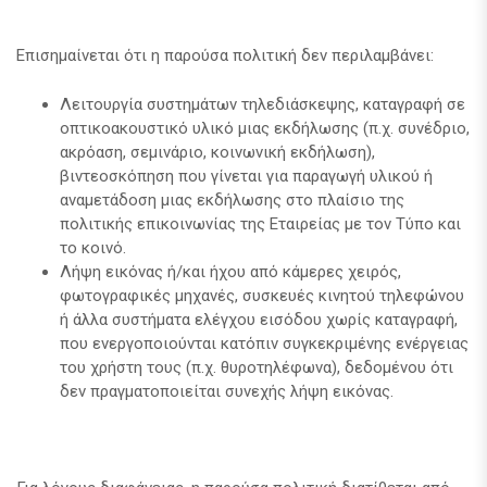
Επισημαίνεται ότι η παρούσα πολιτική δεν περιλαμβάνει:
Λειτουργία συστημάτων τηλεδιάσκεψης, καταγραφή σε
οπτικοακουστικό υλικό μιας εκδήλωσης (π.χ. συνέδριο,
ακρόαση, σεμινάριο, κοινωνική εκδήλωση),
βιντεοσκόπηση που γίνεται για παραγωγή υλικού ή
αναμετάδοση μιας εκδήλωσης στο πλαίσιο της
πολιτικής επικοινωνίας της Εταιρείας με τον Τύπο και
το κοινό.
Λήψη εικόνας ή/και ήχου από κάμερες χειρός,
φωτογραφικές μηχανές, συσκευές κινητού τηλεφώνου
ή άλλα συστήματα ελέγχου εισόδου χωρίς καταγραφή,
που ενεργοποιούνται κατόπιν συγκεκριμένης ενέργειας
του χρήστη τους (π.χ. θυροτηλέφωνα), δεδομένου ότι
δεν πραγματοποιείται συνεχής λήψη εικόνας.