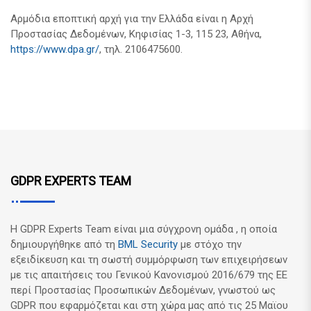
Αρμόδια εποπτική αρχή για την Ελλάδα είναι η Αρχή
Προστασίας Δεδομένων, Κηφισίας 1-3, 115 23, Αθήνα,
https://www.dpa.gr/
, τηλ. 2106475600.
GDPR EXPERTS TEAM
Η GDPR Experts Team είναι μια σύγχρονη ομάδα , η οποία
δημιουργήθηκε από τη
BML Security
με στόχο την
εξειδίκευση και τη σωστή συμμόρφωση των επιχειρήσεων
με τις απαιτήσεις του Γενικού Κανονισμού 2016/679 της ΕΕ
περί Προστασίας Προσωπικών Δεδομένων, γνωστού ως
GDPR που εφαρμόζεται και στη χώρα μας από τις 25 Μαϊου