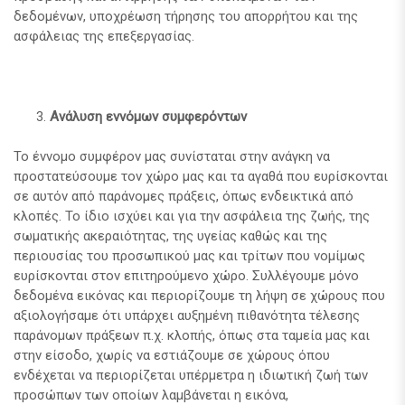
δεδομένων, υποχρέωση τήρησης του απορρήτου και της
ασφάλειας της επεξεργασίας.
Ανάλυση εννόμων συμφερόντων
Το έννομο συμφέρον μας συνίσταται στην ανάγκη να
προστατεύσουμε τον χώρο μας και τα αγαθά που ευρίσκονται
σε αυτόν από παράνομες πράξεις, όπως ενδεικτικά από
κλοπές. Το ίδιο ισχύει και για την ασφάλεια της ζωής, της
σωματικής ακεραιότητας, της υγείας καθώς και της
περιουσίας του προσωπικού μας και τρίτων που νομίμως
ευρίσκονται στον επιτηρούμενο χώρο. Συλλέγουμε μόνο
δεδομένα εικόνας και περιορίζουμε τη λήψη σε χώρους που
αξιολογήσαμε ότι υπάρχει αυξημένη πιθανότητα τέλεσης
παράνομων πράξεων π.χ. κλοπής, όπως στα ταμεία μας και
στην είσοδο, χωρίς να εστιάζουμε σε χώρους όπου
ενδέχεται να περιορίζεται υπέρμετρα η ιδιωτική ζωή των
προσώπων των οποίων λαμβάνεται η εικόνα,