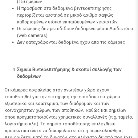
(15) ημερών
Η πρόσβαση στα δεδομένα βιντεοεπιτήρησης
περιορίζεται αυστηρά σε μικρό αριθμό σαφώς
καθορισμένων ειδικά εκπαιδευμένων χειριστών.
Οι κάμερες δεν μεταδίδουν δεδομένα μέσω Διαδικτύου
(web cameras).
Δεν καταγράφονται δεδομένα ήχου από τις κάμερες
Σημεία Βιντεοεπιτήρησης & σκοποί συλλογής των
δεδομένων
Οι κάμερες ασφαλείας στον ανωτέρω χώρο έχουν
τοποθετηθεί για την επιτήρηση της εισόδου του χώρου
εξωτερικά και εσωτερικά, των διαδρόμων και των
κοινόχρηστων χώρων, των αποθηκών, καθώς και σημείων
όπου πραγματοποιούνται χρηματικές συναλλαγές (π.χ. ταμείο,
λογιστήριο κλπ). Το σημείο τοποθέτησης επιλέχθηκε
προσεκτικά ώστε να διασφαλιστεί ότι η παρακολούθηση
περιορίζεται κατά το δυνατόν, στο ελάχιστο δυνατό που έχει