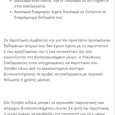
Δικαίωμα εναντίωσης: έχετε δικαίωμα να αντιταχθείτε
στην επεξεργασία.
Δικαίωμα διαγραφής: έχετε δικαίωμα να ζητήσετε να
διαγράψουμε δεδομένα σας.
Σε περίπτωση συμβάντος και για την προστασία προσωπικών
δεδομένων ατόμων που δεν έχουν σχέση με το περιστατικό
ή των εργαζομένων της ή των επισκεπτών της που
εικονίζονται στο βιντεοσκοπημένο υλικό, ο Υπεύθυνος
Επεξεργασίας είναι υποχρεωμένος σε περίπτωση που
ζητηθεί υλικό από το εγκατεστημένο σύστημα
βιντεοεπιτήρησης να προβεί σε επεξεργασία με τεχνικές
θόλωσης ή χρήσης μάσκας.
Εάν ζητηθεί ειδικά, μπορεί να οργανωθεί παρουσίαση των
επίμαχου βιντεοσκοπημένου υλικού. Σε αυτή την περίπτωση
ο αιτών πρέπει να αποδείξει την ταυτότητά του (π.χ. μέσω