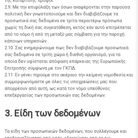
της κατάρτισης προφίλ.
2.9. Με την επιφύλαξη των όσων αναφέρονται στην παρούσα
πολιτική δεν γνωστοποιούμε και δεν διαβιβάζουμε τα
προσωπικά σας δεδομένα σε τρίτα περαιτέρω πρόσωπα
χωρίς τη δική σας συγκατάθεση, εκτός εάν αυτό επιτρέπεται
από το νόμο ή από τη μεταξύ μας σύμβαση για την παροχή
κάποιων υπηρεσιών.
2.10. Σας ενημερώνουμε πως δεν διαβιβάζουμε προσωπικά
σας δεδομένα σε τρίτη χώρα ή διεθνή οργανισμό, για τα
οποία δεν υφίσταται απόφαση επάρκειας της Ευρωπαϊκής
Επιτροπής σύμφωνα με τον ΓΚΠΔ.
2.11. Εν γένει τηρούμε στο ακέραιο την κείμενη νομοθεσία και
συμμορφωνόμαστε με όλες τις υποχρεώσεις μας που
απορρέουν από αυτή, ως κατά τον νόμο υπεύθυνος
επεξεργασίας των προσωπικών σας δεδομένων.
3. Είδη των δεδομένων
Τα είδη των προσωπικών δεδομένων, που συλλέγουμε και
επεξεργαζόμαστε από εσάς, εξαρτώνται από τα τις