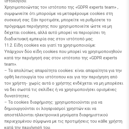
ιστολογίου.
Χρησιμοποιώντας τον ιστότοπο της «GDPR experts team» ,
συμφωνείτε ότι μπορούμε να μεταφέρουμε cookies στη
συσκευή σας. Εάν προτιμάτε, μπορείτε να ρυθμίσετε το
πρόγραμμα περιήγησης που χρησιμοποιείτε ώστε να μη
δέχεται cookies, αλλά αυτό μπορεί να περιορίσει τη
διαδικτυακή εμπειρία σας στον ιστότοπό μας.
11.2. Είδη cookies και γιατί τα χρησιμοποιούμε:
Υπάρχουν δύο είδη cookies που μπορεί να χρησιμοποιηθούν
κατά την περιήγησή σας στον ιστότοπο της «GDPR experts
team».
– Τα απολύτως απαραίτητα cookies: είναι απαραίτητα για την
ορθή λειτουργία του ιστότοπου και για την περιήγηση από
τον χρήστη- χωρίς αυτά ο χρήστης ενδέχεται να μη μπορέσει
να δει σωστά τις σελίδες ή να χρησιμοποιήσει ορισμένες
δυνατότητες.
– Τα cookies διαφήμισης: χρησιμοποιούνται για να
δημιουργούνται οι λογαριασμοί χρηστών και να
αποστέλλονται ηλεκτρονικά μηνύματα διαφημιστικού
περιεχομένου σύμφωνα με τις προτιμήσεις του κάθε χρήστη
κατά την περιήγησή του.