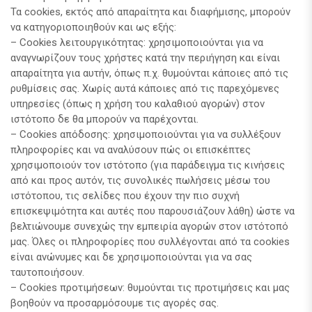
Τα cookies, εκτός από απαραίτητα και διαφήμισης, μπορούν
να κατηγοριοποιηθούν και ως εξής:
– Cookies λειτουργικότητας: χρησιμοποιούνται για να
αναγνωρίζουν τους χρήστες κατά την περιήγηση και είναι
απαραίτητα για αυτήν, όπως π.χ. θυμούνται κάποιες από τις
ρυθμίσεις σας. Χωρίς αυτά κάποιες από τις παρεχόμενες
υπηρεσίες (όπως η χρήση του καλαθιού αγορών) στον
ιστότοπο δε θα μπορούν να παρέχονται.
– Cookies απόδοσης: χρησιμοποιούνται για να συλλέξουν
πληροφορίες και να αναλύσουν πώς οι επισκέπτες
χρησιμοποιούν τον ιστότοπο (για παράδειγμα τις κινήσεις
από και προς αυτόν, τις συνολικές πωλήσεις μέσω του
ιστότοπου, τις σελίδες που έχουν την πιο συχνή
επισκεψιμότητα και αυτές που παρουσιάζουν λάθη) ώστε να
βελτιώνουμε συνεχώς την εμπειρία αγορών στον ιστότοπό
μας. Όλες οι πληροφορίες που συλλέγονται από τα cookies
είναι ανώνυμες και δε χρησιμοποιούνται για να σας
ταυτοποιήσουν.
– Cookies προτιμήσεων: θυμούνται τις προτιμήσεις και μας
βοηθούν να προσαρμόσουμε τις αγορές σας.