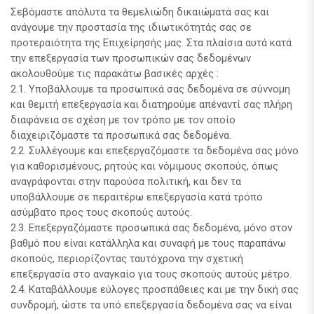
Σεβόμαστε απόλυτα τα θεμελιώδη δικαιώματά σας και
ανάγουμε την προστασία της ιδιωτικότητάς σας σε
προτεραιότητα της Επιχείρησής μας. Στα πλαίσια αυτά κατά
την επεξεργασία των προσωπικών σας δεδομένων
ακολουθούμε τις παρακάτω βασικές αρχές :
2.1. Υποβάλλουμε τα προσωπικά σας δεδομένα σε σύννομη
και θεμιτή επεξεργασία και διατηρούμε απέναντί σας πλήρη
διαφάνεια σε σχέση με τον τρόπο με τον οποίο
διαχειριζόμαστε τα προσωπικά σας δεδομένα.
2.2. Συλλέγουμε και επεξεργαζόμαστε τα δεδομένα σας μόνο
για καθορισμένους, ρητούς και νόμιμους σκοπούς, όπως
αναγράφονται στην παρούσα πολιτική, και δεν τα
υποβάλλουμε σε περαιτέρω επεξεργασία κατά τρόπο
ασύμβατο προς τους σκοπούς αυτούς.
2.3. Επεξεργαζόμαστε προσωπικά σας δεδομένα, μόνο στον
βαθμό που είναι κατάλληλα και συναφή με τους παραπάνω
σκοπούς, περιορίζοντας ταυτόχρονα την σχετική
επεξεργασία στο αναγκαίο για τους σκοπούς αυτούς μέτρο.
2.4. Καταβάλλουμε εύλογες προσπάθειες και με την δική σας
συνδρομή, ώστε τα υπό επεξεργασία δεδομένα σας να είναι