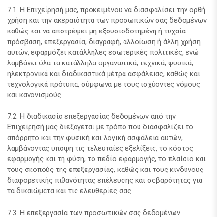
7.1. Η Επιχείρησή μας, προκειμένου να διασφαλίσει την ορθή
χρήση και την ακεραιότητα των προσωπικών σας δεδομένων
καθώς και να αποτρέψει μη εξουσιοδοτημένη ή τυχαία
πρόσβαση, επεξεργασία, διαγραφή, αλλοίωση ή άλλη χρήση
αυτών, εφαρμόζει κατάλληλες εσωτερικές πολιτικές, ενώ
λαμβάνει όλα τα κατάλληλα οργανωτικά, τεχνικά, φυσικά,
ηλεκτρονικά και διαδικαστικά μέτρα ασφάλειας, καθώς και
τεχνολογικά πρότυπα, σύμφωνα με τους ισχύοντες νόμους
και κανονισμούς.
7.2. Η διαδικασία επεξεργασίας δεδομένων από την
Επιχείρησή μας διεξάγεται με τρόπο που διασφαλίζει το
απόρρητο και την φυσική και λογική ασφάλεια αυτών,
λαμβάνοντας υπόψη τις τελευταίες εξελίξεις, το κόστος
εφαρμογής και τη φύση, το πεδίο εφαρμογής, το πλαίσιο και
τους σκοπούς της επεξεργασίας, καθώς και τους κινδύνους
διαφορετικής πιθανότητας επέλευσης και σοβαρότητας για
τα δικαιώματα και τις ελευθερίες σας.
7.3. Η επεξεργασία των προσωπικών σας δεδομένων