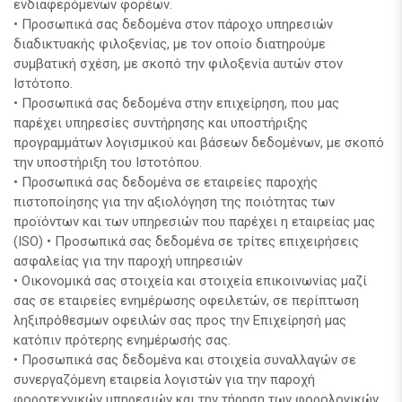
ενδιαφερόμενων φορέων.
• Προσωπικά σας δεδομένα στον πάροχο υπηρεσιών
διαδικτυακής φιλοξενίας, με τον οποίο διατηρούμε
συμβατική σχέση, με σκοπό την φιλοξενία αυτών στον
Ιστότοπο.
• Προσωπικά σας δεδομένα στην επιχείρηση, που μας
παρέχει υπηρεσίες συντήρησης και υποστήριξης
προγραμμάτων λογισμικού και βάσεων δεδομένων, με σκοπό
την υποστήριξη του Ιστοτόπου.
• Προσωπικά σας δεδομένα σε εταιρείες παροχής
πιστοποίησης για την αξιολόγηση της ποιότητας των
προϊόντων και των υπηρεσιών που παρέχει η εταιρείας μας
(ISO) • Προσωπικά σας δεδομένα σε τρίτες επιχειρήσεις
ασφαλείας για την παροχή υπηρεσιών
• Οικονομικά σας στοιχεία και στοιχεία επικοινωνίας μαζί
σας σε εταιρείες ενημέρωσης οφειλετών, σε περίπτωση
ληξιπρόθεσμων οφειλών σας προς την Επιχείρησή μας
κατόπιν πρότερης ενημέρωσής σας.
• Προσωπικά σας δεδομένα και στοιχεία συναλλαγών σε
συνεργαζόμενη εταιρεία λογιστών για την παροχή
φοροτεχνικών υπηρεσιών και την τήρηση των φορολογικών