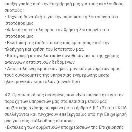
επεξεργασίας από την Επιχείρησή μας για τους ακόλουθους
σκοπούς :
• Τεχνική δυνατότητα για την απρόσκοπτη λειτουργία του
Ιστοτόπου μας.
• Φιλική και εύκολη προς τον Χρήστη λειτουργία του
Ιστοτόπου μας.
• Βελτίωση της διαδικτυακής σας εμπειρίας κατά την
πλοήγηση και χρήση του Ιστοτόπου μας.
• Καταγραφή καταναλωτικών συνηθειών μέσω της χρήσης
ανώνυμων στατιστικών δεδομένων.
• Αποστολή ενημερωτικών ηλεκτρονικών μηνυμάτων προς
τους συνδρομητές της υπηρεσίας ενημέρωσης μέσω
ηλεκτρονικών επιστολών (newsletter)
4.2. Προσωπικά σας δεδομένα, που είναι απαραίτητα για την
παροχή των υπηρεσιών μας στα πλαίσια μεταξύ μας
συμβατικής σχέσης σύμφωνα με το άρθρο 6 § 1 (β) του ΓΚΠΔ,
συλλέγονται και τυγχάνουν επεξεργασίας από την Επιχείρησή
μας για τους ακόλουθους σκοπούς :
• Εκτέλεση των συμβατικών υποχρεώσεων της Επιχείρησής