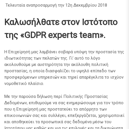
Τελευταία αναπροσαρμογή την 12η Δεκεμβρίου 2018
Καλωσήλθατε στον Ιστότοπο
της «GDPR experts team».
Η Επιχείρησή μας λαμβάνει σοβαρά υπόψη την προστασία της
ιδιωτικότητας των πελατών της. Γι’ αυτό το λόγο
ακολουθούμε με αυστηρότητα την ακόλουθη πολιτική
προστασίας, η οποία διασφαλίζει το υψηλό επίπεδο των
προσφερόμενων υπηρεσιών και τηρεί απαρέγκλιτα το ισχύον
νομοθετικό πλαίσιο.
Με την παρούσα δήλωση περί Πολιτικής Προστασίας
Δεδομένων, επιθυμούμε να σας ενημερώσουμε για τον τρόπο
που η Επιχείρησή μας προστατεύει το απόρρητο των
επικοινωνιών σας και συλλέγει, επεξεργάζεται, χρησιμοποιεί
και αποθηκεύει τα προσωπικά σας δεδομένα μέσω του
Ιστοτόπου μας καθώς και για τις επιλογές και τα δικαιώματα