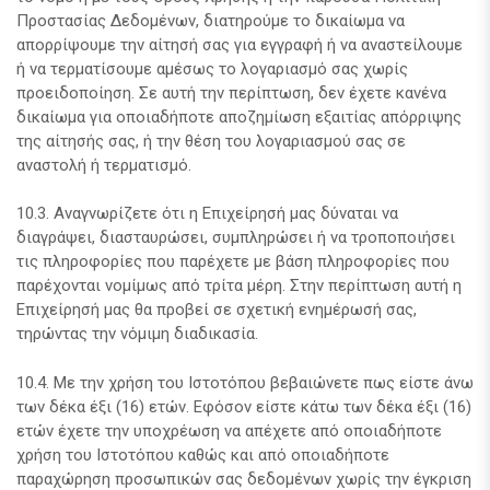
Προστασίας Δεδομένων, διατηρούμε το δικαίωμα να
απορρίψουμε την αίτησή σας για εγγραφή ή να αναστείλουμε
ή να τερματίσουμε αμέσως το λογαριασμό σας χωρίς
προειδοποίηση. Σε αυτή την περίπτωση, δεν έχετε κανένα
δικαίωμα για οποιαδήποτε αποζημίωση εξαιτίας απόρριψης
της αίτησής σας, ή την θέση του λογαριασμού σας σε
αναστολή ή τερματισμό.
10.3. Αναγνωρίζετε ότι η Επιχείρησή μας δύναται να
διαγράψει, διασταυρώσει, συμπληρώσει ή να τροποποιήσει
τις πληροφορίες που παρέχετε με βάση πληροφορίες που
παρέχονται νομίμως από τρίτα μέρη. Στην περίπτωση αυτή η
Επιχείρησή μας θα προβεί σε σχετική ενημέρωσή σας,
τηρώντας την νόμιμη διαδικασία.
10.4. Με την χρήση του Ιστοτόπου βεβαιώνετε πως είστε άνω
των δέκα έξι (16) ετών. Εφόσον είστε κάτω των δέκα έξι (16)
ετών έχετε την υποχρέωση να απέχετε από οποιαδήποτε
χρήση του Ιστοτόπου καθώς και από οποιαδήποτε
παραχώρηση προσωπικών σας δεδομένων χωρίς την έγκριση