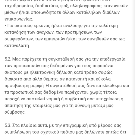
ταχυδρομείου, διαδικτύου, φαξ, αλληλογραφίας, κοινωνικών
μέσων ή/και οποιωνδήποτε άλλων κατάλληλων διαύλων
επικοινωνίας.
• Για σκοπούς έρευνας ή/και ανάλυσης για την καλύτερη
κατανόηση των αναγκών, των προτιμήσεων, των
συμφερόντων, των εμπειριών ή/και των συνηθειών σας ως
καταναλωτή.
5.2. Μας παρέχετε τη συγκατάθεσή σας για την επεξεργασία
των προσωπικών σας δεδομένων για τους παραπάνω
σκοπούς με ηλεκτρονική δήλωση κατά τρόπο σαφώς
διακριτό από άλλα θέματα, σε κατανοητή και εύκολα
προσβάσιμη μορφή. Η συγκατάθεσή σας δίνεται ελεύθερα και
τα προσωπικά σας δεδομένα παρέχονται, χωρίς τέτοια
παροχή να αποτελεί νομική ή συμβατική σας υποχρέωση ή
απαίτηση της εταιρείας μας για τη σύναψη μεταξύ μας
σύμβασης.
5.3. Στα πλαίσια αυτά, με την επιγραμμική από μέρους σας
συμπλήρωση του σχετικού πεδίου μας δηλώνετε ρητώς ότι