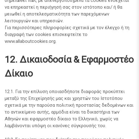
σημειωθεί πως με απενεργοποιημένα τα cookies ενδέχεται
να επηρεαστεί η περιήγησή σας στον ιστότοπο και/ ή θα
μειωθεί η αποτελεσματικότητα των παρεχόμενων
λειτουργιών και υπηρεσιών.
Για περισσότερες πληροφορίες σχετικά με τον έλεγχο ή τη
διαγραφή των cookies επισκεφτείτε το
www.allaboutcookies.org.
12. Δικαιοδοσία & Εφαρμοστέο
Δίκαιο
12.1. Για την επίλυση οποιασδήποτε διαφοράς προκύπτει
μεταξύ της Επιχείρησής μας και χρηστών του Ιστοτόπου
σχετικά με την παρούσα πολιτική προστασίας δεδομένων και
το αντικείμενο αυτής, αρμόδια είναι τα δικαστήρια των
Αθηνών και εφαρμοστέο δίκαιο το Ελληνικό, χωρίς να
λαμβάνονται υπόψη οι κανόνες σύγκρουσής του.