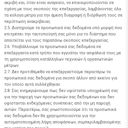
ακριβή και, όταν είναι αναγκαίο, να επικαιροποιούνται σε
σχέση με τους σκοπούς της επεξεργασίας, λαμβάνοντας όλα
τα εύλογα μέτρα για την άμεση διαγραφή ή διόρθωσή τους σε
περίπτωση ανακρίβειας.
2.5. Διατηρούμε τα προσωπικά σας δεδομένα υπό μορφή που
επιτρέπει την ταυτοποίησή σας μόνο για το διάστημα που
απαιτείται για τους παραπάνω σκοπούς επεξεργασίας.
2.6. Υποβάλλουμε τα προσωπικά σας δεδομένα σε
επεξεργασία κατά τρόπο που εγγυάται την ασφάλειά τους με
τη χρησιμοποίηση κατάλληλων τεχνικών ή οργανωτικών
μέτρων.
2.7. Δεν προτιθέμεθα να επεξεργαστούμε περαιτέρω τα
προσωπικά σας δεδομένα για σκοπό άλλον από εκείνο για
τον οποίο αυτά συλλέχθηκαν.
2.8. Σας ενημερώνουμε πως δεν υφίσταται υποχρέωσή σας
για την παροχή των προσωπικών σας δεδομένων και δεν
υφίστανται ενδεχόμενες συνέπειες από την μη παροχή
αυτών. Περαιτέρω, σας γνωστοποιούμε ότι τα προσωπικά
σας δεδομένα δεν θα χρησιμοποιούνται για την
αυτοματοποιημένη λήψη αποφάσεων, συμπεριλαμβανομένης