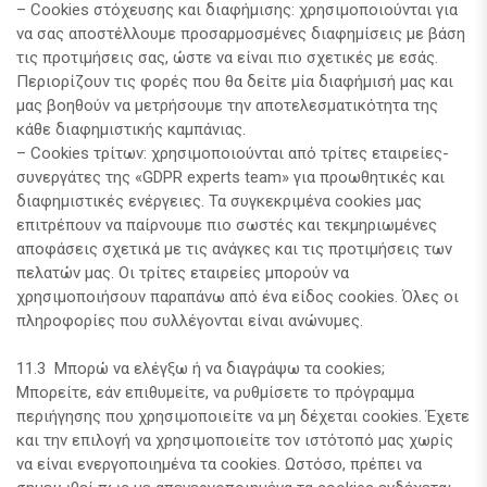
– Cookies στόχευσης και διαφήμισης: χρησιμοποιούνται για
να σας αποστέλλουμε προσαρμοσμένες διαφημίσεις με βάση
τις προτιμήσεις σας, ώστε να είναι πιο σχετικές με εσάς.
Περιορίζουν τις φορές που θα δείτε μία διαφήμισή μας και
μας βοηθούν να μετρήσουμε την αποτελεσματικότητα της
κάθε διαφημιστικής καμπάνιας.
– Cookies τρίτων: χρησιμοποιούνται από τρίτες εταιρείες-
συνεργάτες της «GDPR experts team» για προωθητικές και
διαφημιστικές ενέργειες. Τα συγκεκριμένα cookies μας
επιτρέπουν να παίρνουμε πιο σωστές και τεκμηριωμένες
αποφάσεις σχετικά με τις ανάγκες και τις προτιμήσεις των
πελατών μας. Οι τρίτες εταιρείες μπορούν να
χρησιμοποιήσουν παραπάνω από ένα είδος cookies. Όλες οι
πληροφορίες που συλλέγονται είναι ανώνυμες.
11.3 Μπορώ να ελέγξω ή να διαγράψω τα cookies;
Μπορείτε, εάν επιθυμείτε, να ρυθμίσετε το πρόγραμμα
περιήγησης που χρησιμοποιείτε να μη δέχεται cookies. Έχετε
και την επιλογή να χρησιμοποιείτε τον ιστότοπό μας χωρίς
να είναι ενεργοποιημένα τα cookies. Ωστόσο, πρέπει να