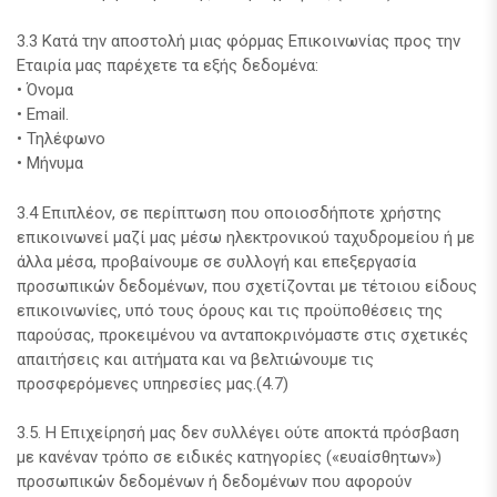
3.3 Κατά την αποστολή μιας φόρμας Επικοινωνίας προς την
Εταιρία μας παρέχετε τα εξής δεδομένα:
• Όνομα
• Email.
• Τηλέφωνο
• Μήνυμα
3.4 Επιπλέον, σε περίπτωση που οποιοσδήποτε χρήστης
επικοινωνεί μαζί μας μέσω ηλεκτρονικού ταχυδρομείου ή με
άλλα μέσα, προβαίνουμε σε συλλογή και επεξεργασία
προσωπικών δεδομένων, που σχετίζονται με τέτοιου είδους
επικοινωνίες, υπό τους όρους και τις προϋποθέσεις της
παρούσας, προκειμένου να ανταποκρινόμαστε στις σχετικές
απαιτήσεις και αιτήματα και να βελτιώνουμε τις
προσφερόμενες υπηρεσίες μας.(4.7)
3.5. Η Επιχείρησή μας δεν συλλέγει ούτε αποκτά πρόσβαση
με κανέναν τρόπο σε ειδικές κατηγορίες («ευαίσθητων»)
προσωπικών δεδομένων ή δεδομένων που αφορούν