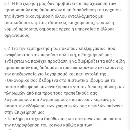
6.1. Η Επιχείρησή μας δεν προβαίνει σε παραχώρησή των
προσωπικών σας δεδομένων ή σε διασύνδεση του αρχείου
της έναντι οικονομικού ή άλλου ανταλλάγματος με
οποιεσδήποτε τρίτες ιδιωτικές επιχειρήσεις, φυσικά η
νομικά πρόσωπα, δημόσιες αρχές ή υπηρεσίες ή άλλους
οργανισμούς.
6.2. Για την εξυπηρέτηση των σκοπών επεξεργασίας, που
αναφέρονται στην παρούσα πολιτική, η Επιχείρησή μας
ενδέχεται να παρέχει πρόσβαση ή να διαβιβάζει τα εξής είδη
προσωπικών σας δεδομένα στους ακόλουθους εκτελούντες
την επεξεργασία για λογαριασμό και κατ’ εντολή της :
• Οικονομικά σας δεδομένα στο πιστωτικό ίδρυμα, με το
οποίο κάθε φορά συνεργαζόμαστε για την διεκπεραίωση των
πληρωμών από και προς τους τραπεζικούς σας
λογαριασμούς και λογαριασμούς πιστωτικών καρτών, με
σκοπό την εξόφληση των χρηματικών σας οφειλών απέναντι
στην Επιχείρησή μας,
• Τα πλήρη στοιχεία διεύθυνσης και επικοινωνίας με σκοπό
την πληροφόρηση του κοινού καθώς και των