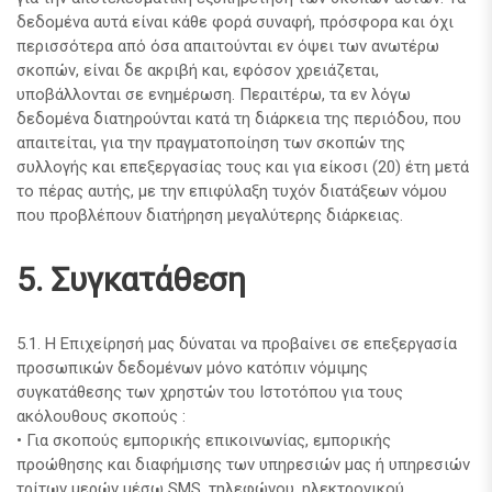
δεδομένα αυτά είναι κάθε φορά συναφή, πρόσφορα και όχι
περισσότερα από όσα απαιτούνται εν όψει των ανωτέρω
σκοπών, είναι δε ακριβή και, εφόσον χρειάζεται,
υποβάλλονται σε ενημέρωση. Περαιτέρω, τα εν λόγω
δεδομένα διατηρούνται κατά τη διάρκεια της περιόδου, που
απαιτείται, για την πραγματοποίηση των σκοπών της
συλλογής και επεξεργασίας τους και για είκοσι (20) έτη μετά
το πέρας αυτής, με την επιφύλαξη τυχόν διατάξεων νόμου
που προβλέπουν διατήρηση μεγαλύτερης διάρκειας.
5. Συγκατάθεση
5.1. Η Επιχείρησή μας δύναται να προβαίνει σε επεξεργασία
προσωπικών δεδομένων μόνο κατόπιν νόμιμης
συγκατάθεσης των χρηστών του Ιστοτόπου για τους
ακόλουθους σκοπούς :
• Για σκοπούς εμπορικής επικοινωνίας, εμπορικής
προώθησης και διαφήμισης των υπηρεσιών μας ή υπηρεσιών
τρίτων μερών μέσω SMS, τηλεφώνου, ηλεκτρονικού