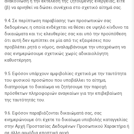
ανακοίνωση ή την εκτέλεση της ζητούμενης ενέργειας, είτε
(β) να αρνηθεί να δώσει συνέχεια στο σχετικό αίτημά σας.
9.4. Σε περίπτωση παραβίασης των προσωπικών σας
δεδομένων, η οποία ενδέχεται να θέσει σε υψηλό κίνδυνο τα
δικαιώματα και τις ελευθερίες σας και υπό την προϋπόθεση
ότι αυτή δεν εμπίπτει σε μία από τις εξαιρέσεις που
προβλέπει ρητά ο νόμος, αναλαμβάνουμε την υποχρέωση να
σας ενημερώσουμε σχετικώς χωρίς αδικαιολόγητη
καθυστέρηση.
9.5. Εφόσον υπάρχουν αμφιβολίες σχετικά με την ταυτότητα
του φυσικού προσώπου που υποβάλλει το αίτημα,
διατηρούμε το δικαίωμα να ζητήσουμε την παροχή
πρόσθετων πληροφοριών αναγκαίων για την επιβεβαίωση
της ταυτότητάς του.
9.6. Εφόσον παραβιάζονται δικαιώματά σας, σας
ενημερώνουμε ότι έχετε το δικαίωμα υποβολής καταγγελίας
στην Αρχή Προστασίας Δεδομένων Προσωπικού Χαρακτήρα ή
σε άλλη αρμόδια εποπτική αρχή.