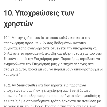
10. Υποχρεώσεις των
χρηστών
10.1. Με την χρήση του Ιστοτόπου καθώς και κατά την
παραχώρηση προσωπικών σας δεδομένων κατόπιν
συγκατάθεσης αναγνωρίζετε ότι έχετε την υποχρέωση να
δηλώνετε τα πραγματικά, ακριβή και πλήρη στοιχεία που σας
ζητούνται από την Επιχείρησή μας. Περαιτέρω, οφείλετε να
ενημερώνετε την Επιχείρησή μας για τυχόν αλλαγές στα
στοιχεία αυτά, προκειμένου να παραμένουν επικαιροποιημένα
και ακριβή.
10.2. Αν διαπιστωθεί ότι δεν τηρείτε τις παραπάνω
υποχρεώσεις σας ή αν η Επιχείρησή μας έχει βάσιμες
υποψίες ότι οι πληροφορίες που παρέχετε είναι ψευδείς ή
ελλιπείς ή με οποιονδήποτε τρόπο έρχονται σε αντίθεση με
το νόμο ή με τους Όρους Χρήσης ή την παρούσα Πολιτική