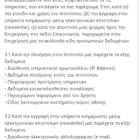
υπηρεσίες, που επιλέγετε να σας παρέχουμε. Έτσι, κατά (α)
την είσοδο και χρήση του Ιστοτόπου, (β) την εγγραφή στην
υπηρεσία ενημέρωσης μέσω ηλεκτρονικών επιστολών
(newsletter), (γ) κατά την αποστολή μιας φόρμας προς την
Επιχείρηση, στο πεδίο Επικοινωνία, παραχωρείτε στην
Επιχείρησή μας τα ακόλουθα είδη προσωπικών δεδομένων.
3.1 Κατά την πλοήγηση στον Ιστότοπό μας παρέχετε τα εξής
δεδομένα:
• Διεύθυνση ιντερνετικού πρωτοκόλλου (IP Address).
• Δεδομένα πλοήγησης εντός του Ιστοτόπου.
• Πληροφορίες προτίμησης υπηρεσιών.
• Δεδομένα για εκτελεσθείσες συναλλαγές.
• Περιεχόμενο παραγόμενο από τον Χρήστη.
• Είδος λειτουργικού συστήματος/εύρος οθόνης
3.2 Κατά την εγγραφή στην υπηρεσία ενημέρωσης μέσω
ηλεκτρονικών επιστολών (newsletter) μας παρέχετε τα εξής
δεδομένα :
• Διεύθυνση ηλεκτρονικής αλληλογραφίας (e-mail).