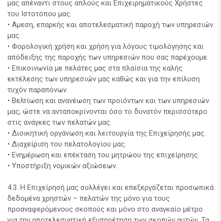
μας απέναντι στους απλούς και Επιχειρηματικούς Χρήστες
του Ιστοτόπου μας.
• Άμεση, επαρκής και αποτελεσματική παροχή των υπηρεσιών
μας.
• Φορολογική χρήση και χρήση για λόγους τιμολόγησης και
απόδειξης της παροχής των υπηρεσιών που σας παρέχουμε.
• Επικοινωνία με πελάτες μας στα πλαίσια της καλής
εκτέλεσης των υπηρεσιών μας καθώς και για την επίλυση
τυχόν παραπόνων.
• Βελτίωση και ανανέωση των προϊόντων και των υπηρεσιών
μας, ώστε να ανταποκρίνονται όσο το δυνατόν περισσότερο
στις ανάγκες των πελατών μας.
• Διοικητική οργάνωση και λειτουργία της Επιχείρησής μας.
• Διαχείριση του πελατολογίου μας.
• Ενημέρωση και επέκταση του μητρώου της επιχείρησης.
• Υποστήριξη νομικών αξιώσεων.
4.3. Η Επιχείρησή μας συλλέγει και επεξεργάζεται προσωπικά
δεδομένα χρηστών – πελατών της μόνο για τους
προαναφερόμενους σκοπούς και μόνο στο αναγκαίο μέτρο
για την αποτελεσματική εξυπηρέτηση των σκοπών αυτών. Τα