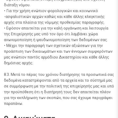
διάταξη νόμου.
• Για την χρήση ενώπιον φορολογικών και κοινωνικό
-ασφαλιστικών αρχών καθώς και κάθε άλλης ελεγκτικής
αρχής στα πλαίσια της νόμιμης προθεσμίας παραγραφής.
• Εφόσον απαιτείται για την καλή οργάνωση και λειτουργία
της Επιχείρησής μας υπό τον όρο ότι λαμβάνει χώρα
ανωνυμοποίηση ή ψευδωνυμοποίηση των δεδομένων σας.
• Μέχρι την παραγραφή των σχετικών αξιώσεων για την
προάσπιση των δικαιωμάτων και των έννομων συμφερόντων
μας ενώπιον παντός αρμόδιου Δικαστηρίου και κάθε άλλης
δημόσιας αρχής.
8.3. Μετά το πέρας του χρόνου διατήρησης τα προσωπικά σας
δεδομένα καταστρέφονται από τα αρχεία και το σύστημά μας
σε συμμόρφωση με την πολιτική της επιχείρησής μας και υπό
την προϋπόθεση ότι η διατήρησή τους δεν απαιτείται πλέον
για την εκπλήρωση των σκοπών, που σας έχουμε περιγράψει
παραπάνω.