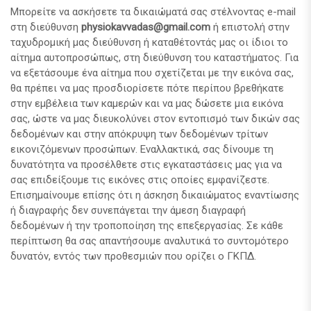
Μπορείτε να ασκήσετε τα δικαιώματά σας στέλνοντας e-mail
στη διεύθυνση
physiokavvadas@gmail.com
ή επιστολή στην
ταχυδρομική μας διεύθυνση ή καταθέτοντάς μας οι ίδιοι το
αίτημα αυτοπροσώπως, στη διεύθυνση του καταστήματος. Για
να εξετάσουμε ένα αίτημα που σχετίζεται με την εικόνα σας,
θα πρέπει να μας προσδιορίσετε πότε περίπου βρεθήκατε
στην εμβέλεια των καμερών και να μας δώσετε μια εικόνα
σας, ώστε να μας διευκολύνει στον εντοπισμό των δικών σας
δεδομένων και στην απόκρυψη των δεδομένων τρίτων
εικονιζόμενων προσώπων. Εναλλακτικά, σας δίνουμε τη
δυνατότητα να προσέλθετε στις εγκαταστάσεις μας για να
σας επιδείξουμε τις εικόνες στις οποίες εμφανίζεστε.
Επισημαίνουμε επίσης ότι η άσκηση δικαιώματος εναντίωσης
ή διαγραφής δεν συνεπάγεται την άμεση διαγραφή
δεδομένων ή την τροποποίηση της επεξεργασίας. Σε κάθε
περίπτωση θα σας απαντήσουμε αναλυτικά το συντομότερο
δυνατόν, εντός των προθεσμιών που ορίζει ο ΓΚΠΔ.