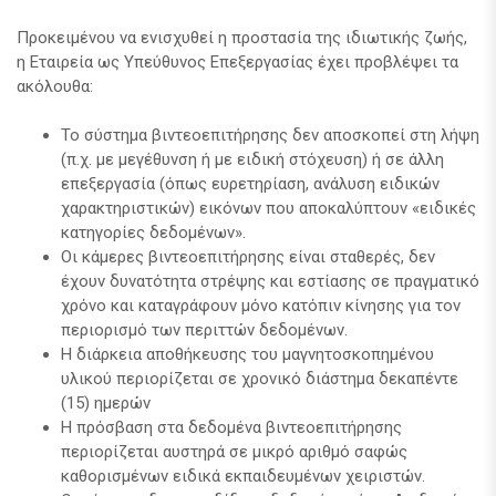
Προκειμένου να ενισχυθεί η προστασία της ιδιωτικής ζωής,
η Εταιρεία ως Υπεύθυνος Επεξεργασίας έχει προβλέψει τα
ακόλουθα:
Το σύστημα βιντεοεπιτήρησης δεν αποσκοπεί στη λήψη
(π.χ. με μεγέθυνση ή με ειδική στόχευση) ή σε άλλη
επεξεργασία (όπως ευρετηρίαση, ανάλυση ειδικών
χαρακτηριστικών) εικόνων που αποκαλύπτουν «ειδικές
κατηγορίες δεδομένων».
Οι κάμερες βιντεοεπιτήρησης είναι σταθερές, δεν
έχουν δυνατότητα στρέψης και εστίασης σε πραγματικό
χρόνο και καταγράφουν μόνο κατόπιν κίνησης για τον
περιορισμό των περιττών δεδομένων.
Η διάρκεια αποθήκευσης του μαγνητοσκοπημένου
υλικού περιορίζεται σε χρονικό διάστημα δεκαπέντε
(15) ημερών
Η πρόσβαση στα δεδομένα βιντεοεπιτήρησης
περιορίζεται αυστηρά σε μικρό αριθμό σαφώς
καθορισμένων ειδικά εκπαιδευμένων χειριστών.