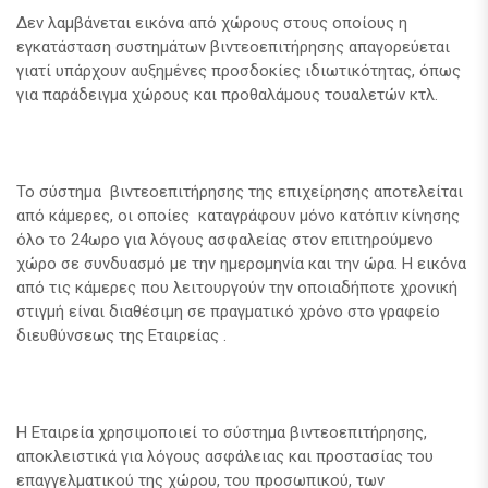
Δεν λαμβάνεται εικόνα από χώρους στους οποίους η
εγκατάσταση συστημάτων βιντεοεπιτήρησης απαγορεύεται
γιατί υπάρχουν αυξημένες προσδοκίες ιδιωτικότητας, όπως
για παράδειγμα χώρους και προθαλάμους τουαλετών κτλ.
Το σύστημα βιντεοεπιτήρησης της επιχείρησης αποτελείται
από κάμερες, οι οποίες καταγράφουν μόνο κατόπιν κίνησης
όλο το 24ωρο για λόγους ασφαλείας στον επιτηρούμενο
χώρο σε συνδυασμό με την ημερομηνία και την ώρα. Η εικόνα
από τις κάμερες που λειτουργούν την οποιαδήποτε χρονική
στιγμή είναι διαθέσιμη σε πραγματικό χρόνο στο γραφείο
διευθύνσεως της Εταιρείας .
Η Εταιρεία χρησιμοποιεί το σύστημα βιντεοεπιτήρησης,
αποκλειστικά για λόγους ασφάλειας και προστασίας του
επαγγελματικού της χώρου, του προσωπικού, των