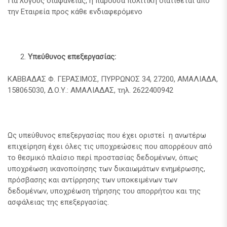
Για λόγους διαφάνειας, η παρούσα πολιτική διατίθεται από
την Εταιρεία προς κάθε ενδιαφερόμενο
Υπεύθυνος επεξεργασίας:
ΚΑΒΒΑΔΑΣ Φ. ΓΕΡΑΣΙΜΟΣ, ΠΥΡΡΩΝΟΣ 34, 27200, ΑΜΑΛΙΑΔΑ,
158065030, Δ.Ο.Υ.: ΑΜΑΛΙΑΔΑΣ, τηλ. 2622400942
Ως υπεύθυνος επεξεργασίας που έχει οριστεί η ανωτέρω
επιχείρηση έχει όλες τις υποχρεώσεις που απορρέουν από
το θεσμικό πλαίσιο περί προστασίας δεδομένων, όπως
υποχρέωση ικανοποίησης των δικαιωμάτων ενημέρωσης,
πρόσβασης και αντίρρησης των υποκειμένων των
δεδομένων, υποχρέωση τήρησης του απορρήτου και της
ασφάλειας της επεξεργασίας.