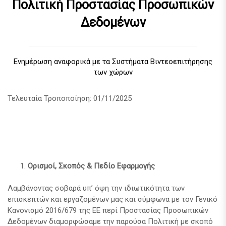
Πολιτική Προστασίας Προσωπικών
Δεδομένων
Ενημέρωση αναφορικά με τα Συστήματα Βιντεοεπιτήρησης
των χώρων
Τελευταία Τροποποίηση: 01/11/2025
Ορισμοί, Σκοπός & Πεδίο Εφαρμογής
Λαμβάνοντας σοβαρά υπ’ όψη την ιδιωτικότητα των
επισκεπτών και εργαζομένων μας και σύμφωνα με τον Γενικό
Κανονισμό 2016/679 της ΕΕ περί Προστασίας Προσωπικών
Δεδομένων διαμορφώσαμε την παρούσα Πολιτική με σκοπό