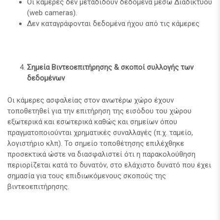
Οι κάμερες δεν μεταδίδουν δεδομένα μέσω Διαδικτύου
(web cameras).
Δεν καταγράφονται δεδομένα ήχου από τις κάμερες
Σημεία Βιντεοεπιτήρησης & σκοποί συλλογής των
δεδομένων
Οι κάμερες ασφαλείας στον ανωτέρω χώρο έχουν
τοποθετηθεί για την επιτήρηση της εισόδου του χώρου
εξωτερικά και εσωτερικά καθώς και σημείων όπου
πραγματοποιούνται χρηματικές συναλλαγές (π.χ. ταμείο,
λογιστήριο κλπ). Το σημείο τοποθέτησης επιλέχθηκε
προσεκτικά ώστε να διασφαλιστεί ότι η παρακολούθηση
περιορίζεται κατά το δυνατόν, στο ελάχιστο δυνατό που έχει
σημασία για τους επιδιωκόμενους σκοπούς της
βιντεοεπιτήρησης.