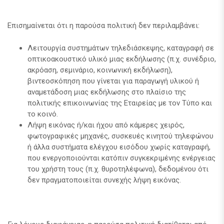
Επισημαίνεται ότι η παρούσα πολιτική δεν περιλαμβάνει:
Λειτουργία συστημάτων τηλεδιάσκεψης, καταγραφή σε
οπτικοακουστικό υλικό μιας εκδήλωσης (π.χ. συνέδριο,
ακρόαση, σεμινάριο, κοινωνική εκδήλωση),
βιντεοσκόπηση που γίνεται για παραγωγή υλικού ή
αναμετάδοση μιας εκδήλωσης στο πλαίσιο της
πολιτικής επικοινωνίας της Εταιρείας με τον Τύπο και
το κοινό.
Λήψη εικόνας ή/και ήχου από κάμερες χειρός,
φωτογραφικές μηχανές, συσκευές κινητού τηλεφώνου
ή άλλα συστήματα ελέγχου εισόδου χωρίς καταγραφή,
που ενεργοποιούνται κατόπιν συγκεκριμένης ενέργειας
του χρήστη τους (π.χ. θυροτηλέφωνα), δεδομένου ότι
δεν πραγματοποιείται συνεχής λήψη εικόνας.