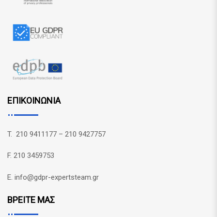
ΕΠΙΚΟΙΝΩΝΙΑ
T. 210 9411177 – 210 9427757
F. 210 3459753
E. info@gdpr-expertsteam.gr
ΒΡΕΙΤΕ ΜΑΣ