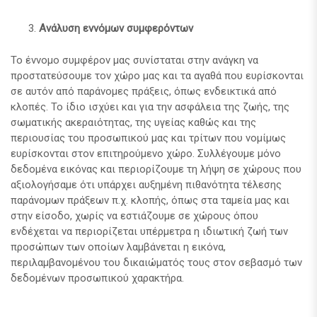
Ανάλυση εννόμων συμφερόντων
Το έννομο συμφέρον μας συνίσταται στην ανάγκη να
προστατεύσουμε τον χώρο μας και τα αγαθά που ευρίσκονται
σε αυτόν από παράνομες πράξεις, όπως ενδεικτικά από
κλοπές. Το ίδιο ισχύει και για την ασφάλεια της ζωής, της
σωματικής ακεραιότητας, της υγείας καθώς και της
περιουσίας του προσωπικού μας και τρίτων που νομίμως
ευρίσκονται στον επιτηρούμενο χώρο. Συλλέγουμε μόνο
δεδομένα εικόνας και περιορίζουμε τη λήψη σε χώρους που
αξιολογήσαμε ότι υπάρχει αυξημένη πιθανότητα τέλεσης
παράνομων πράξεων π.χ. κλοπής, όπως στα ταμεία μας και
στην είσοδο, χωρίς να εστιάζουμε σε χώρους όπου
ενδέχεται να περιορίζεται υπέρμετρα η ιδιωτική ζωή των
προσώπων των οποίων λαμβάνεται η εικόνα,
περιλαμβανομένου του δικαιώματός τους στον σεβασμό των
δεδομένων προσωπικού χαρακτήρα.