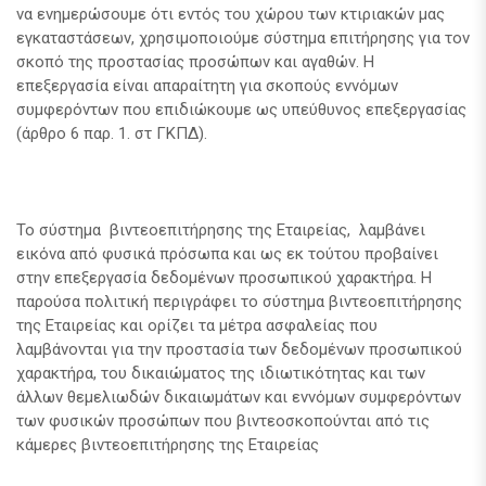
να ενημερώσουμε ότι εντός του χώρου των κτιριακών μας
εγκαταστάσεων, χρησιμοποιούμε σύστημα επιτήρησης για τον
σκοπό της προστασίας προσώπων και αγαθών. Η
επεξεργασία είναι απαραίτητη για σκοπούς εννόμων
συμφερόντων που επιδιώκουμε ως υπεύθυνος επεξεργασίας
(άρθρο 6 παρ. 1. στ ΓΚΠΔ).
Το σύστημα βιντεοεπιτήρησης της Εταιρείας, λαμβάνει
εικόνα από φυσικά πρόσωπα και ως εκ τούτου προβαίνει
στην επεξεργασία δεδομένων προσωπικού χαρακτήρα. Η
παρούσα πολιτική περιγράφει το σύστημα βιντεοεπιτήρησης
της Εταιρείας και ορίζει τα μέτρα ασφαλείας που
λαμβάνονται για την προστασία των δεδομένων προσωπικού
χαρακτήρα, του δικαιώματος της ιδιωτικότητας και των
άλλων θεμελιωδών δικαιωμάτων και εννόμων συμφερόντων
των φυσικών προσώπων που βιντεοσκοπούνται από τις
κάμερες βιντεοεπιτήρησης της Εταιρείας