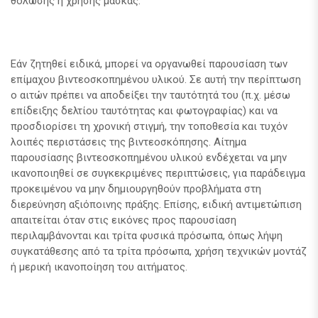
θόλωσης ή χρήσης μάσκας.
Εάν ζητηθεί ειδικά, μπορεί να οργανωθεί παρουσίαση των
επίμαχου βιντεοσκοπημένου υλικού. Σε αυτή την περίπτωση
ο αιτών πρέπει να αποδείξει την ταυτότητά του (π.χ. μέσω
επίδειξης δελτίου ταυτότητας και φωτογραφίας) και να
προσδιορίσει τη χρονική στιγμή, την τοποθεσία και τυχόν
λοιπές περιστάσεις της βιντεοσκόπησης. Αίτημα
παρουσίασης βιντεοσκοπημένου υλικού ενδέχεται να μην
ικανοποιηθεί σε συγκεκριμένες περιπτώσεις, για παράδειγμα
προκειμένου να μην δημιουργηθούν προβλήματα στη
διερεύνηση αξιόποινης πράξης. Επίσης, ειδική αντιμετώπιση
απαιτείται όταν στις εικόνες προς παρουσίαση
περιλαμβάνονται και τρίτα φυσικά πρόσωπα, όπως λήψη
συγκατάθεσης από τα τρίτα πρόσωπα, χρήση τεχνικών μοντάζ
ή μερική ικανοποίηση του αιτήματος.