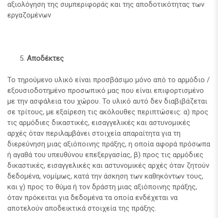
αξιολόγηση της συμπεριφοράς και της αποδοτικότητας των
εργαζομένων
Αποδέκτες
Το τηρούμενο υλικό είναι προσβάσιμο μόνο από το αρμόδιο /
εξουσιοδοτημένο προσωπικό μας που είναι επιφορτισμένο
με την ασφάλεια του χώρου. Το υλικό αυτό δεν διαβιβάζεται
σε τρίτους, με εξαίρεση τις ακόλουθες περιπτώσεις: α) προς
τις αρμόδιες δικαστικές, εισαγγελικές και αστυνομικές
αρχές όταν περιλαμβάνει στοιχεία απαραίτητα για τη
διερεύνηση μιας αξιόποινης πράξης, η οποία αφορά πρόσωπα
ή αγαθά του υπευθύνου επεξεργασίας, β) προς τις αρμόδιες
δικαστικές, εισαγγελικές και αστυνομικές αρχές όταν ζητούν
δεδομένα, νομίμως, κατά την άσκηση των καθηκόντων τους,
και γ) προς το θύμα ή τον δράστη μιας αξιόποινης πράξης,
όταν πρόκειται για δεδομένα τα οποία ενδέχεται να
αποτελούν αποδεικτικά στοιχεία της πράξης.