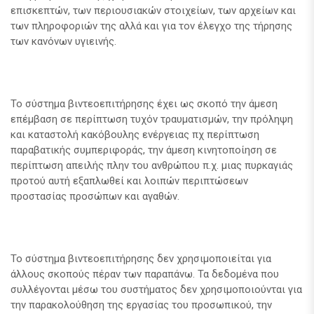
επισκεπτών, των περιουσιακών στοιχείων, των αρχείων και
των πληροφοριών της αλλά και για τον έλεγχο της τήρησης
των κανόνων υγιεινής.
Το σύστημα βιντεοεπιτήρησης έχει ως σκοπό την άμεση
επέμβαση σε περίπτωση τυχόν τραυματισμών, την πρόληψη
και καταστολή κακόβουλης ενέργειας πχ περίπτωση
παραβατικής συμπεριφοράς, την άμεση κινητοποίηση σε
περίπτωση απειλής πλην του ανθρώπου π.χ. μιας πυρκαγιάς
προτού αυτή εξαπλωθεί και λοιπών περιπτώσεων
προστασίας προσώπων και αγαθών.
Το σύστημα βιντεοεπιτήρησης δεν χρησιμοποιείται για
άλλους σκοπούς πέραν των παραπάνω. Τα δεδομένα που
συλλέγονται μέσω του συστήματος δεν χρησιμοποιούνται για
την παρακολούθηση της εργασίας του προσωπικού, την