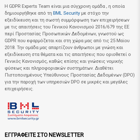
Η GDPR Experts Team είναι μια σύγχρονη ομάδα , η οποία
δημιουργήθηκε από τη
BML Security
με στόχο την
εξειδίκευση και τη σωστή συμμόρφωση των επιχειρήσεων
με τις απαιτήσεις του Γενικού Κανονισμού 2016/679 της ΕΕ
περί Προστασίας Προσωπικών Δεδομένων, γνωστού ως
GDPR που εφαρμόζεται και στη χώρα μας από τις 25 Μαϊου
2018. Την ομάδα μας απαρτίζουν άνθρωποι με γνώση και
εξειδίκευση στα θέματα και τις απαιτήσεις που οριοθετεί ο
Γενικός Κανονισμός, καθώς επίσης και γνώσεις νομικής
φύσεως και πληροφοριακών συστημάτων. Διαθέτει
Πιστοποιημένους Υπεύθυνους Προστασίας Δεδομένων (DPO)
για την παροχή των υπηρεσιών DPO σε μικρές και μεγάλες
επιχειρήσεις.
ΕΓΓΡΑΦΕΙΤΕ ΣΤΟ NEWSLETTER