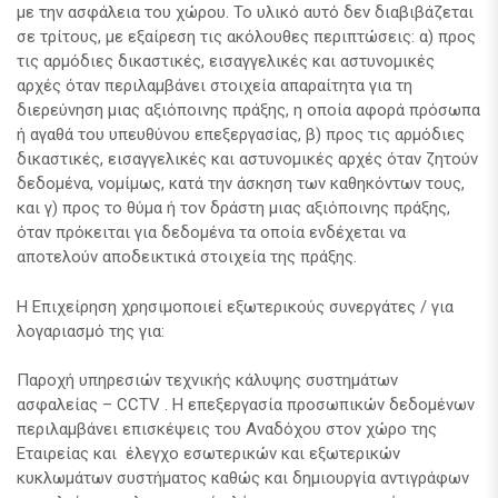
με την ασφάλεια του χώρου. Το υλικό αυτό δεν διαβιβάζεται
σε τρίτους, με εξαίρεση τις ακόλουθες περιπτώσεις: α) προς
τις αρμόδιες δικαστικές, εισαγγελικές και αστυνομικές
αρχές όταν περιλαμβάνει στοιχεία απαραίτητα για τη
διερεύνηση μιας αξιόποινης πράξης, η οποία αφορά πρόσωπα
ή αγαθά του υπευθύνου επεξεργασίας, β) προς τις αρμόδιες
δικαστικές, εισαγγελικές και αστυνομικές αρχές όταν ζητούν
δεδομένα, νομίμως, κατά την άσκηση των καθηκόντων τους,
και γ) προς το θύμα ή τον δράστη μιας αξιόποινης πράξης,
όταν πρόκειται για δεδομένα τα οποία ενδέχεται να
αποτελούν αποδεικτικά στοιχεία της πράξης.
Η Επιχείρηση χρησιμοποιεί εξωτερικούς συνεργάτες / για
λογαριασμό της για:
Παροχή υπηρεσιών τεχνικής κάλυψης συστημάτων
ασφαλείας – CCTV . H επεξεργασία προσωπικών δεδομένων
περιλαμβάνει επισκέψεις του Αναδόχου στον χώρο της
Εταιρείας και έλεγχο εσωτερικών και εξωτερικών
κυκλωμάτων συστήματος καθώς και δημιουργία αντιγράφων