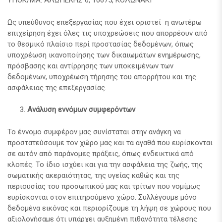
ΥΠΟΚ/ΜΑ: ΑΛΩΠΕΚΗΣ 6, 10675, ΚΟΛΩΝΑΚΙ
Ως υπεύθυνος επεξεργασίας που έχει οριστεί η ανωτέρω
επιχείρηση έχει όλες τις υποχρεώσεις που απορρέουν από
το θεσμικό πλαίσιο περί προστασίας δεδομένων, όπως
υποχρέωση ικανοποίησης των δικαιωμάτων ενημέρωσης,
πρόσβασης και αντίρρησης των υποκειμένων των
δεδομένων, υποχρέωση τήρησης του απορρήτου και της
ασφάλειας της επεξεργασίας.
Ανάλυση εννόμων συμφερόντων
Το έννομο συμφέρον μας συνίσταται στην ανάγκη να
προστατεύσουμε τον χώρο μας και τα αγαθά που ευρίσκονται
σε αυτόν από παράνομες πράξεις, όπως ενδεικτικά από
κλοπές. Το ίδιο ισχύει και για την ασφάλεια της ζωής, της
σωματικής ακεραιότητας, της υγείας καθώς και της
περιουσίας του προσωπικού μας και τρίτων που νομίμως
ευρίσκονται στον επιτηρούμενο χώρο. Συλλέγουμε μόνο
δεδομένα εικόνας και περιορίζουμε τη λήψη σε χώρους που
αξιολογήσαμε ότι υπάρχει αυξημένη πιθανότητα τέλεσης