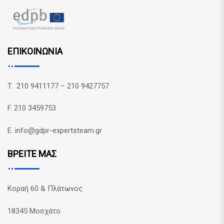
ΕΠΙΚΟΙΝΩΝΙΑ
T. 210 9411177 – 210 9427757
F. 210 3459753
E. info@gdpr-expertsteam.gr
ΒΡΕΙΤΕ ΜΑΣ
Κοραή 60 & Πλάτωνος
18345 Μοσχάτο