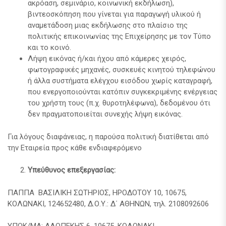
ακρόαση, σεμινάριο, κοινωνική εκδήλωση),
βιντεοσκόπηση που γίνεται για παραγωγή υλικού ή
αναμετάδοση μιας εκδήλωσης στο πλαίσιο της
πολιτικής επικοινωνίας της Επιχείρησης με τον Τύπο
και το κοινό.
Λήψη εικόνας ή/και ήχου από κάμερες χειρός,
φωτογραφικές μηχανές, συσκευές κινητού τηλεφώνου
ή άλλα συστήματα ελέγχου εισόδου χωρίς καταγραφή,
που ενεργοποιούνται κατόπιν συγκεκριμένης ενέργειας
του χρήστη τους (π.χ. θυροτηλέφωνα), δεδομένου ότι
δεν πραγματοποιείται συνεχής λήψη εικόνας.
Για λόγους διαφάνειας, η παρούσα πολιτική διατίθεται από
την Εταιρεία προς κάθε ενδιαφερόμενο
Υπεύθυνος επεξεργασίας:
ΠΑΠΠΑ ΒΑΣΙΛΙΚΗ ΣΩΤΗΡΙΟΣ, ΗΡΟΔΟΤΟΥ 10, 10675,
ΚΟΛΩΝΑΚΙ, 124652480, Δ.Ο.Υ.: Δ΄ ΑΘΗΝΩΝ, τηλ. 2108092606