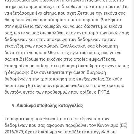
ταχυδρομική μας διεύθυνση ή καταθέτοντάς μας οι ίδιοι το
αίτημα αυτοπροσώπως, στη διεύθυνση του καταστήματος. Για
να εξετάσουμε ένα αίτημα που σχετίζεται με την εικόνα σας,
θα πρέπει να μας προσδιορίσετε πότε περίπου βρεθήκατε
στην εμβέλεια των καμερών και να μας δώσετε μια εικόνα
σας, ώστε να μας διευκολύνει στον εντοπισμό των δικών σας
δεδομένων και στην απόκρυψη των δεδομένων τρίτων
εικονιζόμενων προσώπων. Εναλλακτικά, σας δίνουμε τη
δυνατότητα να προσέλθετε στις εγκαταστάσεις μας για να
σας επιδείξουμε τις εικόνες στις οποίες εμφανίζεστε.
Επισημαίνουμε επίσης ότι η άσκηση δικαιώματος εναντίωσης
ή διαγραφής δεν συνεπάγεται την άμεση διαγραφή
δεδομένων ή την τροποποίηση της επεξεργασίας. Σε κάθε
περίπτωση θα σας απαντήσουμε αναλυτικά το συντομότερο
δυνατόν, εντός των προθεσμιών που ορίζει ο ΓΚΠΔ.
Δικαίωμα υποβολής καταγγελίας
Σε περίπτωση που θεωρείτε ότι η επεξεργασία των
δεδομένων που σας αφορούν παραβαίνει τον Κανονισμό (ΕΕ)
2016/679, έχετε δικαίωμα να υποβάλετε καταγγελία σε