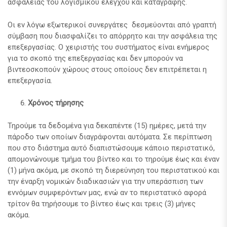
ασφαλείας του λογισμικού ελέγχου και καταγραφής.
Οι εν λόγω εξωτερικοί συνεργάτες δεσμεύονται από γραπτή
σύμβαση που διασφαλίζει το απόρρητο και την ασφάλεια της
επεξεργασίας. Ο χειριστής του συστήματος είναι ενήμερος
για το σκοπό της επεξεργασίας και δεν μπορούν να
βιντεοσκοπούν χώρους στους οποίους δεν επιτρέπεται η
επεξεργασία.
Χρόνος τήρησης
Τηρούμε τα δεδομένα για δεκαπέντε (15) ημέρες, μετά την
πάροδο των οποίων διαγράφονται αυτόματα. Σε περίπτωση
που στο διάστημα αυτό διαπιστώσουμε κάποιο περιστατικό,
απομονώνουμε τμήμα του βίντεο και το τηρούμε έως και έναν
(1) μήνα ακόμα, με σκοπό τη διερεύνηση του περιστατικού και
την έναρξη νομικών διαδικασιών για την υπεράσπιση των
εννόμων συμφερόντων μας, ενώ αν το περιστατικό αφορά
τρίτον θα τηρήσουμε το βίντεο έως και τρεις (3) μήνες
ακόμα.