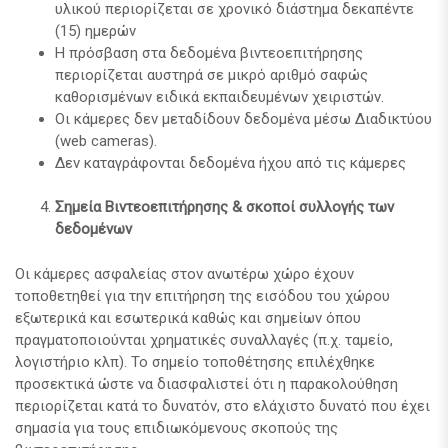
υλικού περιορίζεται σε χρονικό διάστημα δεκαπέντε
(15) ημερών
Η πρόσβαση στα δεδομένα βιντεοεπιτήρησης
περιορίζεται αυστηρά σε μικρό αριθμό σαφώς
καθορισμένων ειδικά εκπαιδευμένων χειριστών.
Οι κάμερες δεν μεταδίδουν δεδομένα μέσω Διαδικτύου
(web cameras).
Δεν καταγράφονται δεδομένα ήχου από τις κάμερες
Σημεία Βιντεοεπιτήρησης & σκοποί συλλογής των
δεδομένων
Οι κάμερες ασφαλείας στον ανωτέρω χώρο έχουν
τοποθετηθεί για την επιτήρηση της εισόδου του χώρου
εξωτερικά και εσωτερικά καθώς και σημείων όπου
πραγματοποιούνται χρηματικές συναλλαγές (π.χ. ταμείο,
λογιστήριο κλπ). Το σημείο τοποθέτησης επιλέχθηκε
προσεκτικά ώστε να διασφαλιστεί ότι η παρακολούθηση
περιορίζεται κατά το δυνατόν, στο ελάχιστο δυνατό που έχει
σημασία για τους επιδιωκόμενους σκοπούς της