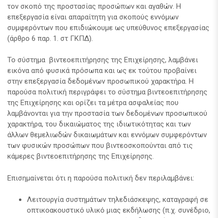
τον σκοπό της προστασίας προσώπων και αγαθών. Η
επεξεργασία είναι απαραίτητη για σκοπούς εννόμων
συμφερόντων που επιδιώκουμε ως υπεύθυνος επεξεργασίας
(άρθρο 6 παρ. 1. στ ΓΚΠΔ).
Το σύστημα βιντεοεπιτήρησης της Επιχείρησης, λαμβάνει
εικόνα από φυσικά πρόσωπα και ως εκ τούτου προβαίνει
στην επεξεργασία δεδομένων προσωπικού χαρακτήρα. Η
παρούσα πολιτική περιγράφει το σύστημα βιντεοεπιτήρησης
της Επιχείρησης και ορίζει τα μέτρα ασφαλείας που
λαμβάνονται για την προστασία των δεδομένων προσωπικού
χαρακτήρα, του δικαιώματος της ιδιωτικότητας και των
άλλων θεμελιωδών δικαιωμάτων και εννόμων συμφερόντων
των φυσικών προσώπων που βιντεοσκοπούνται από τις
κάμερες βιντεοεπιτήρησης της Επιχείρησης.
Επισημαίνεται ότι η παρούσα πολιτική δεν περιλαμβάνει:
Λειτουργία συστημάτων τηλεδιάσκεψης, καταγραφή σε
οπτικοακουστικό υλικό μιας εκδήλωσης (π.χ. συνέδριο,