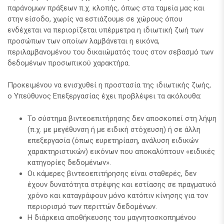
παράνομων πράξεων π.χ. κλοπής, όπως στα ταμεία μας και
στην είσοδο, χωρίς να εστιάζουμε σε χώρους όπου
ενδέχεται να περιορίζεται υπέρμετρα η ιδιωτική ζωή των
προσώπων των οποίων λαμβάνεται η εικόνα,
περιλαμβανομένου του δικαιώματός τους στον σεβασμό των
δεδομένων προσωπικού χαρακτήρα.
Προκειμένου να ενισχυθεί η προστασία της ιδιωτικής ζωής,
ο Υπεύθυνος Επεξεργασίας έχει προβλέψει τα ακόλουθα:
Το σύστημα βιντεοεπιτήρησης δεν αποσκοπεί στη λήψη
(π.χ. με μεγέθυνση ή με ειδική στόχευση) ή σε άλλη
επεξεργασία (όπως ευρετηρίαση, ανάλυση ειδικών
χαρακτηριστικών) εικόνων που αποκαλύπτουν «ειδικές
κατηγορίες δεδομένων».
Οι κάμερες βιντεοεπιτήρησης είναι σταθερές, δεν
έχουν δυνατότητα στρέψης και εστίασης σε πραγματικό
χρόνο και καταγράφουν μόνο κατόπιν κίνησης για τον
περιορισμό των περιττών δεδομένων.
Η διάρκεια αποθήκευσης του μαγνητοσκοπημένου