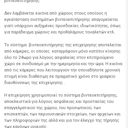
βιντεοεπιτήρησης.
Δεν λαμβάνεται εικόνα από χώρους στους οποίους η
εγκατάσταση συστημάτων βιντεοεπιτήρησης απαγορεύεται
γιατί υπάρχουν αυξημένες προσδοκίες ιδιωτικότητας, όπως
για παράδειγμα χώρους και προθαλάμους τουαλετών κτλ.
Το σύστημα βιντεοεπιτήρησης της επιχείρησης αποτελείται
από κάμερες, οι οποίες καταγράφουν μόνο κατόπιν κίνησης
όλο το 24ωρο για λόγους ασφαλείας στον επιτηρούμενο
χώρο σε συνδυασμό με την ημερομηνία και την ώρα. Η εικόνα
από τις κάμερες που λειτουργούν την οποιαδήποτε χρονική
στιγμή είναι διαθέσιμη σε πραγματικό χρόνο στο γραφείο
διευθύνσεως της επιχείρησης .
Η επιχείρηση χρησιμοποιεί το σύστημα βιντεοεπιτήρησης,
αποκλειστικά για λόγους ασφάλειας και προστασίας του
επαγγελματικού της χώρου, του προσωπικού, των
επισκεπτών, των περιουσιακών στοιχείων, των αρχείων και
των πληροφοριών της αλλά και για τον έλεγχο της τήρησης
των κανόνων υγιεινής.