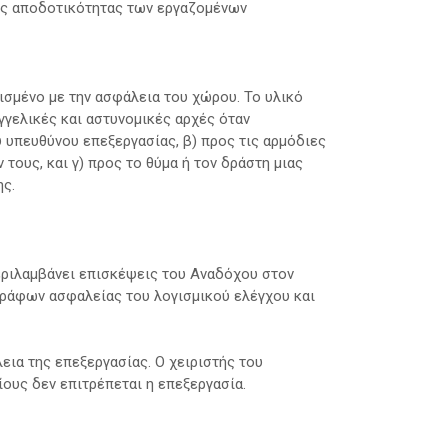
της αποδοτικότητας των εργαζομένων
ισμένο με την ασφάλεια του χώρου. Το υλικό
αγγελικές και αστυνομικές αρχές όταν
υ υπευθύνου επεξεργασίας, β) προς τις αρμόδιες
τους, και γ) προς το θύμα ή τον δράστη μιας
ης.
ριλαμβάνει επισκέψεις του Αναδόχου στον
γράφων ασφαλείας του λογισμικού ελέγχου και
ια της επεξεργασίας. Ο χειριστής του
ους δεν επιτρέπεται η επεξεργασία.