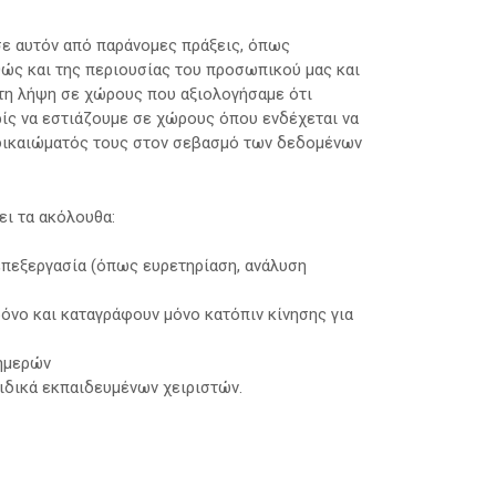
σε αυτόν από παράνομες πράξεις, όπως
αθώς και της περιουσίας του προσωπικού μας και
 τη λήψη σε χώρους που αξιολογήσαμε ότι
ρίς να εστιάζουμε σε χώρους όπου ενδέχεται να
 δικαιώματός τους στον σεβασμό των δεδομένων
ει τα ακόλουθα:
 επεξεργασία (όπως ευρετηρίαση, ανάλυση
ρόνο και καταγράφουν μόνο κατόπιν κίνησης για
 ημερών
ιδικά εκπαιδευμένων χειριστών.