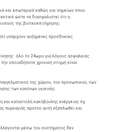
κά και εσωτερικά καθώς και σημείων όπου
εκτικά ώστε να διασφαλιστεί ότι η
κοπούς της βιντεοεπιτήρησης.
ατί υπάρχουν αυξημένες προσδοκίες
κίνησης όλο το 24ωρο για λόγους ασφαλείας
 την οποιαδήποτε χρονική στιγμή είναι
επαγγελματικού της χώρου, του προσωπικού, των
ησης των κανόνων υγιεινής.
η και καταστολή κακόβουλης ενέργειας πχ
ας πυρκαγιάς προτού αυτή εξαπλωθεί και
υλλέγονται μέσω του συστήματος δεν