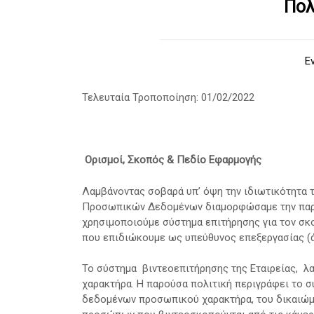
Πολ
Ε
Τελευταία Τροποποίηση: 01/02/2022
Ορισμοί, Σκοπός & Πεδίο Εφαρμογής
Λαμβάνοντας σοβαρά υπ’ όψη την ιδιωτικότητα 
Προσωπικών Δεδομένων διαμορφώσαμε την παρού
χρησιμοποιούμε σύστημα επιτήρησης για τον σκ
που επιδιώκουμε ως υπεύθυνος επεξεργασίας (άρ
Το σύστημα βιντεοεπιτήρησης της Εταιρείας, λ
χαρακτήρα. Η παρούσα πολιτική περιγράφει το σ
δεδομένων προσωπικού χαρακτήρα, του δικαιώμ