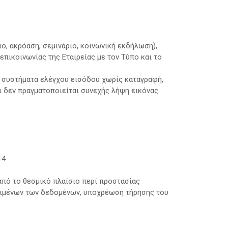
ο, ακρόαση, σεμινάριο, κοινωνική εκδήλωση),
πικοινωνίας της Εταιρείας με τον Τύπο και το
α συστήματα ελέγχου εισόδου χωρίς καταγραφή,
ι δεν πραγματοποιείται συνεχής λήψη εικόνας.
14
από το θεσμικό πλαίσιο περί προστασίας
ιμένων των δεδομένων, υποχρέωση τήρησης του