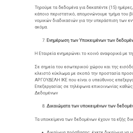
Τηρούμε τα δεδομένα για δεκαπέντε (15) ημέρε
κάποιο περιστατικό, απομονώνουμε τμήμα του βίν
νομικών διαδικασιών για την υπεράσπιση των εν
ακόμα.
Ενημέρωση των Υποκειμένων των δεδομέ
Η Εταιρεία ενημερώνει το κοινό αναφορικά με τ
Σε σημεία του εσωτερικού χώρου και της εισόδο
κλειστό κύκλωμα με σκοπό την προστασία προσώ
ΑΡΓΟΥΔΕΛΗ ΙΚΕ που είναι ο υπεύθυνος επεξεργα
Επεξεργασίας σε τηλέφωνα επικοινωνίας καθώς 
Δεδομένων
Δικαιώματα των υποκειμένων των δεδομέ
Τα υποκείμενα των δεδομένων έχουν τα εξής δι
Δικαίωμα πρόσβασης: έχετε δικαίωμα να μά