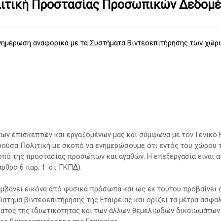
ιτική Προστασίας Προσωπικών Δεδομ
νημέρωση αναφορικά με τα Συστήματα Βιντεοεπιτήρησης των χώρ
των επισκεπτών και εργαζομένων μας και σύμφωνα με τον Γενικό 
σα Πολιτική με σκοπό να ενημερώσουμε ότι εντός του χώρου τ
οπό της προστασίας προσώπων και αγαθών. Η επεξεργασία είναι 
θρο 6 παρ. 1. στ ΓΚΠΔ).
αμβάνει εικόνα από φυσικά πρόσωπα και ως εκ τούτου προβαίνε
ύστημα βιντεοεπιτήρησης της Εταιρείας και ορίζει τα μέτρα ασφα
ατος της ιδιωτικότητας και των άλλων θεμελιωδών δικαιωμάτω