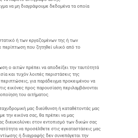
ιγμα να μη διαγράψουμε δεδομένα τα οποία
τατικό ή των εργαζομένων της ή των
ε περίπτωση που ζητηθεί υλικό από το
ωση ο αιτών πρέπει να αποδείξει την ταυτότητά
εσία και τυχόν λοιπές περιστάσεις της
 περιπτώσεις, για παράδειγμα προκειμένου να
στις εικόνες προς παρουσίαση περιλαμβάνονται
οποίηση του αιτήματος.
ταχυδρομική μας διεύθυνση ή καταθέτοντάς μας
με την εικόνα σας, θα πρέπει να μας
ας διευκολύνει στον εντοπισμό των δικών σας
ατότητα να προσέλθετε στις εγκαταστάσεις μας
αντίωσης ή διαγραφής δεν συνεπάγεται την