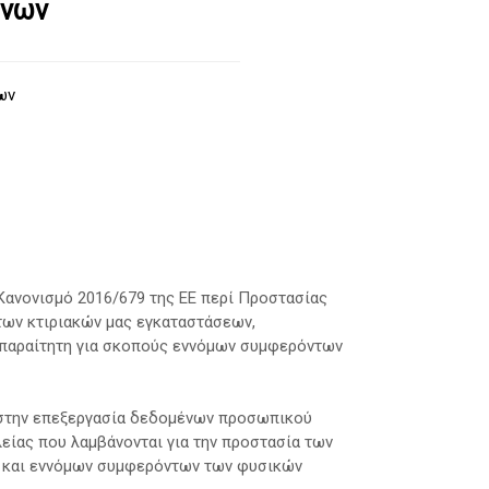
ένων
ων
Κανονισμό 2016/679 της ΕΕ περί Προστασίας
ων κτιριακών μας εγκαταστάσεων,
απαραίτητη για σκοπούς εννόμων συμφερόντων
ι στην επεξεργασία δεδομένων προσωπικού
λείας που λαμβάνονται για την προστασία των
ν και εννόμων συμφερόντων των φυσικών