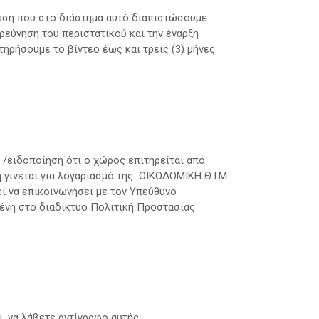
τωση που στο διάστημα αυτό διαπιστώσουμε
ερεύνηση του περιστατικού και την έναρξη
ηρήσουμε το βίντεο έως και τρεις (3) μήνες
 /ειδοποίηση ότι ο χώρος επιτηρείται από
 γίνεται για λογαριασμό της ΟΙΚΟΔΟΜΙΚΗ Θ.Ι.Μ
ί να επικοινωνήσει με τον Υπεύθυνο
ένη στο διαδίκτυο Πολιτική Προστασίας
, να λάβετε αντίγραφο αυτής.