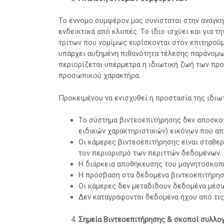
Το έννομο συμφέρον μας συνίσταται στην ανάγκη
ενδεικτικά από κλοπές. Το ίδιο ισχύει και για 
τρίτων που νομίμως ευρίσκονται στον επιτηρού
υπάρχει αυξημένη πιθανότητα τέλεσης παράνομων
περιορίζεται υπέρμετρα η ιδιωτική ζωή των π
προσωπικού χαρακτήρα.
Προκειμένου να ενισχυθεί η προστασία της ιδιω
Το σύστημα βιντεοεπιτήρησης δεν αποσκοπε
ειδικών χαρακτηριστικών) εικόνων που απ
Οι κάμερες βιντεοεπιτήρησης είναι σταθερ
τον περιορισμό των περιττών δεδομένων.
Η διάρκεια αποθήκευσης του μαγνητοσκοπη
Η πρόσβαση στα δεδομένα βιντεοεπιτήρησ
Οι κάμερες δεν μεταδίδουν δεδομένα μέσω
Δεν καταγράφονται δεδομένα ήχου από τι
Σημεία Βιντεοεπιτήρησης & σκοποί συλλο