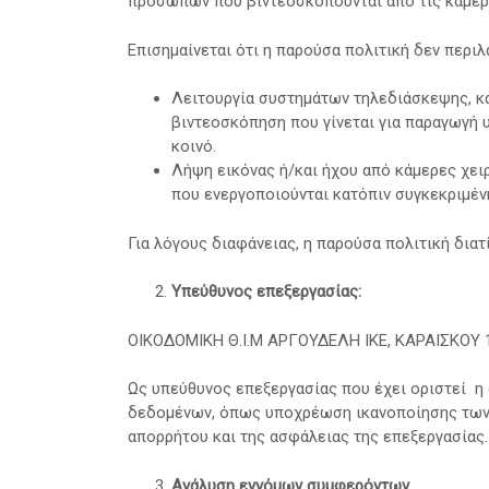
προσώπων που βιντεοσκοπούνται από τις κάμερε
Επισημαίνεται ότι η παρούσα πολιτική δεν περιλ
Λειτουργία συστημάτων τηλεδιάσκεψης, κα
βιντεοσκόπηση που γίνεται για παραγωγή υ
κοινό.
Λήψη εικόνας ή/και ήχου από κάμερες χε
που ενεργοποιούνται κατόπιν συγκεκριμένη
Για λόγους διαφάνειας, η παρούσα πολιτική διατ
Υπεύθυνος επεξεργασίας:
ΟΙΚΟΔΟΜΙΚΗ Θ.Ι.Μ ΑΡΓΟΥΔΕΛΗ ΙΚΕ, ΚΑΡΑΙΣΚΟΥ 132,
Ως υπεύθυνος επεξεργασίας που έχει οριστεί η
δεδομένων, όπως υποχρέωση ικανοποίησης των
απορρήτου και της ασφάλειας της επεξεργασίας.
Ανάλυση εννόμων συμφερόντων