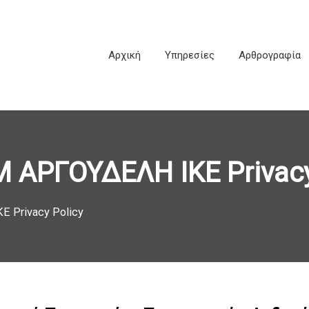
Αρχική
Υπηρεσίες
Αρθρογραφία
 ΑΡΓΟΥΔΕΛΗ ΙΚΕ Privacy
 Privacy Policy