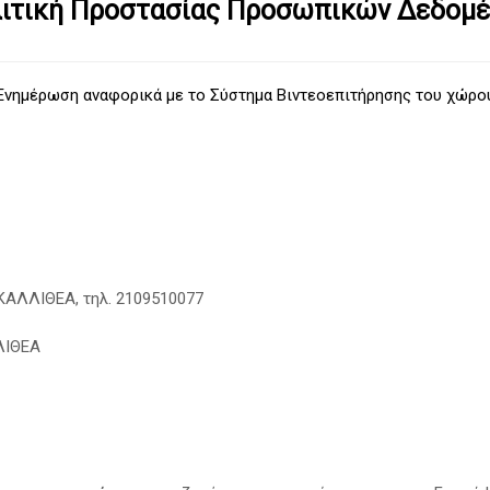
ιτική Προστασίας Προσωπικών Δεδομ
Ενημέρωση αναφορικά με το Σύστημα Βιντεοεπιτήρησης του χώρο
 ΚΑΛΛΙΘΕΑ, τηλ. 2109510077
ΛΙΘΕΑ