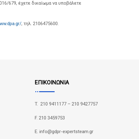
016/679, έχετε δικαίωμα να υποβάλετε
www.dpa.gr/
, τηλ. 2106475600.
ΕΠΙΚΟΙΝΩΝΙΑ
T. 210 9411177 – 210 9427757
F. 210 3459753
E. info@gdpr-expertsteam.gr