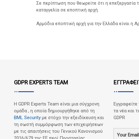
Σε περίπτωση που θεωρείτε ότι η επεξεργασία 
καταγγελία σε εποπτική αρχή.
Αρμόδια εποπτική αρχή για την Ελλάδα είναι η 
GDPR EXPERTS TEAM
ΕΓΓΡΑΦΕΙ
Η GDPR Experts Team είναι μια σύγχρονη
Εγγραφείτε 
ομάδα , η οποία δημιουργήθηκε από τη
τα νέα και 
BML Security
με στόχο την εξειδίκευση και
GDPR
τη σωστή συμμόρφωση των επιχειρήσεων
με τις απαιτήσεις του Γενικού Κανονισμού
Your Email
2016/679 της ΕΕ περί Προστασίας