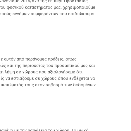
Κανονισμό 2016/679 της ΕΕ περί Προστασίας
ου φυσικού καταστήματος μας, χρησιμοποιούμε
σκοπούς εννόμων συμφερόντων που επιδιώκουμε
σε αυτόν από παράνομες πράξεις, όπως
αθώς και της περιουσίας του προσωπικού μας και
 τη λήψη σε χώρους που αξιολογήσαμε ότι
ρίς να εστιάζουμε σε χώρους όπου ενδέχεται να
 δικαιώματός τους στον σεβασμό των δεδομένων
ισμένο με την ασφάλεια του χώρου. Το υλικό