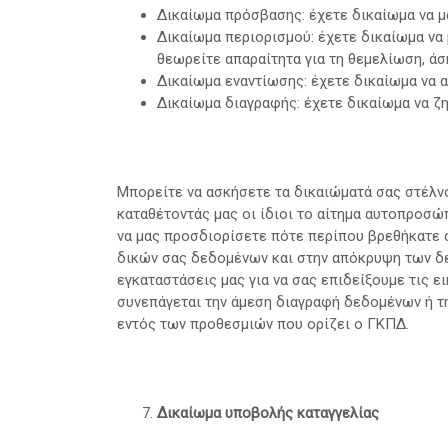
Δικαίωμα πρόσβασης: έχετε δικαίωμα να μά
Δικαίωμα περιορισμού: έχετε δικαίωμα να
θεωρείτε απαραίτητα για τη θεμελίωση, ά
Δικαίωμα εναντίωσης: έχετε δικαίωμα να α
Δικαίωμα διαγραφής: έχετε δικαίωμα να ζ
Μπορείτε να ασκήσετε τα δικαιώματά σας στέλν
καταθέτοντάς μας οι ίδιοι το αίτημα αυτοπροσώπ
να μας προσδιορίσετε πότε περίπου βρεθήκατε σ
δικών σας δεδομένων και στην απόκρυψη των δε
εγκαταστάσεις μας για να σας επιδείξουμε τις 
συνεπάγεται την άμεση διαγραφή δεδομένων ή τ
εντός των προθεσμιών που ορίζει ο ΓΚΠΔ.
Δικαίωμα υποβολής καταγγελίας