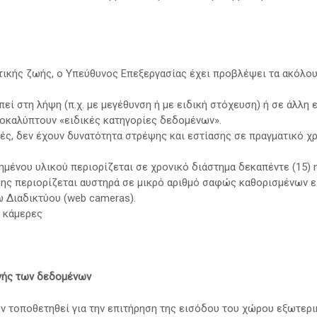
τικής ζωής, ο Υπεύθυνος Επεξεργασίας έχει προβλέψει τα ακόλου
ί στη λήψη (π.χ. με μεγέθυνση ή με ειδική στόχευση) ή σε άλλη
οκαλύπτουν «ειδικές κατηγορίες δεδομένων».
ές, δεν έχουν δυνατότητα στρέψης και εστίασης σε πραγματικό χ
μένου υλικού περιορίζεται σε χρονικό διάστημα δεκαπέντε (15)
ης περιορίζεται αυστηρά σε μικρό αριθμό σαφώς καθορισμένων ε
 Διαδικτύου (web cameras).
ς κάμερες
γής των δεδομένων
 τοποθετηθεί για την επιτήρηση της εισόδου του χώρου εξωτερι