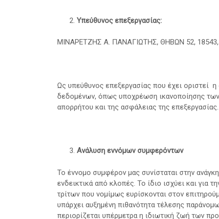
Υπεύθυνος επεξεργασίας:
ΜΙΝΑΡΕΤΖΗΣ Α. ΠΑΝΑΓΙΩΤΗΣ, ΘΗΒΩΝ 52, 18543, Π
Ως υπεύθυνος επεξεργασίας που έχει οριστεί η
δεδομένων, όπως υποχρέωση ικανοποίησης των
απορρήτου και της ασφάλειας της επεξεργασίας.
Ανάλυση εννόμων συμφερόντων
Το έννομο συμφέρον μας συνίσταται στην ανάγκη
ενδεικτικά από κλοπές. Το ίδιο ισχύει και για 
τρίτων που νομίμως ευρίσκονται στον επιτηρού
υπάρχει αυξημένη πιθανότητα τέλεσης παράνομων
περιορίζεται υπέρμετρα η ιδιωτική ζωή των π