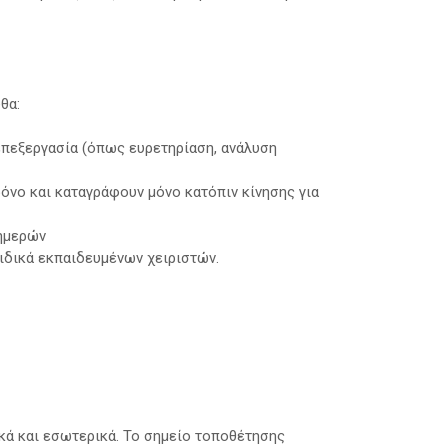
θα:
 επεξεργασία (όπως ευρετηρίαση, ανάλυση
ρόνο και καταγράφουν μόνο κατόπιν κίνησης για
 ημερών
ιδικά εκπαιδευμένων χειριστών.
κά και εσωτερικά. Το σημείο τοποθέτησης