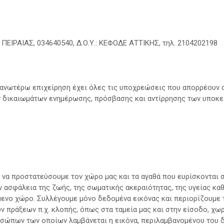
ΕΙΡΑΙΑΣ, 034640540, Δ.Ο.Υ.: ΚΕΦΟΔΕ ΑΤΤΙΚΗΣ, τηλ. 2104202198
 ανωτέρω επιχείρηση έχει όλες τις υποχρεώσεις που απορρέουν 
 δικαιωμάτων ενημέρωσης, πρόσβασης και αντίρρησης των υποκε
 να προστατεύσουμε τον χώρο μας και τα αγαθά που ευρίσκονται 
την ασφάλεια της ζωής, της σωματικής ακεραιότητας, της υγείας κ
μενο χώρο. Συλλέγουμε μόνο δεδομένα εικόνας και περιορίζουμε
 πράξεων π.χ. κλοπής, όπως στα ταμεία μας και στην είσοδο, χω
ροσώπων των οποίων λαμβάνεται η εικόνα, περιλαμβανομένου του