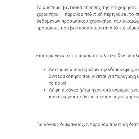
Το σύστημα βιντεοεπιτήρησης της Επιχείρησης,
χαρακτήρα. Η παρούσα πολιτική περιγράφει το σ
δεδομένων προσωπικού χαρακτήρα, του δικαιώμ
προσώπων που βιντεοσκοπούνται από τις κάμερε
Επισημαίνεται ότι η παρούσα πολιτική δεν περιλ
Λειτουργία συστημάτων τηλεδιάσκεψης, κα
βιντεοσκόπηση που γίνεται για παραγωγή 
το κοινό.
Λήψη εικόνας ή/και ήχου από κάμερες χε
που ενεργοποιούνται κατόπιν συγκεκριμένη
Για λόγους διαφάνειας, η παρούσα πολιτική διατ