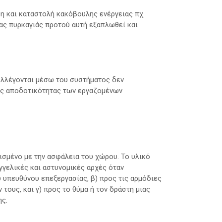
η και καταστολή κακόβουλης ενέργειας πχ
ας πυρκαγιάς προτού αυτή εξαπλωθεί και
υλλέγονται μέσω του συστήματος δεν
της αποδοτικότητας των εργαζομένων
ισμένο με την ασφάλεια του χώρου. Το υλικό
αγγελικές και αστυνομικές αρχές όταν
υ υπευθύνου επεξεργασίας, β) προς τις αρμόδιες
τους, και γ) προς το θύμα ή τον δράστη μιας
ης.