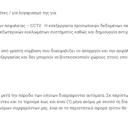
ες / για λογαριασμό της για:
ν ασφαλείας – CCTV . H επεξεργασία προσωπικών δεδομένων πε
 εξωτερικών κυκλωμάτων συστήματος καθώς και δημιουργία αντι
από γραπτή σύμβαση που διασφαλίζει το απόρρητο και την ασφάλε
εξεργασίας και δεν μπορούν να βιντεοσκοπούν χώρους στους οποί
ς, μετά την πάροδο των οποίων διαγράφονται αυτόματα. Σε περίπ
τεο και το τηρούμε έως και έναν (1) μήνα ακόμα, με σκοπό τη δι
νόμων συμφερόντων μας, ενώ αν το περιστατικό αφορά τρίτον θα τ