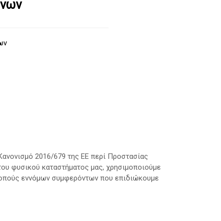
ένων
ων
Κανονισμό 2016/679 της ΕΕ περί Προστασίας
ου φυσικού καταστήματος μας, χρησιμοποιούμε
σκοπούς εννόμων συμφερόντων που επιδιώκουμε