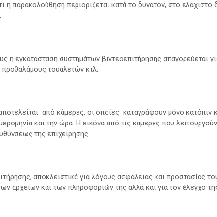
ι η παρακολούθηση περιορίζεται κατά το δυνατόν, στο ελάχιστο δ
.
υς η εγκατάσταση συστημάτων βιντεοεπιτήρησης απαγορεύεται γι
ι προθαλάμους τουαλετών κτλ.
αποτελείται από κάμερες, οι οποίες καταγράφουν μόνο κατόπιν 
ερομηνία και την ώρα. Η εικόνα από τις κάμερες που λειτουργούν
υθύνσεως της επιχείρησης .
ιτήρησης, αποκλειστικά για λόγους ασφάλειας και προστασίας το
ων αρχείων και των πληροφοριών της αλλά και για τον έλεγχο τη