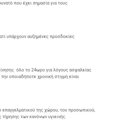
υνατό που έχει σημασία για τους
ατί υπάρχουν αυξημένες προσδοκίες
κίνησης όλο το 24ωρο για λόγους ασφαλείας
 την οποιαδήποτε χρονική στιγμή είναι
υ επαγγελματικού της χώρου, του προσωπικού,
ς τήρησης των κανόνων υγιεινής.