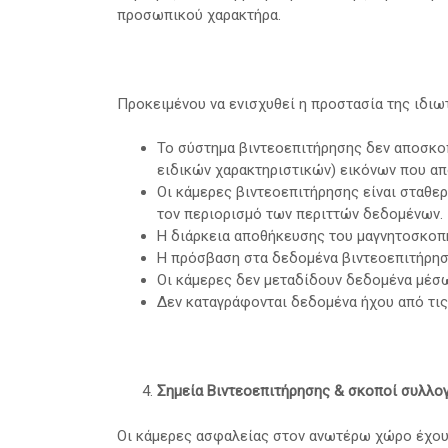
προσωπικού χαρακτήρα.
Προκειμένου να ενισχυθεί η προστασία της ιδιω
Το σύστημα βιντεοεπιτήρησης δεν αποσκοπε
ειδικών χαρακτηριστικών) εικόνων που απ
Οι κάμερες βιντεοεπιτήρησης είναι σταθερ
τον περιορισμό των περιττών δεδομένων.
Η διάρκεια αποθήκευσης του μαγνητοσκοπη
Η πρόσβαση στα δεδομένα βιντεοεπιτήρησ
Οι κάμερες δεν μεταδίδουν δεδομένα μέσω
Δεν καταγράφονται δεδομένα ήχου από τι
Σημεία Βιντεοεπιτήρησης & σκοποί συλλο
Οι κάμερες ασφαλείας στον ανωτέρω χώρο έχουν