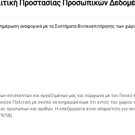
ιτική Προστασίας Προσωπικών Δεδομ
νημέρωση αναφορικά με τα Συστήματα Βιντεοεπιτήρησης των χώρ
των επισκεπτών και εργαζομένων μας και σύμφωνα με τον Γενικό 
σα Πολιτική με σκοπό να ενημερώσουμε ότι εντός του χώρου τ
ίας προσώπων και αγαθών. Η επεξεργασία είναι απαραίτητη για 
ΓΚΠΔ).