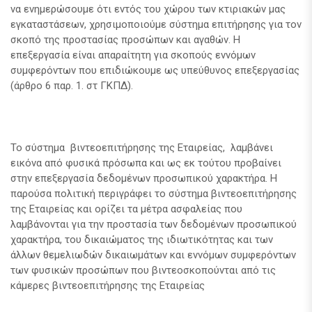
να ενημερώσουμε ότι εντός του χώρου των κτιριακών μας
εγκαταστάσεων, χρησιμοποιούμε σύστημα επιτήρησης για τον
σκοπό της προστασίας προσώπων και αγαθών. Η
επεξεργασία είναι απαραίτητη για σκοπούς εννόμων
συμφερόντων που επιδιώκουμε ως υπεύθυνος επεξεργασίας
(άρθρο 6 παρ. 1. στ ΓΚΠΔ).
Το σύστημα βιντεοεπιτήρησης της Εταιρείας, λαμβάνει
εικόνα από φυσικά πρόσωπα και ως εκ τούτου προβαίνει
στην επεξεργασία δεδομένων προσωπικού χαρακτήρα. Η
παρούσα πολιτική περιγράφει το σύστημα βιντεοεπιτήρησης
της Εταιρείας και ορίζει τα μέτρα ασφαλείας που
λαμβάνονται για την προστασία των δεδομένων προσωπικού
χαρακτήρα, του δικαιώματος της ιδιωτικότητας και των
άλλων θεμελιωδών δικαιωμάτων και εννόμων συμφερόντων
των φυσικών προσώπων που βιντεοσκοπούνται από τις
κάμερες βιντεοεπιτήρησης της Εταιρείας