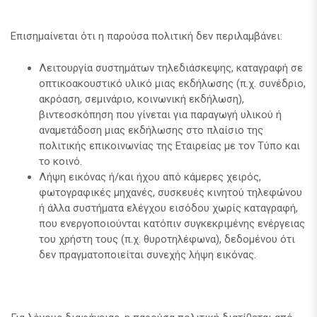
Επισημαίνεται ότι η παρούσα πολιτική δεν περιλαμβάνει:
Λειτουργία συστημάτων τηλεδιάσκεψης, καταγραφή σε
οπτικοακουστικό υλικό μιας εκδήλωσης (π.χ. συνέδριο,
ακρόαση, σεμινάριο, κοινωνική εκδήλωση),
βιντεοσκόπηση που γίνεται για παραγωγή υλικού ή
αναμετάδοση μιας εκδήλωσης στο πλαίσιο της
πολιτικής επικοινωνίας της Εταιρείας με τον Τύπο και
το κοινό.
Λήψη εικόνας ή/και ήχου από κάμερες χειρός,
φωτογραφικές μηχανές, συσκευές κινητού τηλεφώνου
ή άλλα συστήματα ελέγχου εισόδου χωρίς καταγραφή,
που ενεργοποιούνται κατόπιν συγκεκριμένης ενέργειας
του χρήστη τους (π.χ. θυροτηλέφωνα), δεδομένου ότι
δεν πραγματοποιείται συνεχής λήψη εικόνας.