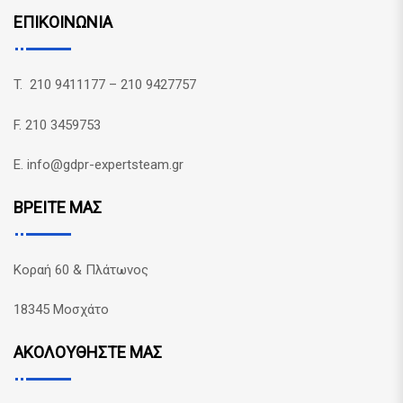
ΕΠΙΚΟΙΝΩΝΙΑ
T. 210 9411177 – 210 9427757
F. 210 3459753
E. info@gdpr-expertsteam.gr
ΒΡΕΙΤΕ ΜΑΣ
Κοραή 60 & Πλάτωνος
18345 Μοσχάτο
ΑΚΟΛΟΥΘΗΣΤΕ ΜΑΣ