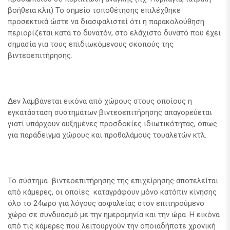
βοήθεια κλπ) Το σημείο τοποθέτησης επιλέχθηκε
προσεκτικά ώστε να διασφαλιστεί ότι η παρακολούθηση
περιορίζεται κατά το δυνατόν, στο ελάχιστο δυνατό που έχει
σημασία για τους επιδιωκόμενους σκοπούς της
βιντεοεπιτήρησης.
Δεν λαμβάνεται εικόνα από χώρους στους οποίους η
εγκατάσταση συστημάτων βιντεοεπιτήρησης απαγορεύεται
γιατί υπάρχουν αυξημένες προσδοκίες ιδιωτικότητας, όπως
για παράδειγμα χώρους και προθαλάμους τουαλετών κτλ.
Το σύστημα βιντεοεπιτήρησης της επιχείρησης αποτελείται
από κάμερες, οι οποίες καταγράφουν μόνο κατόπιν κίνησης
όλο το 24ωρο για λόγους ασφαλείας στον επιτηρούμενο
χώρο σε συνδυασμό με την ημερομηνία και την ώρα. Η εικόνα
από τις κάμερες που λειτουργούν την οποιαδήποτε χρονική