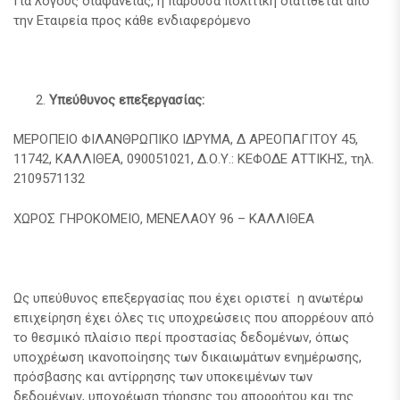
Για λόγους διαφάνειας, η παρούσα πολιτική διατίθεται από
την Εταιρεία προς κάθε ενδιαφερόμενο
Υπεύθυνος επεξεργασίας:
ΜΕΡΟΠΕΙΟ ΦΙΛΑΝΘΡΩΠΙΚΟ ΙΔΡΥΜΑ, Δ ΑΡΕΟΠΑΓΙΤΟΥ 45,
11742, ΚΑΛΛΙΘΕΑ, 090051021, Δ.Ο.Υ.: ΚΕΦΟΔΕ ΑΤΤΙΚΗΣ, τηλ.
2109571132
ΧΩΡΟΣ ΓΗΡΟΚΟΜΕΙΟ, ΜΕΝΕΛΑΟΥ 96 – ΚΑΛΛΙΘΕΑ
Ως υπεύθυνος επεξεργασίας που έχει οριστεί η ανωτέρω
επιχείρηση έχει όλες τις υποχρεώσεις που απορρέουν από
το θεσμικό πλαίσιο περί προστασίας δεδομένων, όπως
υποχρέωση ικανοποίησης των δικαιωμάτων ενημέρωσης,
πρόσβασης και αντίρρησης των υποκειμένων των
δεδομένων, υποχρέωση τήρησης του απορρήτου και της