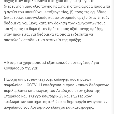
αρχές όταν περιλαμβάνει στοιχεία απαραίτητα για τη
διερεύνηση μιας αξιόποινης πράξης, η οποία αφορά πρόσωπα
ή αγαθά του υπευθύνου επεξεργασίας, β) προς τις αρμόδιες
δικαστικές, εισαγγελικές και αστυνομικές αρχές όταν ζητούν
δεδομένα, νομίμως, κατά την άσκηση των καθηκόντων τους,
και γ) προς το θύμα ή τον δράστη μιας αξιόποινης πράξης,
όταν πρόκειται για δεδομένα τα οποία ενδέχεται να
αποτελούν αποδεικτικά στοιχεία της πράξης.
Η Εταιρεία χρησιμοποιεί εξωτερικούς συνεργάτες / για
λογαριασμό της για:
Παροχή υπηρεσιών τεχνικής κάλυψης συστημάτων
ασφαλείας – CCTV . H επεξεργασία προσωπικών δεδομένων
περιλαμβάνει επισκέψεις του Αναδόχου στον χώρο της
Εταιρείας και έλεγχο εσωτερικών και εξωτερικών
κυκλωμάτων συστήματος καθώς και δημιουργία αντιγράφων
ασφαλείας του λογισμικού ελέγχου και καταγραφής.