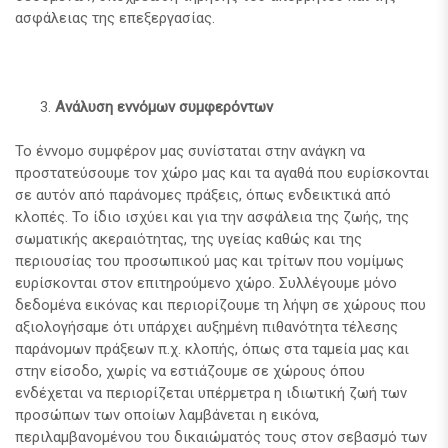
ασφάλειας της επεξεργασίας.
Ανάλυση εννόμων συμφερόντων
Το έννομο συμφέρον μας συνίσταται στην ανάγκη να
προστατεύσουμε τον χώρο μας και τα αγαθά που ευρίσκονται
σε αυτόν από παράνομες πράξεις, όπως ενδεικτικά από
κλοπές. Το ίδιο ισχύει και για την ασφάλεια της ζωής, της
σωματικής ακεραιότητας, της υγείας καθώς και της
περιουσίας του προσωπικού μας και τρίτων που νομίμως
ευρίσκονται στον επιτηρούμενο χώρο. Συλλέγουμε μόνο
δεδομένα εικόνας και περιορίζουμε τη λήψη σε χώρους που
αξιολογήσαμε ότι υπάρχει αυξημένη πιθανότητα τέλεσης
παράνομων πράξεων π.χ. κλοπής, όπως στα ταμεία μας και
στην είσοδο, χωρίς να εστιάζουμε σε χώρους όπου
ενδέχεται να περιορίζεται υπέρμετρα η ιδιωτική ζωή των
προσώπων των οποίων λαμβάνεται η εικόνα,
περιλαμβανομένου του δικαιώματός τους στον σεβασμό των