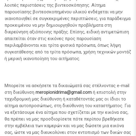
λοιπές περιστάσεις της βιντεοσκόπησης. Αίτημα
παρουσίασης βιντεοσκοπημένου υλικού ενδέχεται να μην
ικανοποιηθεί σε συγκεκριμένες περιπτώσεις, για παράδειγμα
προκειμένου να μην δημιουργηθούν προβλήματα στη
διερεύνηση αξιόποινης πράξης. Επίσης, ειδική αντιμετώπιση
απαιτείται όταν στις εικόνες προς παρουσίαση
περιλαμβάνονται και τρίτα φυσικά πρόσωπα, όπως λήψη
συγκατάθεσης από τα τρίτα πρόσωπα, χρήση τεχνικών μοντάζ
ή μερική ικανοποίηση του αιτήματος.
Μπορείτε να ασκήσετε τα δικαιώματά σας στέλνοντας e-mail
στη διεύθυνση
meropionidrima@gmail.com
ή επιστολή στην
ταχυδρομική μας διεύθυνση ή καταθέτοντάς μας οι ίδιοι το
αίτημα αυτοπροσώπως, στη διεύθυνση του καταστήματος. Για
να εξετάσουμε ένα αίτημα που σχετίζεται με την εικόνα σας,
θα πρέπει να μας προσδιορίσετε πότε περίπου βρεθήκατε
στην εμβέλεια των καμερών και να μας δώσετε μια εικόνα
σας, ώστε να μας διευκολύνει στον εντοπισμό των δικών σας