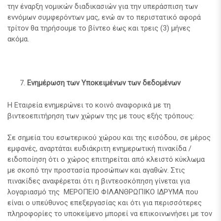
την έναρξη νομικών διαδικασιών για την υπεράσπιση των
εννόμων συμφερόντων μας, ενώ αν το περιστατικό αφορά
τρίτον θα τηρήσουμε το βίντεο έως και τρεις (3) μήνες
ακόμα.
Ενημέρωση των Υποκειμένων των δεδομένων
Η Εταιρεία ενημερώνει το κοινό αναφορικά με τη
βιντεοεπιτήρηση των χώρων της με τους εξής τρόπους:
Σε σημεία του εσωτερικού χώρου και της εισόδου, σε μέρος
εμφανές, αναρτάται ευδιάκριτη ενημερωτική πινακίδα /
ειδοποίηση ότι ο χώρος επιτηρείται από κλειστό κύκλωμα
με σκοπό την προστασία προσώπων και αγαθών. Στις
πινακίδες αναφέρεται ότι η βιντεοσκόπηση γίνεται για
λογαριασμό της ΜΕΡΟΠΕΙΟ ΦΙΛΑΝΘΡΩΠΙΚΟ ΙΔΡΥΜΑ που
είναι ο υπεύθυνος επεξεργασίας και ότι για περισσότερες
πληροφορίες το υποκείμενο μπορεί να επικοινωνήσει με τον