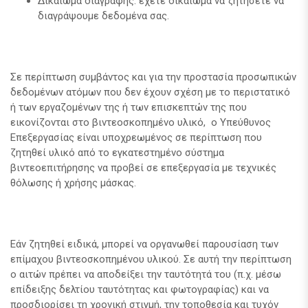
Δικαίωμα διαγραφής: έχετε δικαίωμα να ζητήσετε να
διαγράψουμε δεδομένα σας.
Σε περίπτωση συμβάντος και για την προστασία προσωπικών
δεδομένων ατόμων που δεν έχουν σχέση με το περιστατικό
ή των εργαζομένων της ή των επισκεπτών της που
εικονίζονται στο βιντεοσκοπημένο υλικό, ο Υπεύθυνος
Επεξεργασίας είναι υποχρεωμένος σε περίπτωση που
ζητηθεί υλικό από το εγκατεστημένο σύστημα
βιντεοεπιτήρησης να προβεί σε επεξεργασία με τεχνικές
θόλωσης ή χρήσης μάσκας.
Εάν ζητηθεί ειδικά, μπορεί να οργανωθεί παρουσίαση των
επίμαχου βιντεοσκοπημένου υλικού. Σε αυτή την περίπτωση
ο αιτών πρέπει να αποδείξει την ταυτότητά του (π.χ. μέσω
επίδειξης δελτίου ταυτότητας και φωτογραφίας) και να
προσδιορίσει τη χρονική στιγμή, την τοποθεσία και τυχόν