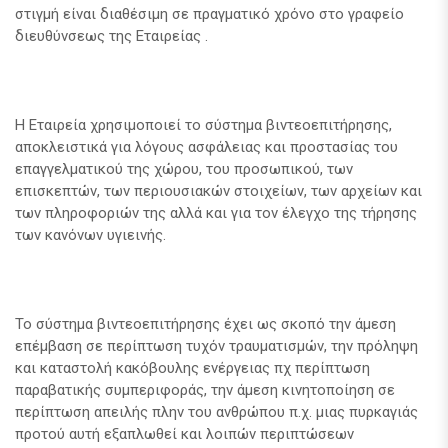
στιγμή είναι διαθέσιμη σε πραγματικό χρόνο στο γραφείο
διευθύνσεως της Εταιρείας .
Η Εταιρεία χρησιμοποιεί το σύστημα βιντεοεπιτήρησης,
αποκλειστικά για λόγους ασφάλειας και προστασίας του
επαγγελματικού της χώρου, του προσωπικού, των
επισκεπτών, των περιουσιακών στοιχείων, των αρχείων και
των πληροφοριών της αλλά και για τον έλεγχο της τήρησης
των κανόνων υγιεινής.
Το σύστημα βιντεοεπιτήρησης έχει ως σκοπό την άμεση
επέμβαση σε περίπτωση τυχόν τραυματισμών, την πρόληψη
και καταστολή κακόβουλης ενέργειας πχ περίπτωση
παραβατικής συμπεριφοράς, την άμεση κινητοποίηση σε
περίπτωση απειλής πλην του ανθρώπου π.χ. μιας πυρκαγιάς
προτού αυτή εξαπλωθεί και λοιπών περιπτώσεων