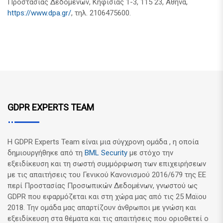
Προστασίας Δεδομένων, Κηφισίας 1-3, 115 23, Αθήνα,
https://www.dpa.gr/
, τηλ. 2106475600.
GDPR EXPERTS TEAM
Η GDPR Experts Team είναι μια σύγχρονη ομάδα , η οποία
δημιουργήθηκε από τη
BML Security
με στόχο την
εξειδίκευση και τη σωστή συμμόρφωση των επιχειρήσεων
με τις απαιτήσεις του Γενικού Κανονισμού 2016/679 της ΕΕ
περί Προστασίας Προσωπικών Δεδομένων, γνωστού ως
GDPR που εφαρμόζεται και στη χώρα μας από τις 25 Μαϊου
2018. Την ομάδα μας απαρτίζουν άνθρωποι με γνώση και
εξειδίκευση στα θέματα και τις απαιτήσεις που οριοθετεί ο