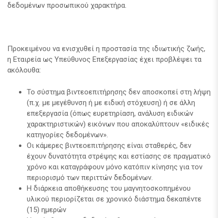
δεδομένων προσωπικού χαρακτήρα.
Προκειμένου να ενισχυθεί η προστασία της ιδιωτικής ζωής,
η Εταιρεία ως Υπεύθυνος Επεξεργασίας έχει προβλέψει τα
ακόλουθα:
Το σύστημα βιντεοεπιτήρησης δεν αποσκοπεί στη λήψη
(π.χ. με μεγέθυνση ή με ειδική στόχευση) ή σε άλλη
επεξεργασία (όπως ευρετηρίαση, ανάλυση ειδικών
χαρακτηριστικών) εικόνων που αποκαλύπτουν «ειδικές
κατηγορίες δεδομένων».
Οι κάμερες βιντεοεπιτήρησης είναι σταθερές, δεν
έχουν δυνατότητα στρέψης και εστίασης σε πραγματικό
χρόνο και καταγράφουν μόνο κατόπιν κίνησης για τον
περιορισμό των περιττών δεδομένων.
Η διάρκεια αποθήκευσης του μαγνητοσκοπημένου
υλικού περιορίζεται σε χρονικό διάστημα δεκαπέντε
(15) ημερών