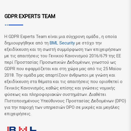
GDPR EXPERTS TEAM
Η GDPR Experts Team είναι μια σύγχρονη ομάδα , η οποία
δημιουργήθηκε από τη
BML Security
με στόχο την
εξειδίκευση και τη σωστή συμμόρφωση των επιχειρήσεων
με τις απαιτήσεις του Γενικού Κανονισμού 2016/679 της ΕΕ
περί Προστασίας Προσωπικών Δεδομένων, γνωστού ως
GDPR που εφαρμόζεται και στη χώρα μας από τις 25 Μαϊου
2018. Την ομάδα μας απαρτίζουν άνθρωποι με γνώση και
εξειδίκευση στα θέματα και τις απαιτήσεις που οριοθετεί ο
Γενικός Κανονισμός, καθώς επίσης και γνώσεις νομικής
φύσεως και πληροφοριακών συστημάτων. Διαθέτει
Πιστοποιημένους Υπεύθυνους Προστασίας Δεδομένων (DPO)
για την παροχή των υπηρεσιών DPO σε μικρές και μεγάλες
επιχειρήσεις.