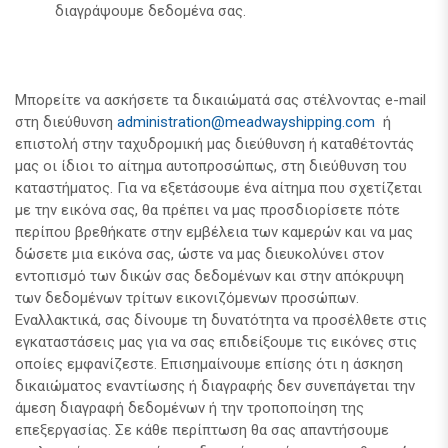
διαγράψουμε δεδομένα σας.
Μπορείτε να ασκήσετε τα δικαιώματά σας στέλνοντας e-mail
στη διεύθυνση
administration@meadwayshipping.com
ή
επιστολή στην ταχυδρομική μας διεύθυνση ή καταθέτοντάς
μας οι ίδιοι το αίτημα αυτοπροσώπως, στη διεύθυνση του
καταστήματος. Για να εξετάσουμε ένα αίτημα που σχετίζεται
με την εικόνα σας, θα πρέπει να μας προσδιορίσετε πότε
περίπου βρεθήκατε στην εμβέλεια των καμερών και να μας
δώσετε μια εικόνα σας, ώστε να μας διευκολύνει στον
εντοπισμό των δικών σας δεδομένων και στην απόκρυψη
των δεδομένων τρίτων εικονιζόμενων προσώπων.
Εναλλακτικά, σας δίνουμε τη δυνατότητα να προσέλθετε στις
εγκαταστάσεις μας για να σας επιδείξουμε τις εικόνες στις
οποίες εμφανίζεστε. Επισημαίνουμε επίσης ότι η άσκηση
δικαιώματος εναντίωσης ή διαγραφής δεν συνεπάγεται την
άμεση διαγραφή δεδομένων ή την τροποποίηση της
επεξεργασίας. Σε κάθε περίπτωση θα σας απαντήσουμε