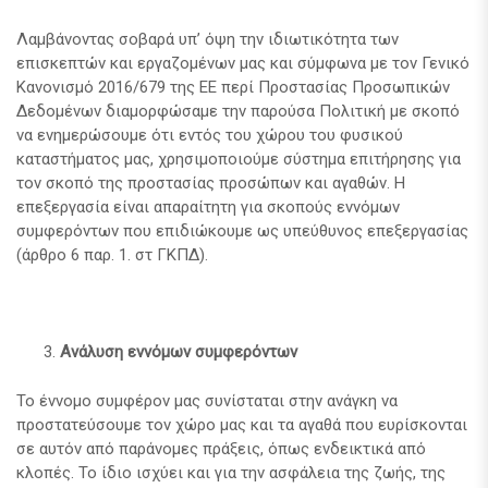
Λαμβάνοντας σοβαρά υπ’ όψη την ιδιωτικότητα των
επισκεπτών και εργαζομένων μας και σύμφωνα με τον Γενικό
Κανονισμό 2016/679 της ΕΕ περί Προστασίας Προσωπικών
Δεδομένων διαμορφώσαμε την παρούσα Πολιτική με σκοπό
να ενημερώσουμε ότι εντός του χώρου του φυσικού
καταστήματος μας, χρησιμοποιούμε σύστημα επιτήρησης για
τον σκοπό της προστασίας προσώπων και αγαθών. Η
επεξεργασία είναι απαραίτητη για σκοπούς εννόμων
συμφερόντων που επιδιώκουμε ως υπεύθυνος επεξεργασίας
(άρθρο 6 παρ. 1. στ ΓΚΠΔ).
Ανάλυση εννόμων συμφερόντων
Το έννομο συμφέρον μας συνίσταται στην ανάγκη να
προστατεύσουμε τον χώρο μας και τα αγαθά που ευρίσκονται
σε αυτόν από παράνομες πράξεις, όπως ενδεικτικά από
κλοπές. Το ίδιο ισχύει και για την ασφάλεια της ζωής, της