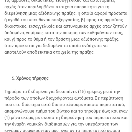
τις αρμόδιες δικαστικές, εισαγγελικές και αστυνομικές
αρχές όταν περιλαμβάνει στοιχεία απαραίτητα για τη
διερεύνηση μιας αξιόποινης πράξης, η οποία αφορά πρόσωπα
ή αγαθά του υπευθύνου επεξεργασίας, β) προς τις αρμόδιες
δικαστικές, εισαγγελικές και αστυνομικές αρχές όταν ζητούν
δεδομένα, νομίμως, κατά την άσκηση των καθηκόντων τους,
και γ) προς το θύμα ή τον δράστη μιας αξιόποινης πράξης,
όταν πρόκειται για δεδομένα τα οποία ενδέχεται να
αποτελούν αποδεικτικά στοιχεία της πράξης.
Χρόνος τήρησης
Τηρούμε τα δεδομένα για δεκαπέντε (15) ημέρες, μετά την
πάροδο των οποίων διαγράφονται αυτόματα. Σε περίπτωση
που στο διάστημα αυτό διαπιστώσουμε κάποιο περιστατικό,
απομονώνουμε τμήμα του βίντεο και το τηρούμε έως και έναν
(1) μήνα ακόμα, με σκοπό τη διερεύνηση του περιστατικού και
την έναρξη νομικών διαδικασιών για την υπεράσπιση των
εννόμων συμφερόντων μας, ενώ αν το περιστατικό αφορά