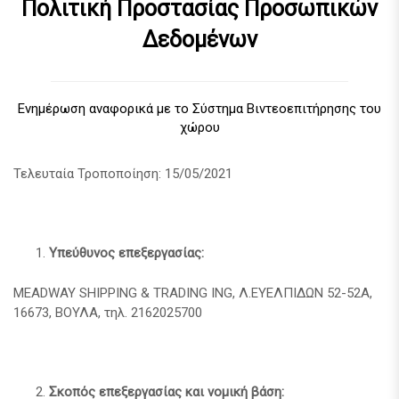
Πολιτική Προστασίας Προσωπικών
Δεδομένων
Ενημέρωση αναφορικά με το Σύστημα Βιντεοεπιτήρησης του
χώρου
Τελευταία Τροποποίηση: 15/05/2021
Υπεύθυνος επεξεργασίας:
MEADWAY SHIPPING & TRADING ING, Λ.ΕΥΕΛΠΙΔΩΝ 52-52Α,
16673, ΒΟΥΛΑ, τηλ. 2162025700
Σκοπός επεξεργασίας και νομική βάση: