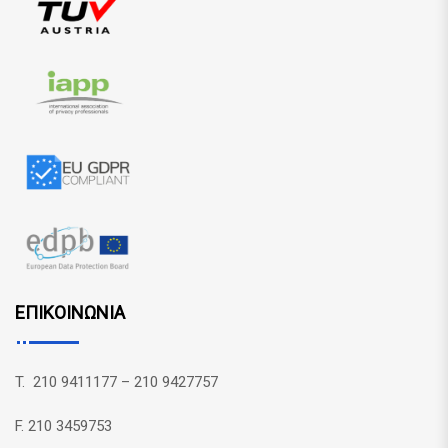
ΕΠΙΚΟΙΝΩΝΙΑ
T. 210 9411177 – 210 9427757
F. 210 3459753