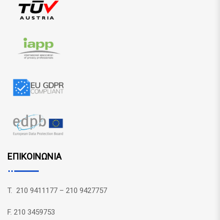
ΕΠΙΚΟΙΝΩΝΙΑ
T. 210 9411177 – 210 9427757
F. 210 3459753