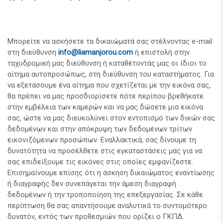
Μπορείτε να ασκήσετε τα δικαιώματά σας στέλνοντας e-mail
στη διεύθυνση
info@liamanjorou.com
ή επιστολή στην
ταχυδρομική μας διεύθυνση ή καταθέτοντάς μας οι ίδιοι το
αίτημα αυτοπροσώπως, στη διεύθυνση του καταστήματος. Για
να εξετάσουμε ένα αίτημα που σχετίζεται με την εικόνα σας,
θα πρέπει να μας προσδιορίσετε πότε περίπου βρεθήκατε
στην εμβέλεια των καμερών και να μας δώσετε μια εικόνα
σας, ώστε να μας διευκολύνει στον εντοπισμό των δικών σας
δεδομένων και στην απόκρυψη των δεδομένων τρίτων
εικονιζόμενων προσώπων. Εναλλακτικά, σας δίνουμε τη
δυνατότητα να προσέλθετε στις εγκαταστάσεις μας για να
σας επιδείξουμε τις εικόνες στις οποίες εμφανίζεστε.
Επισημαίνουμε επίσης ότι η άσκηση δικαιώματος εναντίωσης
ή διαγραφής δεν συνεπάγεται την άμεση διαγραφή
δεδομένων ή την τροποποίηση της επεξεργασίας. Σε κάθε
περίπτωση θα σας απαντήσουμε αναλυτικά το συντομότερο
δυνατόν, εντός των προθεσμιών που ορίζει ο ΓΚΠΔ.