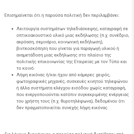
Επισημαίνεται ότι η παρούσα πολιτική δεν περιλαμβάνει:
Λειτουργία συστημάτων τηλεδιάσκεψης, καταγραφή σε
οπτικοακουστικό υλικό μιας εκδήλωσης (π.χ. συνέδριο,
ακρόαση, σεμινάριο, κοινωνική εκδήλωση),
βιντεοσκόπηση που γίνεται για παραγωγή υλικού ή
αναμετάδοση μιας εκδήλωσης στο πλαίσιο της
πολιτικής επικοινωνίας της Εταιρείας με τον Τύπο και
το κοινό.
Λήψη εικόνας ή/και ήχου από κάμερες χειρός,
φωτογραφικές μηχανές, συσκευές κινητού τηλεφώνου
ή άλλα συστήματα ελέγχου εισόδου χωρίς καταγραφή,
που ενεργοποιούνται κατόπιν συγκεκριμένης ενέργειας
του χρήστη τους (π.χ. θυροτηλέφωνα), δεδομένου ότι
δεν πραγματοποιείται συνεχής λήψη εικόνας.