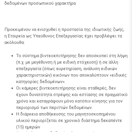
δεδομένων προσωπικού χαρακτήρα.
Προκειμένου να ενισχυθεί η προστασία της ιδιωτικής ζωής,
η Εταιρεία ως Υπεύθυνος Επεξεργασίας έχει προβλέψει τα
ακόλουθα:
Το σύστημα βιντεοεπιτήρησης δεν αποσκοπεί στη λήψη
(π.χ. με μεγέθυνση ή με ειδική στόχευση) ή σε άλλη
επεξεργασία (όπως ευρετηρίαση, ανάλυση ειδικών
χαρακτηριστικών) εικόνων που αποκαλύπτουν «ειδικές
κατηγορίες δεδομένων».
Οι κάμερες βιντεοεπιτήρησης είναι σταθερές, δεν
έχουν δυνατότητα στρέψης και εστίασης σε πραγματικό
χρόνο και καταγράφουν μόνο κατόπιν κίνησης για τον
περιορισμό των περιττών δεδομένων.
Η διάρκεια αποθήκευσης του μαγνητοσκοπημένου
υλικού περιορίζεται σε χρονικό διάστημα δεκαπέντε
(15) ημερών