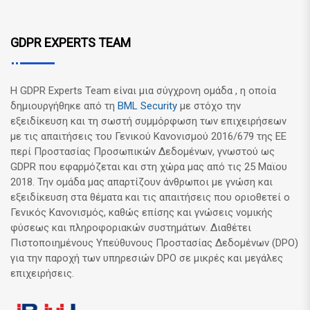
GDPR EXPERTS TEAM
Η GDPR Experts Team είναι μια σύγχρονη ομάδα , η οποία
δημιουργήθηκε από τη
BML Security
με στόχο την
εξειδίκευση και τη σωστή συμμόρφωση των επιχειρήσεων
με τις απαιτήσεις του Γενικού Κανονισμού 2016/679 της ΕΕ
περί Προστασίας Προσωπικών Δεδομένων, γνωστού ως
GDPR που εφαρμόζεται και στη χώρα μας από τις 25 Μαϊου
2018. Την ομάδα μας απαρτίζουν άνθρωποι με γνώση και
εξειδίκευση στα θέματα και τις απαιτήσεις που οριοθετεί ο
Γενικός Κανονισμός, καθώς επίσης και γνώσεις νομικής
φύσεως και πληροφοριακών συστημάτων. Διαθέτει
Πιστοποιημένους Υπεύθυνους Προστασίας Δεδομένων (DPO)
για την παροχή των υπηρεσιών DPO σε μικρές και μεγάλες
επιχειρήσεις.