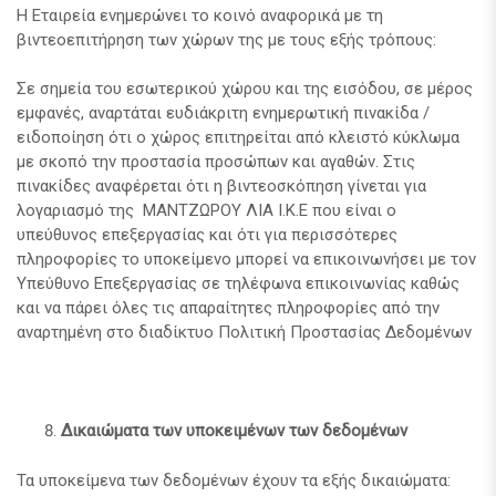
Η Εταιρεία ενημερώνει το κοινό αναφορικά με τη
βιντεοεπιτήρηση των χώρων της με τους εξής τρόπους:
Σε σημεία του εσωτερικού χώρου και της εισόδου, σε μέρος
εμφανές, αναρτάται ευδιάκριτη ενημερωτική πινακίδα /
ειδοποίηση ότι ο χώρος επιτηρείται από κλειστό κύκλωμα
με σκοπό την προστασία προσώπων και αγαθών. Στις
πινακίδες αναφέρεται ότι η βιντεοσκόπηση γίνεται για
λογαριασμό της ΜΑΝΤΖΩΡΟΥ ΛΙΑ Ι.Κ.Ε που είναι ο
υπεύθυνος επεξεργασίας και ότι για περισσότερες
πληροφορίες το υποκείμενο μπορεί να επικοινωνήσει με τον
Υπεύθυνο Επεξεργασίας σε τηλέφωνα επικοινωνίας καθώς
και να πάρει όλες τις απαραίτητες πληροφορίες από την
αναρτημένη στο διαδίκτυο Πολιτική Προστασίας Δεδομένων
Δικαιώματα των υποκειμένων των δεδομένων
Τα υποκείμενα των δεδομένων έχουν τα εξής δικαιώματα: