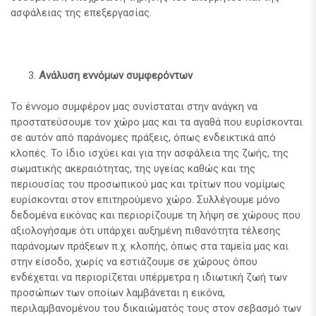
ασφάλειας της επεξεργασίας.
Ανάλυση εννόμων συμφερόντων
Το έννομο συμφέρον μας συνίσταται στην ανάγκη να
προστατεύσουμε τον χώρο μας και τα αγαθά που ευρίσκονται
σε αυτόν από παράνομες πράξεις, όπως ενδεικτικά από
κλοπές. Το ίδιο ισχύει και για την ασφάλεια της ζωής, της
σωματικής ακεραιότητας, της υγείας καθώς και της
περιουσίας του προσωπικού μας και τρίτων που νομίμως
ευρίσκονται στον επιτηρούμενο χώρο. Συλλέγουμε μόνο
δεδομένα εικόνας και περιορίζουμε τη λήψη σε χώρους που
αξιολογήσαμε ότι υπάρχει αυξημένη πιθανότητα τέλεσης
παράνομων πράξεων π.χ. κλοπής, όπως στα ταμεία μας και
στην είσοδο, χωρίς να εστιάζουμε σε χώρους όπου
ενδέχεται να περιορίζεται υπέρμετρα η ιδιωτική ζωή των
προσώπων των οποίων λαμβάνεται η εικόνα,
περιλαμβανομένου του δικαιώματός τους στον σεβασμό των