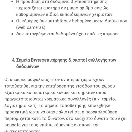
Η πρόσβαση στα δεδομένα βιντεοεπιτήρησης
περιορίζεται αυστηρά σε μικρό αριθμό σαφώς
καθορισμένων ειδικά εκπαιδευμένων χειριστών.
Οι κάμερες δεν μεταδίδουν δεδομένα μέσω Διαδικτύου
(web cameras).
Δεν καταγράφονται δεδομένα ήχου από τις κάμερες
Σημεία Βιντεοεπιτήρησης & σκοποί συλλογής των
δεδομένων
Οι κάμερες ασφαλείας στον ανωτέρω χώρο έχουν
τοποθετηθεί για την επιτήρηση της εισόδου του χώρου
εξωτερικά και εσωτερικά καθώς και σημείων όπου
πραγματοποιούνται χρηματικές συναλλαγές (π.χ. ταμείο,
λογιστήριο κλπ). Το σημείο τοποθέτησης επιλέχθηκε
προσεκτικά ώστε να διασφαλιστεί ότι η παρακολούθηση
περιορίζεται κατά το δυνατόν, στο ελάχιστο δυνατό που έχει
σημασία για τους επιδιωκόμενους σκοπούς της
βιντεοεπιτήρησης.