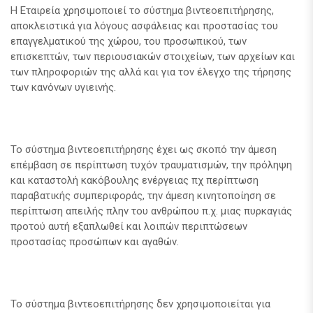
Η Εταιρεία χρησιμοποιεί το σύστημα βιντεοεπιτήρησης,
αποκλειστικά για λόγους ασφάλειας και προστασίας του
επαγγελματικού της χώρου, του προσωπικού, των
επισκεπτών, των περιουσιακών στοιχείων, των αρχείων και
των πληροφοριών της αλλά και για τον έλεγχο της τήρησης
των κανόνων υγιεινής.
Το σύστημα βιντεοεπιτήρησης έχει ως σκοπό την άμεση
επέμβαση σε περίπτωση τυχόν τραυματισμών, την πρόληψη
και καταστολή κακόβουλης ενέργειας πχ περίπτωση
παραβατικής συμπεριφοράς, την άμεση κινητοποίηση σε
περίπτωση απειλής πλην του ανθρώπου π.χ. μιας πυρκαγιάς
προτού αυτή εξαπλωθεί και λοιπών περιπτώσεων
προστασίας προσώπων και αγαθών.
Το σύστημα βιντεοεπιτήρησης δεν χρησιμοποιείται για