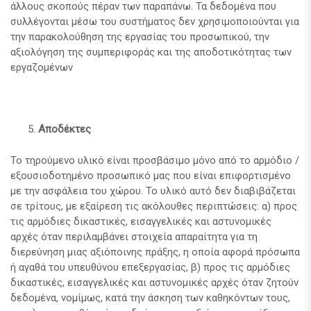
άλλους σκοπούς πέραν των παραπάνω. Τα δεδομένα που
συλλέγονται μέσω του συστήματος δεν χρησιμοποιούνται για
την παρακολούθηση της εργασίας του προσωπικού, την
αξιολόγηση της συμπεριφοράς και της αποδοτικότητας των
εργαζομένων
Αποδέκτες
Το τηρούμενο υλικό είναι προσβάσιμο μόνο από το αρμόδιο /
εξουσιοδοτημένο προσωπικό μας που είναι επιφορτισμένο
με την ασφάλεια του χώρου. Το υλικό αυτό δεν διαβιβάζεται
σε τρίτους, με εξαίρεση τις ακόλουθες περιπτώσεις: α) προς
τις αρμόδιες δικαστικές, εισαγγελικές και αστυνομικές
αρχές όταν περιλαμβάνει στοιχεία απαραίτητα για τη
διερεύνηση μιας αξιόποινης πράξης, η οποία αφορά πρόσωπα
ή αγαθά του υπευθύνου επεξεργασίας, β) προς τις αρμόδιες
δικαστικές, εισαγγελικές και αστυνομικές αρχές όταν ζητούν
δεδομένα, νομίμως, κατά την άσκηση των καθηκόντων τους,