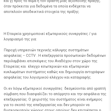
και γ) προς το θύμα ή τον δράστη μιας αξιόποινης πράξης,
όταν πρόκειται για δεδομένα τα οποία ενδέχεται να
αποτελούν αποδεικτικά στοιχεία της πράξης.
Η Εταιρεία χρησιμοποιεί εξωτερικούς συνεργάτες / για
λογαριασμό της για:
Παροχή υπηρεσιών τεχνικής κάλυψης συστημάτων
ασφαλείας – CCTV . H επεξεργασία προσωπικών δεδομένων
περιλαμβάνει επισκέψεις του Αναδόχου στον χώρο της
Εταιρείας και έλεγχο εσωτερικών και εξωτερικών
κυκλωμάτων συστήματος καθώς και δημιουργία αντιγράφων
ασφαλείας του λογισμικού ελέγχου και καταγραφής.
Οι εν λόγω εξωτερικοί συνεργάτες δεσμεύονται από γραπτή
σύμβαση που διασφαλίζει το απόρρητο και την ασφάλεια της
επεξεργασίας. Ο χειριστής του συστήματος είναι ενήμερος
για το σκοπό της επεξεργασίας και δεν μπορούν να
βιντεοσκοπούν χώρους στους οποίους δεν επιτρέπεται η