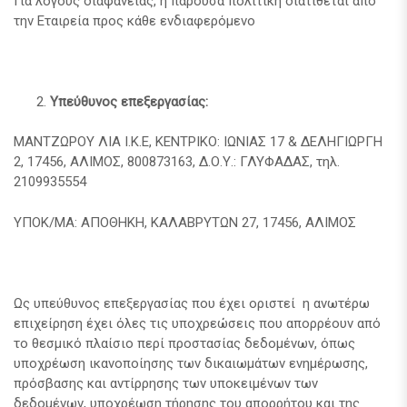
Για λόγους διαφάνειας, η παρούσα πολιτική διατίθεται από
την Εταιρεία προς κάθε ενδιαφερόμενο
Υπεύθυνος επεξεργασίας:
ΜΑΝΤΖΩΡΟΥ ΛΙΑ Ι.Κ.Ε, ΚΕΝΤΡΙΚΟ: ΙΩΝΙΑΣ 17 & ΔΕΛΗΓΙΩΡΓΗ
2, 17456, ΑΛΙΜΟΣ, 800873163, Δ.Ο.Υ.: ΓΛΥΦΑΔΑΣ, τηλ.
2109935554
ΥΠΟΚ/ΜΑ: ΑΠΟΘΗΚΗ, ΚΑΛΑΒΡΥΤΩΝ 27, 17456, ΑΛΙΜΟΣ
Ως υπεύθυνος επεξεργασίας που έχει οριστεί η ανωτέρω
επιχείρηση έχει όλες τις υποχρεώσεις που απορρέουν από
το θεσμικό πλαίσιο περί προστασίας δεδομένων, όπως
υποχρέωση ικανοποίησης των δικαιωμάτων ενημέρωσης,
πρόσβασης και αντίρρησης των υποκειμένων των
δεδομένων, υποχρέωση τήρησης του απορρήτου και της