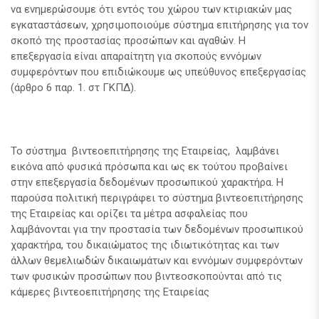
να ενημερώσουμε ότι εντός του χώρου των κτιριακών μας
εγκαταστάσεων, χρησιμοποιούμε σύστημα επιτήρησης για τον
σκοπό της προστασίας προσώπων και αγαθών. Η
επεξεργασία είναι απαραίτητη για σκοπούς εννόμων
συμφερόντων που επιδιώκουμε ως υπεύθυνος επεξεργασίας
(άρθρο 6 παρ. 1. στ ΓΚΠΔ).
Το σύστημα βιντεοεπιτήρησης της Εταιρείας, λαμβάνει
εικόνα από φυσικά πρόσωπα και ως εκ τούτου προβαίνει
στην επεξεργασία δεδομένων προσωπικού χαρακτήρα. Η
παρούσα πολιτική περιγράφει το σύστημα βιντεοεπιτήρησης
της Εταιρείας και ορίζει τα μέτρα ασφαλείας που
λαμβάνονται για την προστασία των δεδομένων προσωπικού
χαρακτήρα, του δικαιώματος της ιδιωτικότητας και των
άλλων θεμελιωδών δικαιωμάτων και εννόμων συμφερόντων
των φυσικών προσώπων που βιντεοσκοπούνται από τις
κάμερες βιντεοεπιτήρησης της Εταιρείας