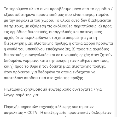
Το τηρούμενο υλικό είναι προσβάσιμο μόνο από το αρμόδιο /
εξουσιοδοτημένο προσωπικό μας που είναι επιφορτισμένο
με την ασφάλεια του χώρου. Το υλικό αυτό δεν διαβιβάζεται
σε τρίτους, με εξαίρεση τις ακόλουθες περιπτώσεις: α) προς
τις αρμόδιες δικαστικές, εισαγγελικές και αστυνομικές
αρχές όταν περιλαμβάνει στοιχεία απαραίτητα για τη
διερεύνηση μιας αξιόποινης πράξης, η οποία αφορά πρόσωπα
ή αγαθά του υπευθύνου επεξεργασίας, β) προς τις αρμόδιες
δικαστικές, εισαγγελικές και αστυνομικές αρχές όταν ζητούν
δεδομένα, νομίμως, κατά την άσκηση των καθηκόντων τους,
και γ) προς το θύμα ή τον δράστη μιας αξιόποινης πράξης,
όταν πρόκειται για δεδομένα τα οποία ενδέχεται να
αποτελούν αποδεικτικά στοιχεία της πράξης.
Η Εταιρεία χρησιμοποιεί εξωτερικούς συνεργάτες / για
λογαριασμό της για:
Παροχή υπηρεσιών τεχνικής κάλυψης συστημάτων
ασφαλείας – CCTV . H επεξεργασία προσωπικών δεδομένων