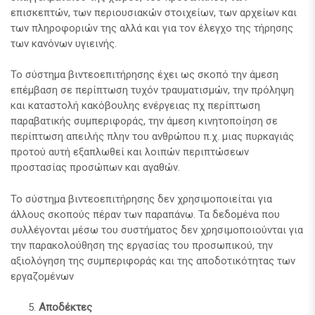
επισκεπτών, των περιουσιακών στοιχείων, των αρχείων και
των πληροφοριών της αλλά και για τον έλεγχο της τήρησης
των κανόνων υγιεινής.
Το σύστημα βιντεοεπιτήρησης έχει ως σκοπό την άμεση
επέμβαση σε περίπτωση τυχόν τραυματισμών, την πρόληψη
και καταστολή κακόβουλης ενέργειας πχ περίπτωση
παραβατικής συμπεριφοράς, την άμεση κινητοποίηση σε
περίπτωση απειλής πλην του ανθρώπου π.χ. μιας πυρκαγιάς
προτού αυτή εξαπλωθεί και λοιπών περιπτώσεων
προστασίας προσώπων και αγαθών.
Το σύστημα βιντεοεπιτήρησης δεν χρησιμοποιείται για
άλλους σκοπούς πέραν των παραπάνω. Τα δεδομένα που
συλλέγονται μέσω του συστήματος δεν χρησιμοποιούνται για
την παρακολούθηση της εργασίας του προσωπικού, την
αξιολόγηση της συμπεριφοράς και της αποδοτικότητας των
εργαζομένων
Αποδέκτες