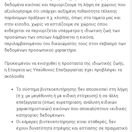
δεδομένα εικόνας και περιορίζουμε τη λήψη σε χώρους που
αξιολογήσαμε ότι υπάρχει αυξημένη πιθανότητα τέλεσης
παράνομων πράξεων π.χ. κλοπής, όπως στα ταμεία μας και
στην είσοδο, χωρίς να εστιάζουμε σε χώρους όπου
ενδέχεται να περιορίζεται υπέρμετρα η ιδιωτική ζωή των
προσώπων των οποίων λαμβάνεται η εικόνα,
περιλαμβανομένου του δικαιώματός τους στον σεβασμό των
δεδομένων προσωπικού χαρακτήρα.
Προκειμένου να ενισχυθεί η προστασία της ιδιωτικής ζωής,
η Εταιρεία ως Υπεύθυνος Επεξεργασίας έχει προβλέψει τα
ακόλουθα:
Το σύστημα βιντεοεπιτήρησης δεν αποσκοπεί στη λήψη
(π.χ. με μεγέθυνση ή με ειδική στόχευση) ή σε άλλη
επεξεργασία (όπως ευρετηρίαση, ανάλυση ειδικών
χαρακτηριστικών) εικόνων που αποκαλύπτουν «ειδικές
κατηγορίες δεδομένων».
Οι κάμερες βιντεοεπιτήρησης είναι σταθερές, δεν
έχουν δυνατότητα στρέψης και εστίασης σε πραγματικό