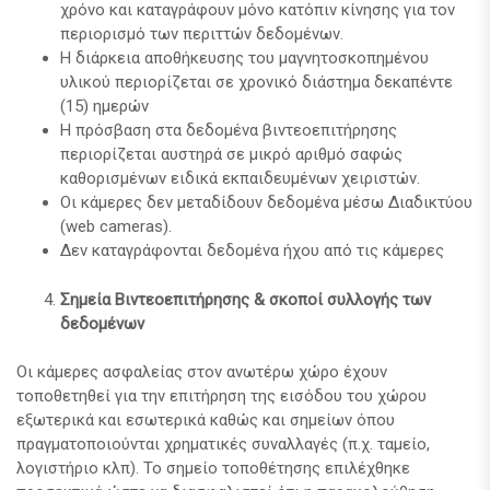
χρόνο και καταγράφουν μόνο κατόπιν κίνησης για τον
περιορισμό των περιττών δεδομένων.
Η διάρκεια αποθήκευσης του μαγνητοσκοπημένου
υλικού περιορίζεται σε χρονικό διάστημα δεκαπέντε
(15) ημερών
Η πρόσβαση στα δεδομένα βιντεοεπιτήρησης
περιορίζεται αυστηρά σε μικρό αριθμό σαφώς
καθορισμένων ειδικά εκπαιδευμένων χειριστών.
Οι κάμερες δεν μεταδίδουν δεδομένα μέσω Διαδικτύου
(web cameras).
Δεν καταγράφονται δεδομένα ήχου από τις κάμερες
Σημεία Βιντεοεπιτήρησης & σκοποί συλλογής των
δεδομένων
Οι κάμερες ασφαλείας στον ανωτέρω χώρο έχουν
τοποθετηθεί για την επιτήρηση της εισόδου του χώρου
εξωτερικά και εσωτερικά καθώς και σημείων όπου
πραγματοποιούνται χρηματικές συναλλαγές (π.χ. ταμείο,
λογιστήριο κλπ). Το σημείο τοποθέτησης επιλέχθηκε