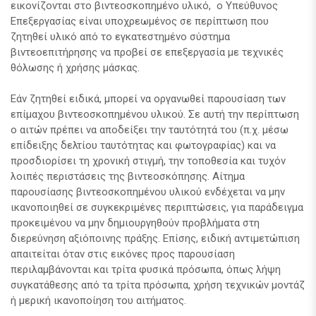
εικονίζονται στο βιντεοσκοπημένο υλικό, ο Υπεύθυνος
Επεξεργασίας είναι υποχρεωμένος σε περίπτωση που
ζητηθεί υλικό από το εγκατεστημένο σύστημα
βιντεοεπιτήρησης να προβεί σε επεξεργασία με τεχνικές
θόλωσης ή χρήσης μάσκας.
Εάν ζητηθεί ειδικά, μπορεί να οργανωθεί παρουσίαση των
επίμαχου βιντεοσκοπημένου υλικού. Σε αυτή την περίπτωση
ο αιτών πρέπει να αποδείξει την ταυτότητά του (π.χ. μέσω
επίδειξης δελτίου ταυτότητας και φωτογραφίας) και να
προσδιορίσει τη χρονική στιγμή, την τοποθεσία και τυχόν
λοιπές περιστάσεις της βιντεοσκόπησης. Αίτημα
παρουσίασης βιντεοσκοπημένου υλικού ενδέχεται να μην
ικανοποιηθεί σε συγκεκριμένες περιπτώσεις, για παράδειγμα
προκειμένου να μην δημιουργηθούν προβλήματα στη
διερεύνηση αξιόποινης πράξης. Επίσης, ειδική αντιμετώπιση
απαιτείται όταν στις εικόνες προς παρουσίαση
περιλαμβάνονται και τρίτα φυσικά πρόσωπα, όπως λήψη
συγκατάθεσης από τα τρίτα πρόσωπα, χρήση τεχνικών μοντάζ
ή μερική ικανοποίηση του αιτήματος.