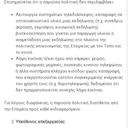
Επισημαίνεται ότι η παρούσα πολιτική δεν περιλαμβάνει:
Λειτουργία συστημάτων τηλεδιάσκεψης, καταγραφή σε
οπτικοακουστικό υλικό μιας εκδήλωσης (π.χ. συνέδριο,
ακρόαση, σεμινάριο, κοινωνική εκδήλωση),
βιντεοσκόπηση που γίνεται για παραγωγή υλικού ή
αναμετάδοση μιας εκδήλωσης στο πλαίσιο της
πολιτικής επικοινωνίας της Εταιρείας με τον Τύπο και
το κοινό.
Λήψη εικόνας ή/και ήχου από κάμερες χειρός,
φωτογραφικές μηχανές, συσκευές κινητού τηλεφώνου
ή άλλα συστήματα ελέγχου εισόδου χωρίς καταγραφή,
που ενεργοποιούνται κατόπιν συγκεκριμένης ενέργειας
του χρήστη τους (π.χ. θυροτηλέφωνα), δεδομένου ότι
δεν πραγματοποιείται συνεχής λήψη εικόνας.
Για λόγους διαφάνειας, η παρούσα πολιτική διατίθεται από
την Εταιρεία προς κάθε ενδιαφερόμενο
Υπεύθυνος επεξεργασίας: