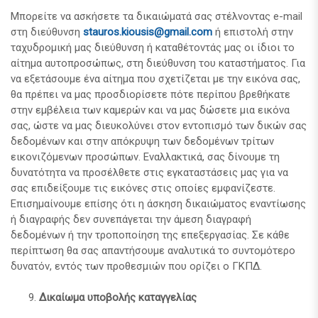
Μπορείτε να ασκήσετε τα δικαιώματά σας στέλνοντας e-mail
στη διεύθυνση
stauros.kiousis@gmail.com
ή επιστολή στην
ταχυδρομική μας διεύθυνση ή καταθέτοντάς μας οι ίδιοι το
αίτημα αυτοπροσώπως, στη διεύθυνση του καταστήματος. Για
να εξετάσουμε ένα αίτημα που σχετίζεται με την εικόνα σας,
θα πρέπει να μας προσδιορίσετε πότε περίπου βρεθήκατε
στην εμβέλεια των καμερών και να μας δώσετε μια εικόνα
σας, ώστε να μας διευκολύνει στον εντοπισμό των δικών σας
δεδομένων και στην απόκρυψη των δεδομένων τρίτων
εικονιζόμενων προσώπων. Εναλλακτικά, σας δίνουμε τη
δυνατότητα να προσέλθετε στις εγκαταστάσεις μας για να
σας επιδείξουμε τις εικόνες στις οποίες εμφανίζεστε.
Επισημαίνουμε επίσης ότι η άσκηση δικαιώματος εναντίωσης
ή διαγραφής δεν συνεπάγεται την άμεση διαγραφή
δεδομένων ή την τροποποίηση της επεξεργασίας. Σε κάθε
περίπτωση θα σας απαντήσουμε αναλυτικά το συντομότερο
δυνατόν, εντός των προθεσμιών που ορίζει ο ΓΚΠΔ.
Δικαίωμα υποβολής καταγγελίας