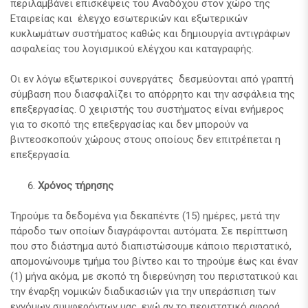
περιλαμβάνει επισκέψεις του Αναδόχου στον χώρο της
Εταιρείας και έλεγχο εσωτερικών και εξωτερικών
κυκλωμάτων συστήματος καθώς και δημιουργία αντιγράφων
ασφαλείας του λογισμικού ελέγχου και καταγραφής.
Οι εν λόγω εξωτερικοί συνεργάτες δεσμεύονται από γραπτή
σύμβαση που διασφαλίζει το απόρρητο και την ασφάλεια της
επεξεργασίας. Ο χειριστής του συστήματος είναι ενήμερος
για το σκοπό της επεξεργασίας και δεν μπορούν να
βιντεοσκοπούν χώρους στους οποίους δεν επιτρέπεται η
επεξεργασία.
Χρόνος τήρησης
Τηρούμε τα δεδομένα για δεκαπέντε (15) ημέρες, μετά την
πάροδο των οποίων διαγράφονται αυτόματα. Σε περίπτωση
που στο διάστημα αυτό διαπιστώσουμε κάποιο περιστατικό,
απομονώνουμε τμήμα του βίντεο και το τηρούμε έως και έναν
(1) μήνα ακόμα, με σκοπό τη διερεύνηση του περιστατικού και
την έναρξη νομικών διαδικασιών για την υπεράσπιση των
εννόμων συμφερόντων μας, ενώ αν το περιστατικό αφορά