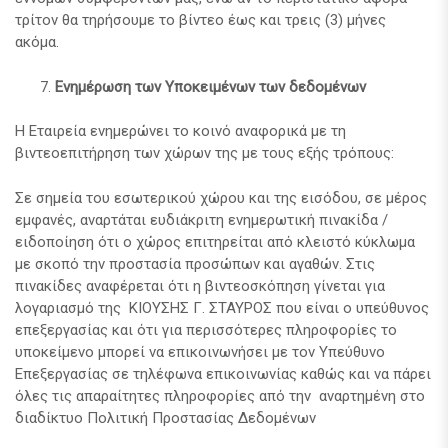
τρίτον θα τηρήσουμε το βίντεο έως και τρεις (3) μήνες
ακόμα.
Ενημέρωση των Υποκειμένων των δεδομένων
Η Εταιρεία ενημερώνει το κοινό αναφορικά με τη
βιντεοεπιτήρηση των χώρων της με τους εξής τρόπους:
Σε σημεία του εσωτερικού χώρου και της εισόδου, σε μέρος
εμφανές, αναρτάται ευδιάκριτη ενημερωτική πινακίδα /
ειδοποίηση ότι ο χώρος επιτηρείται από κλειστό κύκλωμα
με σκοπό την προστασία προσώπων και αγαθών. Στις
πινακίδες αναφέρεται ότι η βιντεοσκόπηση γίνεται για
λογαριασμό της ΚΙΟΥΣΗΣ Γ. ΣΤΑΥΡΟΣ που είναι ο υπεύθυνος
επεξεργασίας και ότι για περισσότερες πληροφορίες το
υποκείμενο μπορεί να επικοινωνήσει με τον Υπεύθυνο
Επεξεργασίας σε τηλέφωνα επικοινωνίας καθώς και να πάρει
όλες τις απαραίτητες πληροφορίες από την αναρτημένη στο
διαδίκτυο Πολιτική Προστασίας Δεδομένων