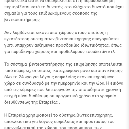
προσεκτικά ώστε να διασφαλιστεί ότι η παρακολούθηση
περιορίζεται κατά το δυνατόν, στο ελάχιστο δυνατό που έχει
σημασία για τους επιδιωκόμενους σκοπούς της
βιντεοεπιτήρησης.
Δεν λαμβάνεται εικόνα από χώρους στους οποίους η
εγκατάσταση συστημάτων βιντεοεπιτήρησης απαγορεύεται
γιατί υπάρχουν αυξημένες προσδοκίες ιδιωτικότητας, όπως
για παράδειγμα χώρους και προθαλάμους τουαλετών κτλ.
Το σύστημα βιντεοεπιτήρησης της επιχείρησης αποτελείται
από κάμερες, οι οποίες καταγράφουν μόνο κατόπιν κίνησης
όλο το 24ωρο για λόγους ασφαλείας στον επιτηρούμενο
χώρο σε συνδυασμό με την ημερομηνία και την ώρα. Η εικόνα
από τις κάμερες που λειτουργούν την οποιαδήποτε χρονική
στιγμή είναι διαθέσιμη σε πραγματικό χρόνο στο γραφείο
διευθύνσεως της Εταιρείας .
Η Εταιρεία χρησιμοποιεί το σύστημα βιντεοεπιτήρησης,
αποκλειστικά για λόγους ασφάλειας και προστασίας του
επαγγελματικού της χώρου, του προσωπικού, των