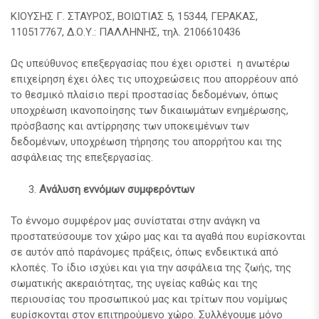
ΚΙΟΥΣΗΣ Γ. ΣΤΑΥΡΟΣ, ΒΟΙΩΤΙΑΣ 5, 15344, ΓΕΡΑΚΑΣ,
110517767, Δ.Ο.Υ.: ΠΑΛΛΗΝΗΣ, τηλ. 2106610436
Ως υπεύθυνος επεξεργασίας που έχει οριστεί η ανωτέρω
επιχείρηση έχει όλες τις υποχρεώσεις που απορρέουν από
το θεσμικό πλαίσιο περί προστασίας δεδομένων, όπως
υποχρέωση ικανοποίησης των δικαιωμάτων ενημέρωσης,
πρόσβασης και αντίρρησης των υποκειμένων των
δεδομένων, υποχρέωση τήρησης του απορρήτου και της
ασφάλειας της επεξεργασίας.
Ανάλυση εννόμων συμφερόντων
Το έννομο συμφέρον μας συνίσταται στην ανάγκη να
προστατεύσουμε τον χώρο μας και τα αγαθά που ευρίσκονται
σε αυτόν από παράνομες πράξεις, όπως ενδεικτικά από
κλοπές. Το ίδιο ισχύει και για την ασφάλεια της ζωής, της
σωματικής ακεραιότητας, της υγείας καθώς και της
περιουσίας του προσωπικού μας και τρίτων που νομίμως
ευρίσκονται στον επιτηρούμενο χώρο. Συλλέγουμε μόνο