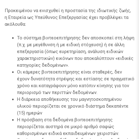
Προκειμένου να ενισχυθεί η προστασία της ιδιωτικής ζωής,
η Εταιρεία ως Υπεύθυνος Επεξεργασίας έχει προβλέψει τα
ακόλουθα:
Το σύστημα βιντεοεπιτήρησης δεν αποσκοπεί στη λήψη
(π.χ. με μεγέθυνση ή με ειδική στόχευση) ή σε άλλη
επεξεργασία (όπως ευρετηρίαση, ανάλυση ειδικών
χαρακτηριστικών) εικόνων που αποκαλύπτουν «ειδικές
κατηγορίες δεδομένων».
Οι κάμερες βιντεοεπιτήρησης είναι σταθερές, δεν
έχουν δυνατότητα στρέψης και εστίασης σε πραγματικό
χρόνο και καταγράφουν μόνο κατόπιν κίνησης για τον
περιορισμό των περιττών δεδομένων.
Η διάρκεια αποθήκευσης του μαγνητοσκοπημένου
υλικού περιορίζεται σε χρονικό διάστημα δεκαπέντε
(15) ημερών
Η πρόσβαση στα δεδομένα βιντεοεπιτήρησης
περιορίζεται αυστηρά σε μικρό αριθμό σαφώς
καθορισμένων ειδικά εκπαιδευμένων χειριστών.