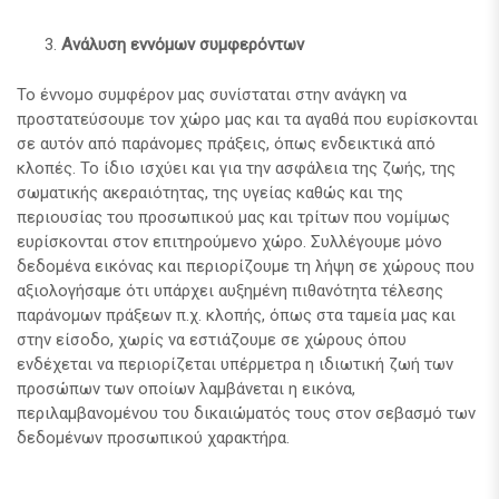
Ανάλυση εννόμων συμφερόντων
Το έννομο συμφέρον μας συνίσταται στην ανάγκη να
προστατεύσουμε τον χώρο μας και τα αγαθά που ευρίσκονται
σε αυτόν από παράνομες πράξεις, όπως ενδεικτικά από
κλοπές. Το ίδιο ισχύει και για την ασφάλεια της ζωής, της
σωματικής ακεραιότητας, της υγείας καθώς και της
περιουσίας του προσωπικού μας και τρίτων που νομίμως
ευρίσκονται στον επιτηρούμενο χώρο. Συλλέγουμε μόνο
δεδομένα εικόνας και περιορίζουμε τη λήψη σε χώρους που
αξιολογήσαμε ότι υπάρχει αυξημένη πιθανότητα τέλεσης
παράνομων πράξεων π.χ. κλοπής, όπως στα ταμεία μας και
στην είσοδο, χωρίς να εστιάζουμε σε χώρους όπου
ενδέχεται να περιορίζεται υπέρμετρα η ιδιωτική ζωή των
προσώπων των οποίων λαμβάνεται η εικόνα,
περιλαμβανομένου του δικαιώματός τους στον σεβασμό των
δεδομένων προσωπικού χαρακτήρα.