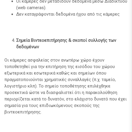
Οι κάμερες δεν μεταδίδουν δεδομένα μέσω Διαδικτύου
(web cameras).
Δεν καταγράφονται δεδομένα ήχου από τις κάμερες
Σημεία Βιντεοεπιτήρησης & σκοποί συλλογής των
δεδομένων
Οι κάμερες ασφαλείας στον ανωτέρω χώρο έχουν
τοποθετηθεί για την επιτήρηση της εισόδου του χώρου
εξωτερικά και εσωτερικά καθώς και σημείων όπου
πραγματοποιούνται χρηματικές συναλλαγές (π.χ. ταμείο,
λογιστήριο κλπ). Το σημείο τοποθέτησης επιλέχθηκε
προσεκτικά ώστε να διασφαλιστεί ότι η παρακολούθηση
περιορίζεται κατά το δυνατόν, στο ελάχιστο δυνατό που έχει
σημασία για τους επιδιωκόμενους σκοπούς της
βιντεοεπιτήρησης.