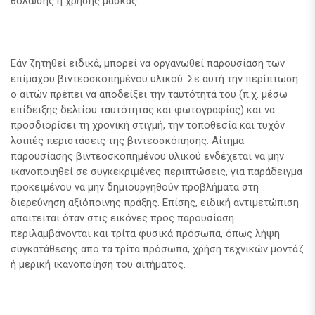
θόλωσης ή χρήσης μάσκας.
Εάν ζητηθεί ειδικά, μπορεί να οργανωθεί παρουσίαση των
επίμαχου βιντεοσκοπημένου υλικού. Σε αυτή την περίπτωση
ο αιτών πρέπει να αποδείξει την ταυτότητά του (π.χ. μέσω
επίδειξης δελτίου ταυτότητας και φωτογραφίας) και να
προσδιορίσει τη χρονική στιγμή, την τοποθεσία και τυχόν
λοιπές περιστάσεις της βιντεοσκόπησης. Αίτημα
παρουσίασης βιντεοσκοπημένου υλικού ενδέχεται να μην
ικανοποιηθεί σε συγκεκριμένες περιπτώσεις, για παράδειγμα
προκειμένου να μην δημιουργηθούν προβλήματα στη
διερεύνηση αξιόποινης πράξης. Επίσης, ειδική αντιμετώπιση
απαιτείται όταν στις εικόνες προς παρουσίαση
περιλαμβάνονται και τρίτα φυσικά πρόσωπα, όπως λήψη
συγκατάθεσης από τα τρίτα πρόσωπα, χρήση τεχνικών μοντάζ
ή μερική ικανοποίηση του αιτήματος.