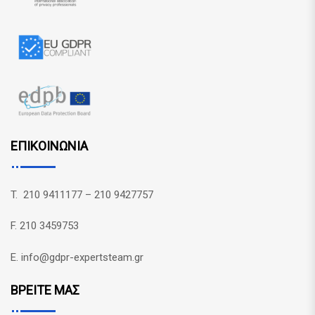
ΕΠΙΚΟΙΝΩΝΙΑ
T. 210 9411177 – 210 9427757
F. 210 3459753
E. info@gdpr-expertsteam.gr
ΒΡΕΙΤΕ ΜΑΣ