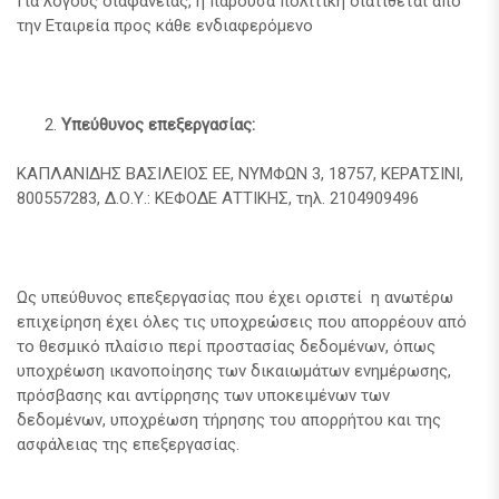
Για λόγους διαφάνειας, η παρούσα πολιτική διατίθεται από
την Εταιρεία προς κάθε ενδιαφερόμενο
Υπεύθυνος επεξεργασίας:
ΚΑΠΛΑΝΙΔΗΣ ΒΑΣΙΛΕΙΟΣ ΕΕ, ΝΥΜΦΩΝ 3, 18757, ΚΕΡΑΤΣΙΝΙ,
800557283, Δ.Ο.Υ.: ΚΕΦΟΔΕ ΑΤΤΙΚΗΣ, τηλ. 2104909496
Ως υπεύθυνος επεξεργασίας που έχει οριστεί η ανωτέρω
επιχείρηση έχει όλες τις υποχρεώσεις που απορρέουν από
το θεσμικό πλαίσιο περί προστασίας δεδομένων, όπως
υποχρέωση ικανοποίησης των δικαιωμάτων ενημέρωσης,
πρόσβασης και αντίρρησης των υποκειμένων των
δεδομένων, υποχρέωση τήρησης του απορρήτου και της
ασφάλειας της επεξεργασίας.