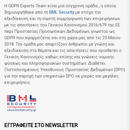
Η GDPR Experts Team είναι μια σύγχρονη ομάδα , η οποία
δημιουργήθηκε από τη
BML Security
με στόχο την
εξειδίκευση και τη σωστή συμμόρφωση των επιχειρήσεων
με τις απαιτήσεις του Γενικού Κανονισμού 2016/679 της ΕΕ
περί Προστασίας Προσωπικών Δεδομένων, γνωστού ως
GDPR που εφαρμόζεται και στη χώρα μας από τις 25 Μαϊου
2018. Την ομάδα μας απαρτίζουν άνθρωποι με γνώση και
εξειδίκευση στα θέματα και τις απαιτήσεις που οριοθετεί ο
Γενικός Κανονισμός, καθώς επίσης και γνώσεις νομικής
φύσεως και πληροφοριακών συστημάτων. Διαθέτει
Πιστοποιημένους Υπεύθυνους Προστασίας Δεδομένων (DPO)
για την παροχή των υπηρεσιών DPO σε μικρές και μεγάλες
επιχειρήσεις.
ΕΓΓΡΑΦΕΙΤΕ ΣΤΟ NEWSLETTER