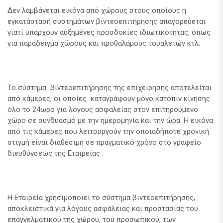
Δεν λαμβάνεται εικόνα από χώρους στους οποίους η
εγκατάσταση συστημάτων βιντεοεπιτήρησης απαγορεύεται
γιατί υπάρχουν αυξημένες προσδοκίες ιδιωτικότητας, όπως
για παράδειγμα χώρους και προθαλάμους τουαλετών κτλ.
Το σύστημα βιντεοεπιτήρησης της επιχείρησης αποτελείται
από κάμερες, οι οποίες καταγράφουν μόνο κατόπιν κίνησης
όλο το 24ωρο για λόγους ασφαλείας στον επιτηρούμενο
χώρο σε συνδυασμό με την ημερομηνία και την ώρα. Η εικόνα
από τις κάμερες που λειτουργούν την οποιαδήποτε χρονική
στιγμή είναι διαθέσιμη σε πραγματικό χρόνο στο γραφείο
διευθύνσεως της Εταιρείας .
Η Εταιρεία χρησιμοποιεί το σύστημα βιντεοεπιτήρησης,
αποκλειστικά για λόγους ασφάλειας και προστασίας του
επαγγελματικού της χώρου, του προσωπικού, των