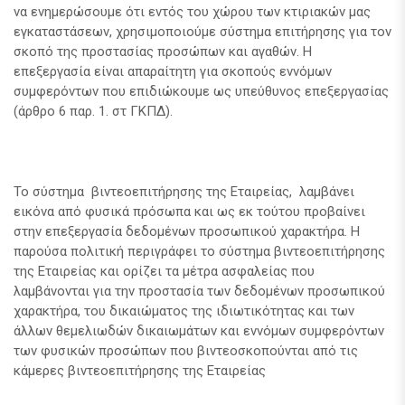
να ενημερώσουμε ότι εντός του χώρου των κτιριακών μας
εγκαταστάσεων, χρησιμοποιούμε σύστημα επιτήρησης για τον
σκοπό της προστασίας προσώπων και αγαθών. Η
επεξεργασία είναι απαραίτητη για σκοπούς εννόμων
συμφερόντων που επιδιώκουμε ως υπεύθυνος επεξεργασίας
(άρθρο 6 παρ. 1. στ ΓΚΠΔ).
Το σύστημα βιντεοεπιτήρησης της Εταιρείας, λαμβάνει
εικόνα από φυσικά πρόσωπα και ως εκ τούτου προβαίνει
στην επεξεργασία δεδομένων προσωπικού χαρακτήρα. Η
παρούσα πολιτική περιγράφει το σύστημα βιντεοεπιτήρησης
της Εταιρείας και ορίζει τα μέτρα ασφαλείας που
λαμβάνονται για την προστασία των δεδομένων προσωπικού
χαρακτήρα, του δικαιώματος της ιδιωτικότητας και των
άλλων θεμελιωδών δικαιωμάτων και εννόμων συμφερόντων
των φυσικών προσώπων που βιντεοσκοπούνται από τις
κάμερες βιντεοεπιτήρησης της Εταιρείας