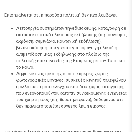
Επισημαίνεται ότι η παρούσα πολιτική δεν περιλαμβάνει:
Λειτουργία συστημάτων τηλεδιάσκεψης, καταγραφή σε
οπτικοακουστικό υλικό μιας εκδήλωσης (π.χ. συνέδριο,
ακρόαση, σεμινάριο, κοινωνική εκδήλωση),
βιντεοσκόπηση που γίνεται για παραγωγή υλικού ή
αναμετάδοση μιας εκδήλωσης στο πλαίσιο της
πολιτικής επικοινωνίας της Εταιρείας με τον Τύπο και
το κοινό.
Λήψη εικόνας ή/και ήχου από κάμερες χειρός,
φωτογραφικές μηχανές, συσκευές κινητού τηλεφώνου
ή άλλα συστήματα ελέγχου εισόδου χωρίς καταγραφή,
που ενεργοποιούνται κατόπιν συγκεκριμένης ενέργειας
του χρήστη τους (π.χ. θυροτηλέφωνα), δεδομένου ότι
δεν πραγματοποιείται συνεχής λήψη εικόνας.