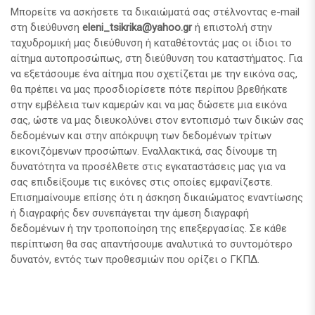
Μπορείτε να ασκήσετε τα δικαιώματά σας στέλνοντας e-mail
στη διεύθυνση
eleni_tsikrika@yahoo.gr
ή επιστολή στην
ταχυδρομική μας διεύθυνση ή καταθέτοντάς μας οι ίδιοι το
αίτημα αυτοπροσώπως, στη διεύθυνση του καταστήματος. Για
να εξετάσουμε ένα αίτημα που σχετίζεται με την εικόνα σας,
θα πρέπει να μας προσδιορίσετε πότε περίπου βρεθήκατε
στην εμβέλεια των καμερών και να μας δώσετε μια εικόνα
σας, ώστε να μας διευκολύνει στον εντοπισμό των δικών σας
δεδομένων και στην απόκρυψη των δεδομένων τρίτων
εικονιζόμενων προσώπων. Εναλλακτικά, σας δίνουμε τη
δυνατότητα να προσέλθετε στις εγκαταστάσεις μας για να
σας επιδείξουμε τις εικόνες στις οποίες εμφανίζεστε.
Επισημαίνουμε επίσης ότι η άσκηση δικαιώματος εναντίωσης
ή διαγραφής δεν συνεπάγεται την άμεση διαγραφή
δεδομένων ή την τροποποίηση της επεξεργασίας. Σε κάθε
περίπτωση θα σας απαντήσουμε αναλυτικά το συντομότερο
δυνατόν, εντός των προθεσμιών που ορίζει ο ΓΚΠΔ.