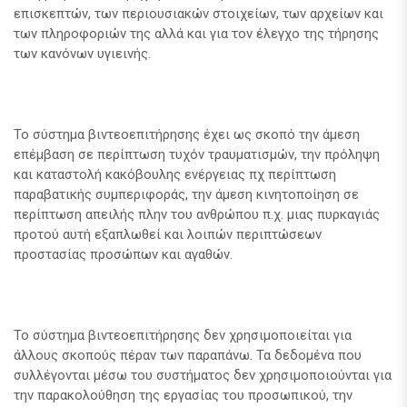
επισκεπτών, των περιουσιακών στοιχείων, των αρχείων και
των πληροφοριών της αλλά και για τον έλεγχο της τήρησης
των κανόνων υγιεινής.
Το σύστημα βιντεοεπιτήρησης έχει ως σκοπό την άμεση
επέμβαση σε περίπτωση τυχόν τραυματισμών, την πρόληψη
και καταστολή κακόβουλης ενέργειας πχ περίπτωση
παραβατικής συμπεριφοράς, την άμεση κινητοποίηση σε
περίπτωση απειλής πλην του ανθρώπου π.χ. μιας πυρκαγιάς
προτού αυτή εξαπλωθεί και λοιπών περιπτώσεων
προστασίας προσώπων και αγαθών.
Το σύστημα βιντεοεπιτήρησης δεν χρησιμοποιείται για
άλλους σκοπούς πέραν των παραπάνω. Τα δεδομένα που
συλλέγονται μέσω του συστήματος δεν χρησιμοποιούνται για
την παρακολούθηση της εργασίας του προσωπικού, την