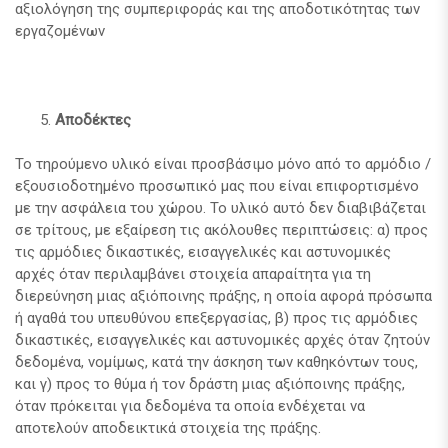
αξιολόγηση της συμπεριφοράς και της αποδοτικότητας των
εργαζομένων
Αποδέκτες
Το τηρούμενο υλικό είναι προσβάσιμο μόνο από το αρμόδιο /
εξουσιοδοτημένο προσωπικό μας που είναι επιφορτισμένο
με την ασφάλεια του χώρου. Το υλικό αυτό δεν διαβιβάζεται
σε τρίτους, με εξαίρεση τις ακόλουθες περιπτώσεις: α) προς
τις αρμόδιες δικαστικές, εισαγγελικές και αστυνομικές
αρχές όταν περιλαμβάνει στοιχεία απαραίτητα για τη
διερεύνηση μιας αξιόποινης πράξης, η οποία αφορά πρόσωπα
ή αγαθά του υπευθύνου επεξεργασίας, β) προς τις αρμόδιες
δικαστικές, εισαγγελικές και αστυνομικές αρχές όταν ζητούν
δεδομένα, νομίμως, κατά την άσκηση των καθηκόντων τους,
και γ) προς το θύμα ή τον δράστη μιας αξιόποινης πράξης,
όταν πρόκειται για δεδομένα τα οποία ενδέχεται να
αποτελούν αποδεικτικά στοιχεία της πράξης.