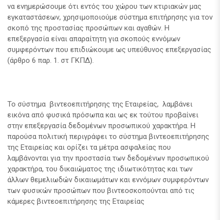
να ενημερώσουμε ότι εντός του χώρου των κτιριακών μας
εγκαταστάσεων, χρησιμοποιούμε σύστημα επιτήρησης για τον
σκοπό της προστασίας προσώπων και αγαθών. Η
επεξεργασία είναι απαραίτητη για σκοπούς εννόμων
συμφερόντων που επιδιώκουμε ως υπεύθυνος επεξεργασίας
(άρθρο 6 παρ. 1. στ ΓΚΠΔ).
Το σύστημα βιντεοεπιτήρησης της Εταιρείας, λαμβάνει
εικόνα από φυσικά πρόσωπα και ως εκ τούτου προβαίνει
στην επεξεργασία δεδομένων προσωπικού χαρακτήρα. Η
παρούσα πολιτική περιγράφει το σύστημα βιντεοεπιτήρησης
της Εταιρείας και ορίζει τα μέτρα ασφαλείας που
λαμβάνονται για την προστασία των δεδομένων προσωπικού
χαρακτήρα, του δικαιώματος της ιδιωτικότητας και των
άλλων θεμελιωδών δικαιωμάτων και εννόμων συμφερόντων
των φυσικών προσώπων που βιντεοσκοπούνται από τις
κάμερες βιντεοεπιτήρησης της Εταιρείας