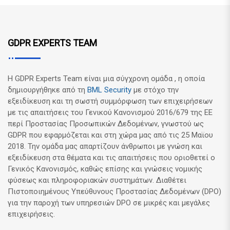
GDPR EXPERTS TEAM
Η GDPR Experts Team είναι μια σύγχρονη ομάδα , η οποία
δημιουργήθηκε από τη
BML Security
με στόχο την
εξειδίκευση και τη σωστή συμμόρφωση των επιχειρήσεων
με τις απαιτήσεις του Γενικού Κανονισμού 2016/679 της ΕΕ
περί Προστασίας Προσωπικών Δεδομένων, γνωστού ως
GDPR που εφαρμόζεται και στη χώρα μας από τις 25 Μαϊου
2018. Την ομάδα μας απαρτίζουν άνθρωποι με γνώση και
εξειδίκευση στα θέματα και τις απαιτήσεις που οριοθετεί ο
Γενικός Κανονισμός, καθώς επίσης και γνώσεις νομικής
φύσεως και πληροφοριακών συστημάτων. Διαθέτει
Πιστοποιημένους Υπεύθυνους Προστασίας Δεδομένων (DPO)
για την παροχή των υπηρεσιών DPO σε μικρές και μεγάλες
επιχειρήσεις.