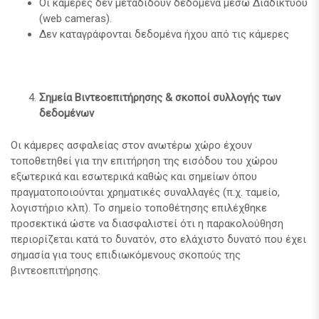
Οι κάμερες δεν μεταδίδουν δεδομένα μέσω Διαδικτύου
(web cameras).
Δεν καταγράφονται δεδομένα ήχου από τις κάμερες
Σημεία Βιντεοεπιτήρησης & σκοποί συλλογής των
δεδομένων
Οι κάμερες ασφαλείας στον ανωτέρω χώρο έχουν
τοποθετηθεί για την επιτήρηση της εισόδου του χώρου
εξωτερικά και εσωτερικά καθώς και σημείων όπου
πραγματοποιούνται χρηματικές συναλλαγές (π.χ. ταμείο,
λογιστήριο κλπ). Το σημείο τοποθέτησης επιλέχθηκε
προσεκτικά ώστε να διασφαλιστεί ότι η παρακολούθηση
περιορίζεται κατά το δυνατόν, στο ελάχιστο δυνατό που έχει
σημασία για τους επιδιωκόμενους σκοπούς της
βιντεοεπιτήρησης.