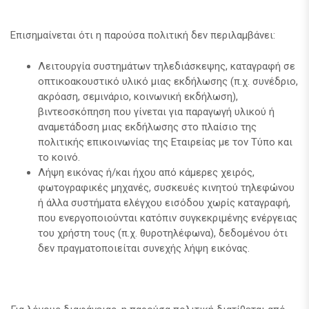
Επισημαίνεται ότι η παρούσα πολιτική δεν περιλαμβάνει:
Λειτουργία συστημάτων τηλεδιάσκεψης, καταγραφή σε
οπτικοακουστικό υλικό μιας εκδήλωσης (π.χ. συνέδριο,
ακρόαση, σεμινάριο, κοινωνική εκδήλωση),
βιντεοσκόπηση που γίνεται για παραγωγή υλικού ή
αναμετάδοση μιας εκδήλωσης στο πλαίσιο της
πολιτικής επικοινωνίας της Εταιρείας με τον Τύπο και
το κοινό.
Λήψη εικόνας ή/και ήχου από κάμερες χειρός,
φωτογραφικές μηχανές, συσκευές κινητού τηλεφώνου
ή άλλα συστήματα ελέγχου εισόδου χωρίς καταγραφή,
που ενεργοποιούνται κατόπιν συγκεκριμένης ενέργειας
του χρήστη τους (π.χ. θυροτηλέφωνα), δεδομένου ότι
δεν πραγματοποιείται συνεχής λήψη εικόνας.