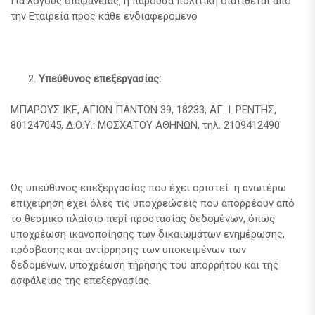
Για λόγους διαφάνειας, η παρούσα πολιτική διατίθεται από
την Εταιρεία προς κάθε ενδιαφερόμενο
Υπεύθυνος επεξεργασίας:
ΜΠΑΡΟΥΣ ΙΚΕ, ΑΓΙΩΝ ΠΑΝΤΩΝ 39, 18233, ΑΓ. Ι. ΡΕΝΤΗΣ,
801247045, Δ.Ο.Υ.: ΜΟΣΧΑΤΟΥ ΑΘΗΝΩΝ, τηλ. 2109412490
Ως υπεύθυνος επεξεργασίας που έχει οριστεί η ανωτέρω
επιχείρηση έχει όλες τις υποχρεώσεις που απορρέουν από
το θεσμικό πλαίσιο περί προστασίας δεδομένων, όπως
υποχρέωση ικανοποίησης των δικαιωμάτων ενημέρωσης,
πρόσβασης και αντίρρησης των υποκειμένων των
δεδομένων, υποχρέωση τήρησης του απορρήτου και της
ασφάλειας της επεξεργασίας.