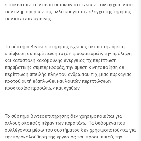
επισκεπτών, των περιουσιακών στοιχείων, των αρχείων και
των πληροφοριών της αλλά και για τον έλεγχο της τήρησης
των κανόνων υγιεινής.
Το σύστημα βιντεοεπιτήρησης έχει ως σκοπό την άμεση
επέμβαση σε περίπτωση τυχόν τραυματισμών, την πρόληψη
και καταστολή κακόβουλης ενέργειας πχ περίπτωση
παραβατικής συμπεριφοράς, την άμεση κινητοποίηση σε
περίπτωση απειλής πλην του ανθρώπου π.χ. μιας πυρκαγιάς
προτού αυτή εξαπλωθεί και λοιπών περιπτώσεων
προστασίας προσώπων και αγαθών.
Το σύστημα βιντεοεπιτήρησης δεν χρησιμοποιείται για
άλλους σκοπούς πέραν των παραπάνω. Τα δεδομένα που
συλλέγονται μέσω του συστήματος δεν χρησιμοποιούνται για
την παρακολούθηση της εργασίας του προσωπικού, την