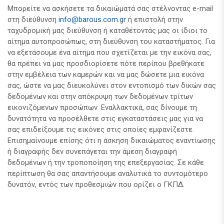
Μπορείτε να ασκήσετε τα δικαιώματά σας στέλνοντας e-mail
στη διεύθυνση
info@barous.com.gr
ή επιστολή στην
ταχυδρομική μας διεύθυνση ή καταθέτοντάς μας οι ίδιοι το
αίτημα αυτοπροσώπως, στη διεύθυνση του καταστήματος. Για
να εξετάσουμε ένα αίτημα που σχετίζεται με την εικόνα σας,
θα πρέπει να μας προσδιορίσετε πότε περίπου βρεθήκατε
στην εμβέλεια των καμερών και να μας δώσετε μια εικόνα
σας, ώστε να μας διευκολύνει στον εντοπισμό των δικών σας
δεδομένων και στην απόκρυψη των δεδομένων τρίτων
εικονιζόμενων προσώπων. Εναλλακτικά, σας δίνουμε τη
δυνατότητα να προσέλθετε στις εγκαταστάσεις μας για να
σας επιδείξουμε τις εικόνες στις οποίες εμφανίζεστε.
Επισημαίνουμε επίσης ότι η άσκηση δικαιώματος εναντίωσης
ή διαγραφής δεν συνεπάγεται την άμεση διαγραφή
δεδομένων ή την τροποποίηση της επεξεργασίας. Σε κάθε
περίπτωση θα σας απαντήσουμε αναλυτικά το συντομότερο
δυνατόν, εντός των προθεσμιών που ορίζει ο ΓΚΠΔ.