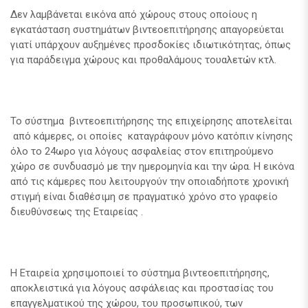
Δεν λαμβάνεται εικόνα από χώρους στους οποίους η
εγκατάσταση συστημάτων βιντεοεπιτήρησης απαγορεύεται
γιατί υπάρχουν αυξημένες προσδοκίες ιδιωτικότητας, όπως
για παράδειγμα χώρους και προθαλάμους τουαλετών κτλ.
Το σύστημα βιντεοεπιτήρησης της επιχείρησης αποτελείται
από κάμερες, οι οποίες καταγράφουν μόνο κατόπιν κίνησης
όλο το 24ωρο για λόγους ασφαλείας στον επιτηρούμενο
χώρο σε συνδυασμό με την ημερομηνία και την ώρα. Η εικόνα
από τις κάμερες που λειτουργούν την οποιαδήποτε χρονική
στιγμή είναι διαθέσιμη σε πραγματικό χρόνο στο γραφείο
διευθύνσεως της Εταιρείας .
Η Εταιρεία χρησιμοποιεί το σύστημα βιντεοεπιτήρησης,
αποκλειστικά για λόγους ασφάλειας και προστασίας του
επαγγελματικού της χώρου, του προσωπικού, των