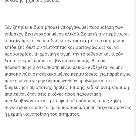
θόλωσης ή χρήσης μάσκας.
Εάν ζητηθεί ειδικά, μπορεί να οργανωθεί παρουσίαση των
επίμαχου βιντεοσκοπημένου υλικού. Σε αυτή την περίπτωση
ο αιτών πρέπει να αποδείξει την ταυτότητά του (π.χ. μέσω
επίδειξης δελτίου ταυτότητας και φωτογραφίας) και να
προσδιορίσει τη χρονική στιγμή, την τοποθεσία και τυχόν
λοιπές περιστάσεις της βιντεοσκόπησης. Αίτημα
παρουσίασης βιντεοσκοπημένου υλικού ενδέχεται να μην
ικανοποιηθεί σε συγκεκριμένες περιπτώσεις, για παράδειγμα
προκειμένου να μην δημιουργηθούν προβλήματα στη
διερεύνηση αξιόποινης πράξης. Επίσης, ειδική αντιμετώπιση
απαιτείται όταν στις εικόνες προς παρουσίαση
περιλαμβάνονται και τρίτα φυσικά πρόσωπα, όπως λήψη
συγκατάθεσης από τα τρίτα πρόσωπα, χρήση τεχνικών μοντάζ
ή μερική ικανοποίηση του αιτήματος.