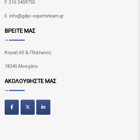
F. 210 3459753
E. info@gdpr-expertsteam.gr
ΒΡΕΙΤΕ ΜΑΣ
Κοραή 60 & Πλάτωνος
18345 Μοσχάτο
ΑΚΟΛΟΥΘΗΣΤΕ ΜΑΣ