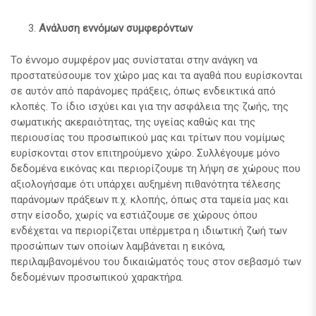
Ανάλυση εννόμων συμφερόντων
Το έννομο συμφέρον μας συνίσταται στην ανάγκη να
προστατεύσουμε τον χώρο μας και τα αγαθά που ευρίσκονται
σε αυτόν από παράνομες πράξεις, όπως ενδεικτικά από
κλοπές. Το ίδιο ισχύει και για την ασφάλεια της ζωής, της
σωματικής ακεραιότητας, της υγείας καθώς και της
περιουσίας του προσωπικού μας και τρίτων που νομίμως
ευρίσκονται στον επιτηρούμενο χώρο. Συλλέγουμε μόνο
δεδομένα εικόνας και περιορίζουμε τη λήψη σε χώρους που
αξιολογήσαμε ότι υπάρχει αυξημένη πιθανότητα τέλεσης
παράνομων πράξεων π.χ. κλοπής, όπως στα ταμεία μας και
στην είσοδο, χωρίς να εστιάζουμε σε χώρους όπου
ενδέχεται να περιορίζεται υπέρμετρα η ιδιωτική ζωή των
προσώπων των οποίων λαμβάνεται η εικόνα,
περιλαμβανομένου του δικαιώματός τους στον σεβασμό των
δεδομένων προσωπικού χαρακτήρα.