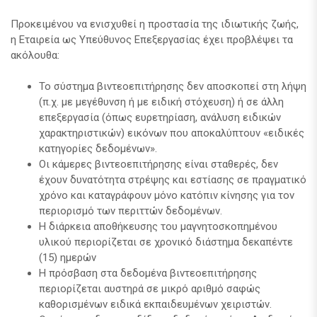
Προκειμένου να ενισχυθεί η προστασία της ιδιωτικής ζωής,
η Εταιρεία ως Υπεύθυνος Επεξεργασίας έχει προβλέψει τα
ακόλουθα:
Το σύστημα βιντεοεπιτήρησης δεν αποσκοπεί στη λήψη
(π.χ. με μεγέθυνση ή με ειδική στόχευση) ή σε άλλη
επεξεργασία (όπως ευρετηρίαση, ανάλυση ειδικών
χαρακτηριστικών) εικόνων που αποκαλύπτουν «ειδικές
κατηγορίες δεδομένων».
Οι κάμερες βιντεοεπιτήρησης είναι σταθερές, δεν
έχουν δυνατότητα στρέψης και εστίασης σε πραγματικό
χρόνο και καταγράφουν μόνο κατόπιν κίνησης για τον
περιορισμό των περιττών δεδομένων.
Η διάρκεια αποθήκευσης του μαγνητοσκοπημένου
υλικού περιορίζεται σε χρονικό διάστημα δεκαπέντε
(15) ημερών
Η πρόσβαση στα δεδομένα βιντεοεπιτήρησης
περιορίζεται αυστηρά σε μικρό αριθμό σαφώς
καθορισμένων ειδικά εκπαιδευμένων χειριστών.