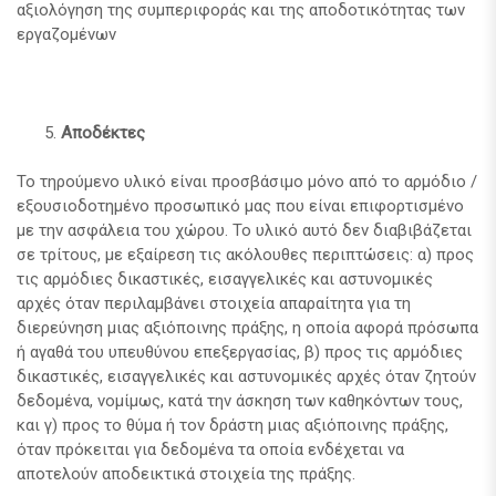
αξιολόγηση της συμπεριφοράς και της αποδοτικότητας των
εργαζομένων
Αποδέκτες
Το τηρούμενο υλικό είναι προσβάσιμο μόνο από το αρμόδιο /
εξουσιοδοτημένο προσωπικό μας που είναι επιφορτισμένο
με την ασφάλεια του χώρου. Το υλικό αυτό δεν διαβιβάζεται
σε τρίτους, με εξαίρεση τις ακόλουθες περιπτώσεις: α) προς
τις αρμόδιες δικαστικές, εισαγγελικές και αστυνομικές
αρχές όταν περιλαμβάνει στοιχεία απαραίτητα για τη
διερεύνηση μιας αξιόποινης πράξης, η οποία αφορά πρόσωπα
ή αγαθά του υπευθύνου επεξεργασίας, β) προς τις αρμόδιες
δικαστικές, εισαγγελικές και αστυνομικές αρχές όταν ζητούν
δεδομένα, νομίμως, κατά την άσκηση των καθηκόντων τους,
και γ) προς το θύμα ή τον δράστη μιας αξιόποινης πράξης,
όταν πρόκειται για δεδομένα τα οποία ενδέχεται να
αποτελούν αποδεικτικά στοιχεία της πράξης.