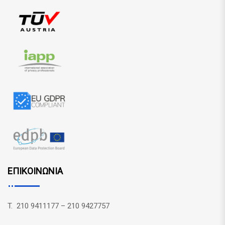
ΕΠΙΚΟΙΝΩΝΙΑ
T. 210 9411177 – 210 9427757