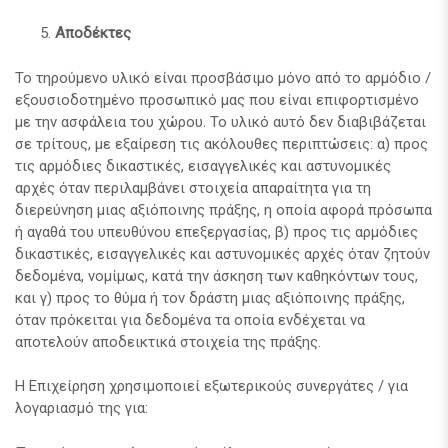
Αποδέκτες
Το τηρούμενο υλικό είναι προσβάσιμο μόνο από το αρμόδιο /
εξουσιοδοτημένο προσωπικό μας που είναι επιφορτισμένο
με την ασφάλεια του χώρου. Το υλικό αυτό δεν διαβιβάζεται
σε τρίτους, με εξαίρεση τις ακόλουθες περιπτώσεις: α) προς
τις αρμόδιες δικαστικές, εισαγγελικές και αστυνομικές
αρχές όταν περιλαμβάνει στοιχεία απαραίτητα για τη
διερεύνηση μιας αξιόποινης πράξης, η οποία αφορά πρόσωπα
ή αγαθά του υπευθύνου επεξεργασίας, β) προς τις αρμόδιες
δικαστικές, εισαγγελικές και αστυνομικές αρχές όταν ζητούν
δεδομένα, νομίμως, κατά την άσκηση των καθηκόντων τους,
και γ) προς το θύμα ή τον δράστη μιας αξιόποινης πράξης,
όταν πρόκειται για δεδομένα τα οποία ενδέχεται να
αποτελούν αποδεικτικά στοιχεία της πράξης.
Η Επιχείρηση χρησιμοποιεί εξωτερικούς συνεργάτες / για
λογαριασμό της για: