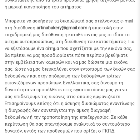
συγκατάθεσης από τα τρίτα πρόσωπα, χρήση τεχνικών μοντάζ
ή μερική ικανοποίηση του αιτήματος.
Μπορείτε να ασκήσετε τα δικαιώματά σας στέλνοντας e-mail
στη διεύθυνση
artinabakery@gmail.com
ή επιστολή στην
ταχυδρομική μας διεύθυνση ή καταθέτοντάς μας οι ίδιοι το
αίτημα αυτοπροσώπως, στη διεύθυνση του καταστήματος. Για
να εξετάσουμε ένα αίτημα που σχετίζεται με την εικόνα σας,
θα πρέπει να μας προσδιορίσετε πότε περίπου βρεθήκατε
στην εμβέλεια των καμερών και να μας δώσετε μια εικόνα
σας, ώστε να μας διευκολύνει στον εντοπισμό των δικών σας
δεδομένων και στην απόκρυψη των δεδομένων τρίτων
εικονιζόμενων προσώπων. Εναλλακτικά, σας δίνουμε τη
δυνατότητα να προσέλθετε στις εγκαταστάσεις μας για να
σας επιδείξουμε τις εικόνες στις οποίες εμφανίζεστε.
Επισημαίνουμε επίσης ότι η άσκηση δικαιώματος εναντίωσης
ή διαγραφής δεν συνεπάγεται την άμεση διαγραφή
δεδομένων ή την τροποποίηση της επεξεργασίας. Σε κάθε
περίπτωση θα σας απαντήσουμε αναλυτικά το συντομότερο
δυνατόν, εντός των προθεσμιών που ορίζει ο ΓΚΠΔ.