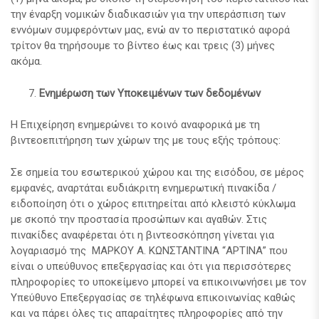
την έναρξη νομικών διαδικασιών για την υπεράσπιση των
εννόμων συμφερόντων μας, ενώ αν το περιστατικό αφορά
τρίτον θα τηρήσουμε το βίντεο έως και τρεις (3) μήνες
ακόμα.
Ενημέρωση των Υποκειμένων των δεδομένων
Η Επιχείρηση ενημερώνει το κοινό αναφορικά με τη
βιντεοεπιτήρηση των χώρων της με τους εξής τρόπους:
Σε σημεία του εσωτερικού χώρου και της εισόδου, σε μέρος
εμφανές, αναρτάται ευδιάκριτη ενημερωτική πινακίδα /
ειδοποίηση ότι ο χώρος επιτηρείται από κλειστό κύκλωμα
με σκοπό την προστασία προσώπων και αγαθών. Στις
πινακίδες αναφέρεται ότι η βιντεοσκόπηση γίνεται για
λογαριασμό της ΜΑΡΚΟΥ Α. ΚΩΝΣΤΑΝΤΙΝΑ “ΑΡΤΙΝΑ” που
είναι ο υπεύθυνος επεξεργασίας και ότι για περισσότερες
πληροφορίες το υποκείμενο μπορεί να επικοινωνήσει με τον
Υπεύθυνο Επεξεργασίας σε τηλέφωνα επικοινωνίας καθώς
και να πάρει όλες τις απαραίτητες πληροφορίες από την