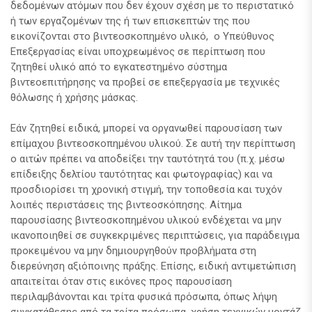
δεδομένων ατόμων που δεν έχουν σχέση με το περιστατικό
ή των εργαζομένων της ή των επισκεπτών της που
εικονίζονται στο βιντεοσκοπημένο υλικό, ο Υπεύθυνος
Επεξεργασίας είναι υποχρεωμένος σε περίπτωση που
ζητηθεί υλικό από το εγκατεστημένο σύστημα
βιντεοεπιτήρησης να προβεί σε επεξεργασία με τεχνικές
θόλωσης ή χρήσης μάσκας.
Εάν ζητηθεί ειδικά, μπορεί να οργανωθεί παρουσίαση των
επίμαχου βιντεοσκοπημένου υλικού. Σε αυτή την περίπτωση
ο αιτών πρέπει να αποδείξει την ταυτότητά του (π.χ. μέσω
επίδειξης δελτίου ταυτότητας και φωτογραφίας) και να
προσδιορίσει τη χρονική στιγμή, την τοποθεσία και τυχόν
λοιπές περιστάσεις της βιντεοσκόπησης. Αίτημα
παρουσίασης βιντεοσκοπημένου υλικού ενδέχεται να μην
ικανοποιηθεί σε συγκεκριμένες περιπτώσεις, για παράδειγμα
προκειμένου να μην δημιουργηθούν προβλήματα στη
διερεύνηση αξιόποινης πράξης. Επίσης, ειδική αντιμετώπιση
απαιτείται όταν στις εικόνες προς παρουσίαση
περιλαμβάνονται και τρίτα φυσικά πρόσωπα, όπως λήψη