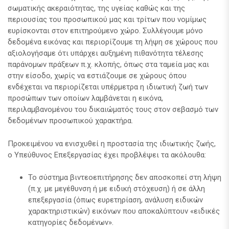
σωματικής ακεραιότητας, της υγείας καθώς και της
περιουσίας του προσωπικού μας και τρίτων που νομίμως
ευρίσκονται στον επιτηρούμενο χώρο. Συλλέγουμε μόνο
δεδομένα εικόνας και περιορίζουμε τη λήψη σε χώρους που
αξιολογήσαμε ότι υπάρχει αυξημένη πιθανότητα τέλεσης
παράνομων πράξεων π.χ. κλοπής, όπως στα ταμεία μας και
στην είσοδο, χωρίς να εστιάζουμε σε χώρους όπου
ενδέχεται να περιορίζεται υπέρμετρα η ιδιωτική ζωή των
προσώπων των οποίων λαμβάνεται η εικόνα,
περιλαμβανομένου του δικαιώματός τους στον σεβασμό των
δεδομένων προσωπικού χαρακτήρα.
Προκειμένου να ενισχυθεί η προστασία της ιδιωτικής ζωής,
ο Υπεύθυνος Επεξεργασίας έχει προβλέψει τα ακόλουθα:
Το σύστημα βιντεοεπιτήρησης δεν αποσκοπεί στη λήψη
(π.χ. με μεγέθυνση ή με ειδική στόχευση) ή σε άλλη
επεξεργασία (όπως ευρετηρίαση, ανάλυση ειδικών
χαρακτηριστικών) εικόνων που αποκαλύπτουν «ειδικές
κατηγορίες δεδομένων».