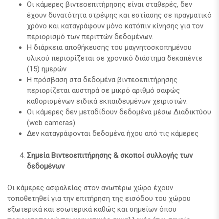
Οι κάμερες βιντεοεπιτήρησης είναι σταθερές, δεν
έχουν δυνατότητα στρέψης και εστίασης σε πραγματικό
χρόνο και καταγράφουν μόνο κατόπιν κίνησης για τον
περιορισμό των περιττών δεδομένων.
Η διάρκεια αποθήκευσης του μαγνητοσκοπημένου
υλικού περιορίζεται σε χρονικό διάστημα δεκαπέντε
(15) ημερών
Η πρόσβαση στα δεδομένα βιντεοεπιτήρησης
περιορίζεται αυστηρά σε μικρό αριθμό σαφώς
καθορισμένων ειδικά εκπαιδευμένων χειριστών.
Οι κάμερες δεν μεταδίδουν δεδομένα μέσω Διαδικτύου
(web cameras).
Δεν καταγράφονται δεδομένα ήχου από τις κάμερες
Σημεία Βιντεοεπιτήρησης & σκοποί συλλογής των
δεδομένων
Οι κάμερες ασφαλείας στον ανωτέρω χώρο έχουν
τοποθετηθεί για την επιτήρηση της εισόδου του χώρου
εξωτερικά και εσωτερικά καθώς και σημείων όπου