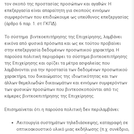
τον σκοπό της προστασίας προσώπων και αγαθών. Η
επεξεργασία είναι απαραίτητη για σκοπούς εννόμων
συμφερόντων που επιδιώκουμε ως υπεύθυνος επεξεργασίας
(άρθρο 6 παρ. 1. στ ΓΚΠΔ).
Το σύστημα βιντεοεπιτήρησης της Επιχείρησης, λαμβάνει
εικόνα από φυσικά πρόσωπα και ως εκ τούτου προβαίνει
στην επεξεργασία δεδομένων προσωπικού χαρακτήρα. Η
παρούσα πολιτική περιγράφει το σύστημα βιντεοεπιτήρησης
της Επιχείρησης και ορίζει τα μέτρα ασφαλείας που
λαμβάνονται για την προστασία των δεδομένων προσωπικού
χαρακτήρα, του δικαιώματος της ιδιωτικότητας και των
άλλων θεμελιωδών δικαιωμάτων και εννόμων συμφερόντων
των φυσικών προσώπων που βιντεοσκοπούνται από τις
κάμερες βιντεοεπιτήρησης της Επιχείρησης.
Επισημαίνεται ότι η παρούσα πολιτική δεν περιλαμβάνει:
Λειτουργία συστημάτων τηλεδιάσκεψης, καταγραφή σε
οπτικοακουστικό υλικό μιας εκδήλωσης (π.χ. συνέδριο,