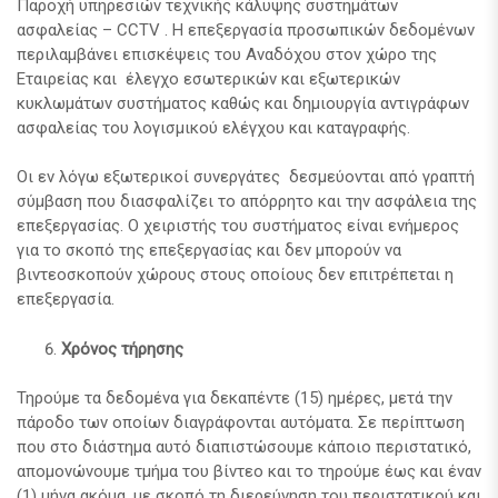
Παροχή υπηρεσιών τεχνικής κάλυψης συστημάτων
ασφαλείας – CCTV . H επεξεργασία προσωπικών δεδομένων
περιλαμβάνει επισκέψεις του Αναδόχου στον χώρο της
Εταιρείας και έλεγχο εσωτερικών και εξωτερικών
κυκλωμάτων συστήματος καθώς και δημιουργία αντιγράφων
ασφαλείας του λογισμικού ελέγχου και καταγραφής.
Οι εν λόγω εξωτερικοί συνεργάτες δεσμεύονται από γραπτή
σύμβαση που διασφαλίζει το απόρρητο και την ασφάλεια της
επεξεργασίας. Ο χειριστής του συστήματος είναι ενήμερος
για το σκοπό της επεξεργασίας και δεν μπορούν να
βιντεοσκοπούν χώρους στους οποίους δεν επιτρέπεται η
επεξεργασία.
Χρόνος τήρησης
Τηρούμε τα δεδομένα για δεκαπέντε (15) ημέρες, μετά την
πάροδο των οποίων διαγράφονται αυτόματα. Σε περίπτωση
που στο διάστημα αυτό διαπιστώσουμε κάποιο περιστατικό,
απομονώνουμε τμήμα του βίντεο και το τηρούμε έως και έναν
(1) μήνα ακόμα, με σκοπό τη διερεύνηση του περιστατικού και