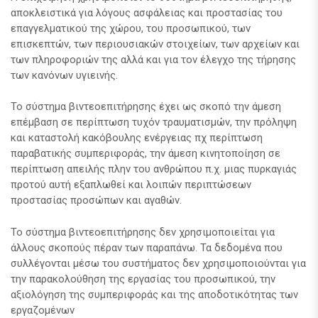
αποκλειστικά για λόγους ασφάλειας και προστασίας του
επαγγελματικού της χώρου, του προσωπικού, των
επισκεπτών, των περιουσιακών στοιχείων, των αρχείων και
των πληροφοριών της αλλά και για τον έλεγχο της τήρησης
των κανόνων υγιεινής.
Το σύστημα βιντεοεπιτήρησης έχει ως σκοπό την άμεση
επέμβαση σε περίπτωση τυχόν τραυματισμών, την πρόληψη
και καταστολή κακόβουλης ενέργειας πχ περίπτωση
παραβατικής συμπεριφοράς, την άμεση κινητοποίηση σε
περίπτωση απειλής πλην του ανθρώπου π.χ. μιας πυρκαγιάς
προτού αυτή εξαπλωθεί και λοιπών περιπτώσεων
προστασίας προσώπων και αγαθών.
Το σύστημα βιντεοεπιτήρησης δεν χρησιμοποιείται για
άλλους σκοπούς πέραν των παραπάνω. Τα δεδομένα που
συλλέγονται μέσω του συστήματος δεν χρησιμοποιούνται για
την παρακολούθηση της εργασίας του προσωπικού, την
αξιολόγηση της συμπεριφοράς και της αποδοτικότητας των
εργαζομένων