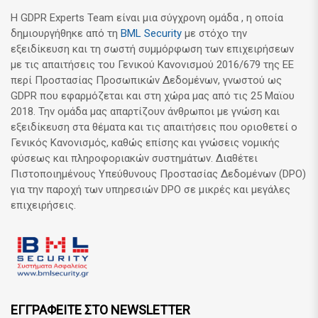
Η GDPR Experts Team είναι μια σύγχρονη ομάδα , η οποία
δημιουργήθηκε από τη
BML Security
με στόχο την
εξειδίκευση και τη σωστή συμμόρφωση των επιχειρήσεων
με τις απαιτήσεις του Γενικού Κανονισμού 2016/679 της ΕΕ
περί Προστασίας Προσωπικών Δεδομένων, γνωστού ως
GDPR που εφαρμόζεται και στη χώρα μας από τις 25 Μαϊου
2018. Την ομάδα μας απαρτίζουν άνθρωποι με γνώση και
εξειδίκευση στα θέματα και τις απαιτήσεις που οριοθετεί ο
Γενικός Κανονισμός, καθώς επίσης και γνώσεις νομικής
φύσεως και πληροφοριακών συστημάτων. Διαθέτει
Πιστοποιημένους Υπεύθυνους Προστασίας Δεδομένων (DPO)
για την παροχή των υπηρεσιών DPO σε μικρές και μεγάλες
επιχειρήσεις.
ΕΓΓΡΑΦΕΙΤΕ ΣΤΟ NEWSLETTER