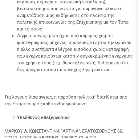
ακρόαση, σεμινάριο, κοινωνική εκδήλωση),
βιντεοσκόπηση που γίνεται για παραγωγή υλικού ή
αναμετάδοση μιας εκδήλωσης στο πλαίσιο της
πολιτικής επικοινωνίας της Επιχείρησης με τον Τύπο
και το κοινό.
Λήψη εικόνας ή/και ήχου από κάμερες χειρός,
φωτογραφικές μηχανές, συσκευές κινητού τηλεφώνου
ή άλλα συστήματα ελέγχου εισόδου χωρίς καταγραφή,
που ενεργοποιούνται κατόπιν συγκεκριμένης ενέργειας
του χρήστη τους (π.χ. θυροτηλέφωνα), δεδομένου ότι
δεν πραγματοποιείται συνεχής λήψη εικόνας.
Για λόγους διαφάνειας, η παρούσα πολιτική διατίθεται από
την Εταιρεία προς κάθε ενδιαφερόμενο
Υπεύθυνος επεξεργασίας:
ΜΑΡΚΟΥ Α. ΚΩΝΣΤΑΝΤΙΝΑ “ΑΡΤΙΝΑ”, ΕΡΑΤΟΣΘΕΝΟΥΣ 60,