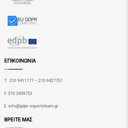
ΕΠΙΚΟΙΝΩΝΙΑ
T. 210 9411177 – 210 9427757
F. 210 3459753
E. info@gdpr-expertsteam.gr
ΒΡΕΙΤΕ ΜΑΣ